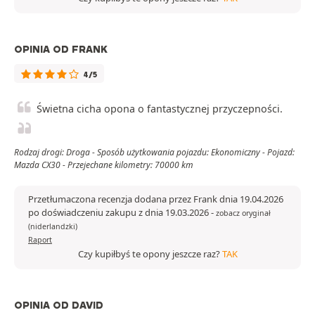
OPINIA OD FRANK
4/5
Świetna cicha opona o fantastycznej przyczepności.
Rodzaj drogi: Droga - Sposób użytkowania pojazdu: Ekonomiczny - Pojazd:
Mazda CX30 - Przejechane kilometry: 70000 km
Przetłumaczona recenzja dodana przez Frank dnia 19.04.2026
po doświadczeniu zakupu z dnia 19.03.2026
-
zobacz oryginał
(niderlandzki)
Raport
Czy kupiłbyś te opony jeszcze raz?
TAK
OPINIA OD DAVID