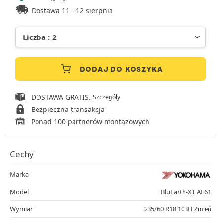
Dostawa 11 - 12 sierpnia
DODAJ DO KOSZYKA
DOSTAWA GRATIS.
Szczegóły
Bezpieczna transakcja
Ponad 100 partnerów montażowych
Cechy
Marka
Model
BluEarth-XT AE61
Wymiar
235/60 R18 103H
Zmień