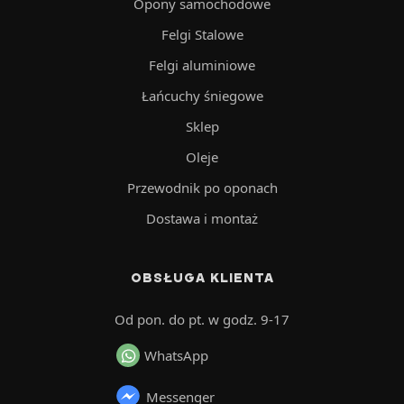
Opony samochodowe
Felgi Stalowe
Felgi aluminiowe
Łańcuchy śniegowe
Sklep
Oleje
Przewodnik po oponach
Dostawa i montaż
OBSŁUGA KLIENTA
Od pon. do pt. w godz. 9-17
WhatsApp
Messenger