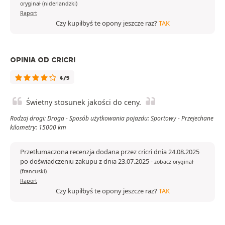
oryginał (niderlandzki)
Raport
Czy kupiłbyś te opony jeszcze raz?
TAK
OPINIA OD CRICRI
4/5
Świetny stosunek jakości do ceny.
Rodzaj drogi: Droga - Sposób użytkowania pojazdu: Sportowy - Przejechane
kilometry: 15000 km
Przetłumaczona recenzja dodana przez cricri dnia 24.08.2025
po doświadczeniu zakupu z dnia 23.07.2025
-
zobacz oryginał
(francuski)
Raport
Czy kupiłbyś te opony jeszcze raz?
TAK