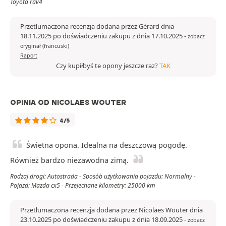
Toyota rav4
Przetłumaczona recenzja dodana przez Gérard dnia
18.11.2025 po doświadczeniu zakupu z dnia 17.10.2025
-
zobacz
oryginał (francuski)
Raport
Czy kupiłbyś te opony jeszcze raz?
TAK
OPINIA OD NICOLAES WOUTER
4/5
Świetna opona. Idealna na deszczową pogodę.
Również bardzo niezawodna zimą.
Rodzaj drogi: Autostrada - Sposób użytkowania pojazdu: Normalny -
Pojazd: Mazda cx5 - Przejechane kilometry: 25000 km
Przetłumaczona recenzja dodana przez Nicolaes Wouter dnia
23.10.2025 po doświadczeniu zakupu z dnia 18.09.2025
-
zobacz