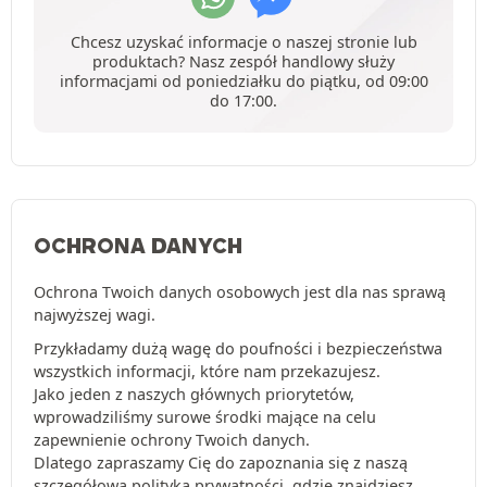
Chcesz uzyskać informacje o naszej stronie lub
produktach? Nasz zespół handlowy służy
informacjami od poniedziałku do piątku, od 09:00
do 17:00.
OCHRONA DANYCH
Ochrona Twoich danych osobowych jest dla nas sprawą
najwyższej wagi.
Przykładamy dużą wagę do poufności i bezpieczeństwa
wszystkich informacji, które nam przekazujesz.
Jako jeden z naszych głównych priorytetów,
wprowadziliśmy surowe środki mające na celu
zapewnienie ochrony Twoich danych.
Dlatego zapraszamy Cię do zapoznania się z naszą
szczegółową
polityką prywatności
, gdzie znajdziesz