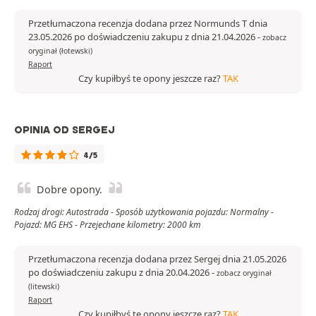
Przetłumaczona recenzja dodana przez Normunds T dnia
23.05.2026 po doświadczeniu zakupu z dnia 21.04.2026
-
zobacz
oryginał (łotewski)
Raport
Czy kupiłbyś te opony jeszcze raz?
TAK
OPINIA OD SERGEJ
4/5
Dobre opony.
Rodzaj drogi: Autostrada - Sposób użytkowania pojazdu: Normalny -
Pojazd: MG EHS - Przejechane kilometry: 2000 km
Przetłumaczona recenzja dodana przez Sergej dnia 21.05.2026
po doświadczeniu zakupu z dnia 20.04.2026
-
zobacz oryginał
(litewski)
Raport
Czy kupiłbyś te opony jeszcze raz?
TAK