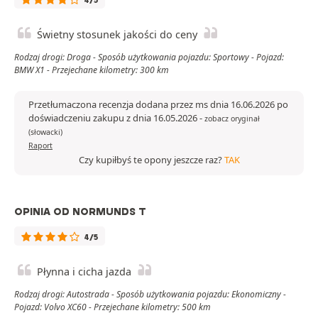
4/5
Świetny stosunek jakości do ceny
Rodzaj drogi: Droga - Sposób użytkowania pojazdu: Sportowy - Pojazd:
BMW X1 - Przejechane kilometry: 300 km
Przetłumaczona recenzja dodana przez ms dnia 16.06.2026 po
doświadczeniu zakupu z dnia 16.05.2026
-
zobacz oryginał
(słowacki)
Raport
Czy kupiłbyś te opony jeszcze raz?
TAK
OPINIA OD NORMUNDS T
4/5
Płynna i cicha jazda
Rodzaj drogi: Autostrada - Sposób użytkowania pojazdu: Ekonomiczny -
Pojazd: Volvo XC60 - Przejechane kilometry: 500 km