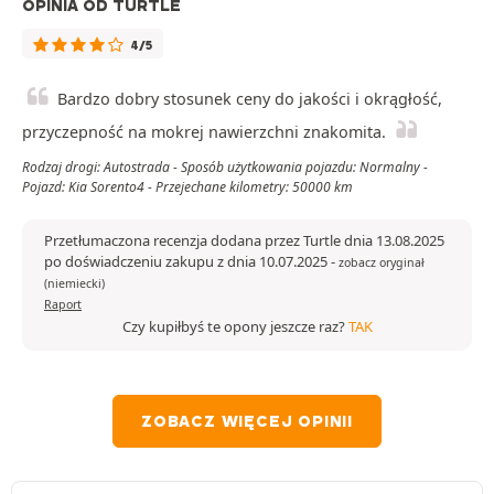
OPINIA OD TURTLE
4/5
Bardzo dobry stosunek ceny do jakości i okrągłość,
przyczepność na mokrej nawierzchni znakomita.
Rodzaj drogi: Autostrada - Sposób użytkowania pojazdu: Normalny -
Pojazd: Kia Sorento4 - Przejechane kilometry: 50000 km
Przetłumaczona recenzja dodana przez Turtle dnia 13.08.2025
po doświadczeniu zakupu z dnia 10.07.2025
-
zobacz oryginał
(niemiecki)
Raport
Czy kupiłbyś te opony jeszcze raz?
TAK
ZOBACZ WIĘCEJ OPINII