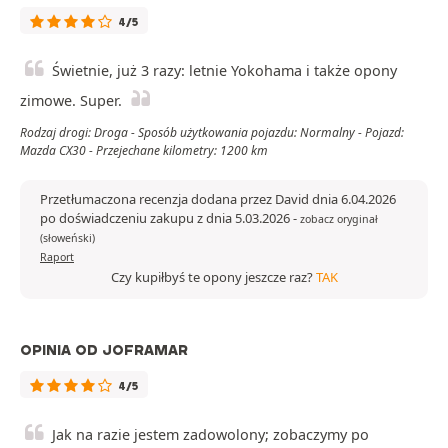
4/5
Świetnie, już 3 razy: letnie Yokohama i także opony
zimowe. Super.
Rodzaj drogi: Droga - Sposób użytkowania pojazdu: Normalny - Pojazd:
Mazda CX30 - Przejechane kilometry: 1200 km
Przetłumaczona recenzja dodana przez David dnia 6.04.2026
po doświadczeniu zakupu z dnia 5.03.2026
-
zobacz oryginał
(słoweński)
Raport
Czy kupiłbyś te opony jeszcze raz?
TAK
OPINIA OD JOFRAMAR
4/5
Jak na razie jestem zadowolony; zobaczymy po