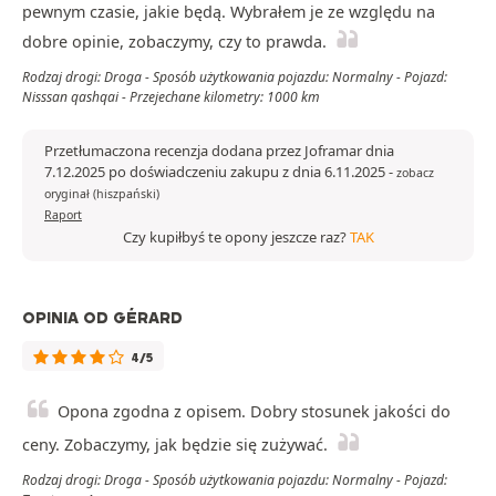
pewnym czasie, jakie będą. Wybrałem je ze względu na
dobre opinie, zobaczymy, czy to prawda.
Rodzaj drogi: Droga - Sposób użytkowania pojazdu: Normalny - Pojazd:
Nisssan qashqai - Przejechane kilometry: 1000 km
Przetłumaczona recenzja dodana przez Joframar dnia
7.12.2025 po doświadczeniu zakupu z dnia 6.11.2025
-
zobacz
oryginał (hiszpański)
Raport
Czy kupiłbyś te opony jeszcze raz?
TAK
OPINIA OD GÉRARD
4/5
Opona zgodna z opisem. Dobry stosunek jakości do
ceny. Zobaczymy, jak będzie się zużywać.
Rodzaj drogi: Droga - Sposób użytkowania pojazdu: Normalny - Pojazd: