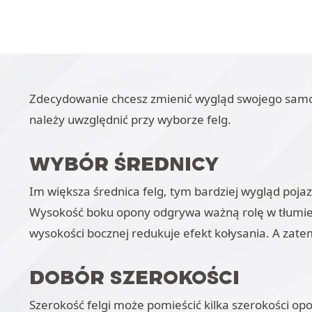
Zdecydowanie chcesz zmienić wygląd swojego samocho
należy uwzględnić przy wyborze felg.
WYBÓR ŚREDNICY
Im większa średnica felg, tym bardziej wygląd poja
Wysokość boku opony odgrywa ważną rolę w tłumieni
wysokości bocznej redukuje efekt kołysania. A zat
DOBÓR SZEROKOŚCI
Szerokość felgi może pomieścić kilka szerokości op