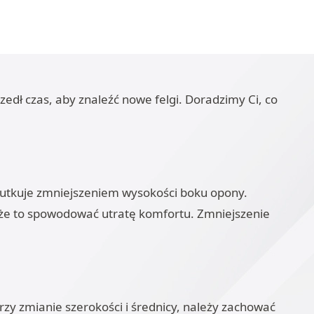
dł czas, aby znaleźć nowe felgi. Doradzimy Ci, co
 skutkuje zmniejszeniem wysokości boku opony.
oże to spowodować utratę komfortu. Zmniejszenie
rzy zmianie szerokości i średnicy, należy zachować