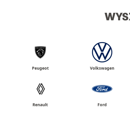
WYS
Peugeot
Volkswagen
Renault
Ford