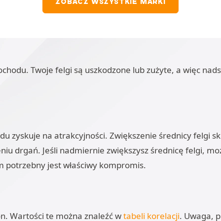
ZOBACZ WSZYSTKIE MARKI
du. Twoje felgi są uszkodzone lub zużyte, a więc nadsze
zdu zyskuje na atrakcyjności. Zwiększenie średnicy felgi
u drgań. Jeśli nadmiernie zwiększysz średnicę felgi, m
em potrzebny jest właściwy kompromis.
on. Wartości te można znaleźć w
tabeli korelacji
. Uwaga, p