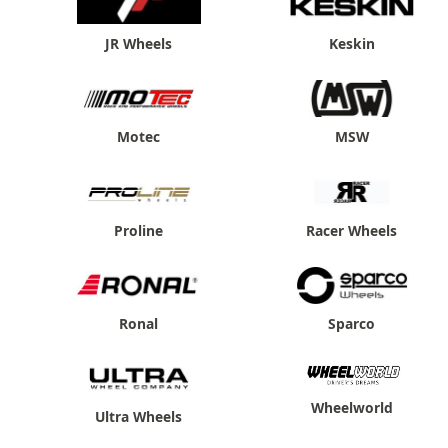
JR Wheels
Keskin
Motec
MSW
Proline
Racer Wheels
Ronal
Sparco
Wheelworld
Ultra Wheels