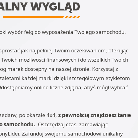
ALNY WYGLĄD
eroki wybór felg do wyposażenia Twojego samochodu.
sprostać jak najpełniej Twoim oczekiwaniom, oferując
 Twoich możliwości finansowych i do wszelkich Twoich
log marek dostępny na naszej stronie. Korzystaj z
 i zaletami każdej marki dzięki szczegółowym etykietom
dostępniamy online liczne zdjęcia, abyś mógł wybrać
sedany, po okazałe 4x4,
z pewnością znajdziesz tanie
go samochodu.
. Oszczędzaj czas, zamawiając
OponyLider. Zafunduj swojemu samochodowi unikalny