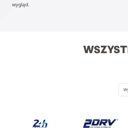
wygląd.
WSZYST
Wy