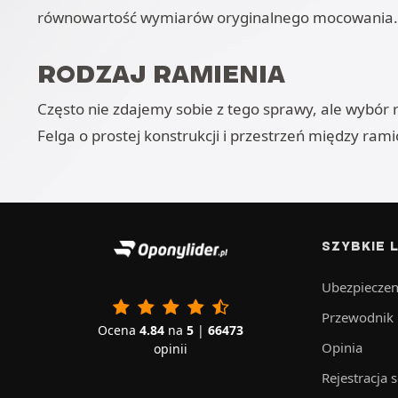
równowartość wymiarów oryginalnego mocowania.
RODZAJ RAMIENIA
Często nie zdajemy sobie z tego sprawy, ale wybór r
Felga o prostej konstrukcji i przestrzeń między r
SZYBKIE L
Ubezpieczen
Przewodnik
Ocena
4.84
na
5
|
66473
Opinia
opinii
Rejestracja 