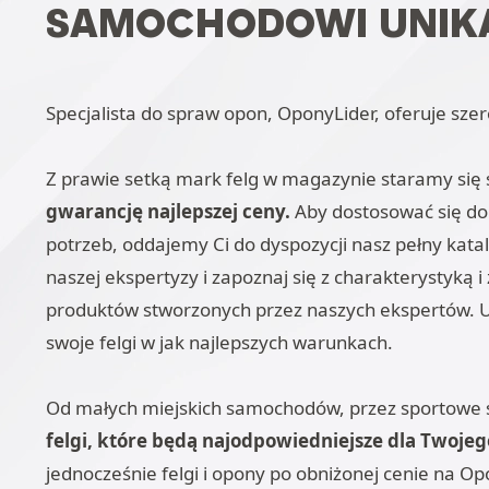
SAMOCHODOWI UNIK
Specjalista do spraw opon, OponyLider, oferuje sz
Z prawie setką mark felg w magazynie staramy się 
gwarancję najlepszej ceny.
Aby dostosować się do
potrzeb, oddajemy Ci do dyspozycji nasz pełny kata
naszej ekspertyzy i zapoznaj się z charakterystyką
produktów stworzonych przez naszych ekspertów. U
swoje felgi w jak najlepszych warunkach.
Od małych miejskich samochodów, przez sportowe 
felgi, które będą najodpowiedniejsze dla Twoje
jednocześnie felgi i opony po obniżonej cenie na 