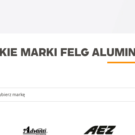
KIE MARKI FELG ALUMI
bierz markę