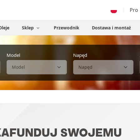
Pro
Oleje
Sklep
Przewodnik
Dostawa i montaż
Model
Napęd
 ZAFUNDUJ SWOJEMU