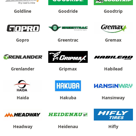
Goldline
Goodride
Goodtrip
Gopro
Greentrac
Gremax
Grenlander
Gripmax
Habilead
Haida
Hakuba
Hansinway
Headway
Heidenau
Hifly