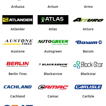
Arduzza
Arisun
Arivo
Atlander
Atlas
Atturo
Austone
Autogreen
Barum
Berlin Tires
Blackarrow
Blackstar
Cachland
Camac
Carlisle