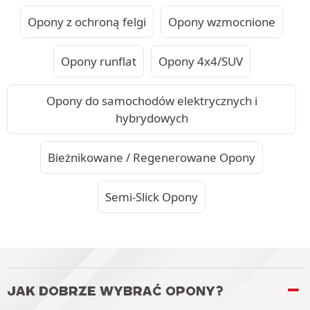
Opony z ochroną felgi
Opony wzmocnione
Opony runflat
Opony 4x4/SUV
Opony do samochodów elektrycznych i
hybrydowych
Bieżnikowane / Regenerowane Opony
Semi-Slick Opony
JAK DOBRZE WYBRAĆ OPONY?