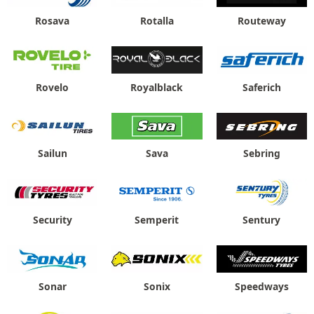
Rosava
Rotalla
Routeway
Rovelo
Royalblack
Saferich
Sailun
Sava
Sebring
Security
Semperit
Sentury
Sonar
Sonix
Speedways