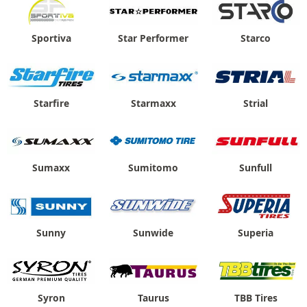
Sportiva
Star Performer
Starco
Starfire
Starmaxx
Strial
Sumaxx
Sumitomo
Sunfull
Sunny
Sunwide
Superia
Syron
Taurus
TBB Tires