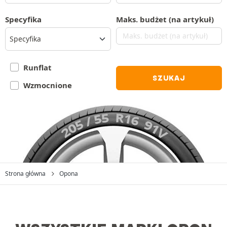
Specyfika
Maks. budżet (na artykuł)
Specyfika
Runflat
SZUKAJ
Wzmocnione
Strona główna
Opona