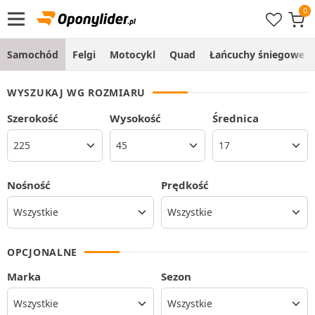
Samochód
Felgi
Motocykl
Quad
Łańcuchy śniegowe
WYSZUKAJ WG ROZMIARU
Szerokość
Wysokość
Średnica
Nośność
Prędkość
OPCJONALNE
Marka
Sezon
Wszystkie