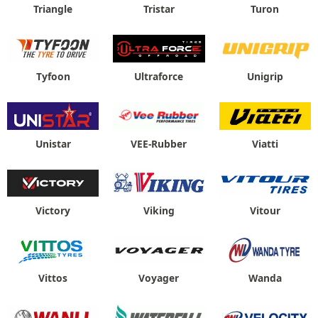
Triangle
Tristar
Turon
Tyfoon
Ultraforce
Unigrip
Unistar
VEE-Rubber
Viatti
Victory
Viking
Vitour
Vittos
Voyager
Wanda