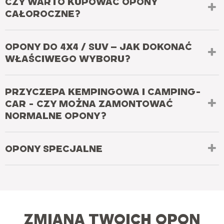
CZY WARTO KUPOWAĆ OPONY
CAŁOROCZNE?
OPONY DO 4X4 / SUV – JAK DOKONAĆ
WŁAŚCIWEGO WYBORU?
PRZYCZEPA KEMPINGOWA I CAMPING-
CAR - CZY MOŻNA ZAMONTOWAĆ
NORMALNE OPONY?
OPONY SPECJALNE
ZMIANA TWOICH OPON