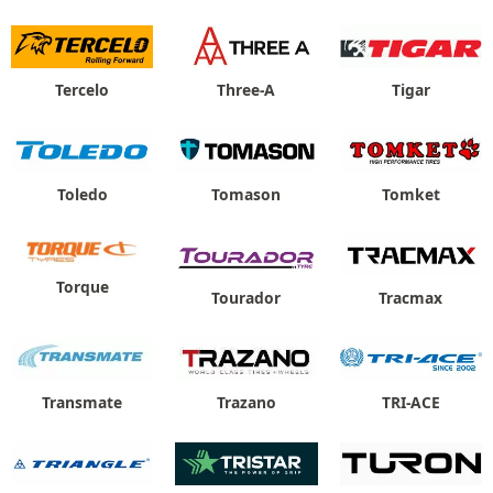
Tercelo
Three-A
Tigar
Toledo
Tomason
Tomket
Torque
Tourador
Tracmax
Transmate
Trazano
TRI-ACE