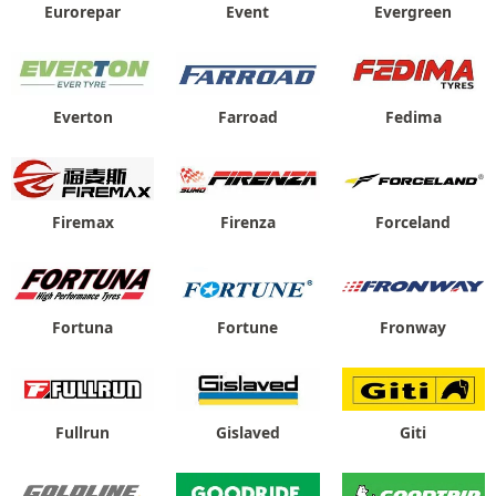
Eurorepar
Event
Evergreen
Farroad
Fedima
Everton
Firemax
Firenza
Forceland
Fortuna
Fortune
Fronway
Fullrun
Gislaved
Giti