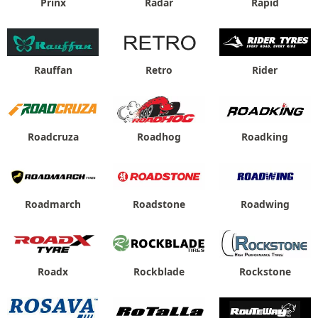
Prinx
Radar
Rapid
Rauffan
Retro
Rider
Roadcruza
Roadhog
Roadking
Roadmarch
Roadstone
Roadwing
Roadx
Rockblade
Rockstone