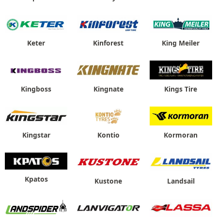
Keter
Kinforest
King Meiler
Kingboss
Kingnate
Kings Tire
Kingstar
Kontio
Kormoran
Kpatos
Kustone
Landsail