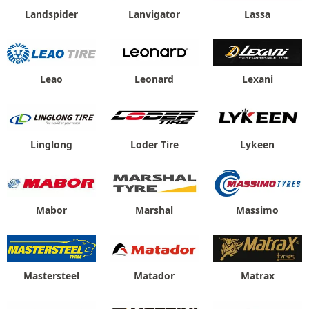
Landspider
Lanvigator
Lassa
Leao
Leonard
Lexani
Linglong
Loder Tire
Lykeen
Mabor
Marshal
Massimo
Mastersteel
Matador
Matrax