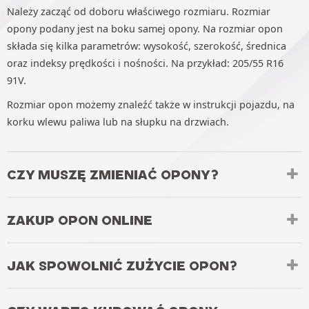
Należy zacząć od doboru właściwego rozmiaru. Rozmiar
opony podany jest na boku samej opony. Na rozmiar opon
składa się kilka parametrów: wysokość, szerokość, średnica
oraz indeksy prędkości i nośności. Na przykład: 205/55 R16
91V.
Rozmiar opon możemy znaleźć także w instrukcji pojazdu, na
korku wlewu paliwa lub na słupku na drzwiach.
CZY MUSZĘ ZMIENIAĆ OPONY?
ZAKUP OPON ONLINE
JAK SPOWOLNIĆ ZUŻYCIE OPON?