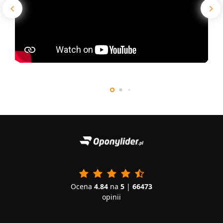
Ocena
4.84
na
5
|
66473
opinii