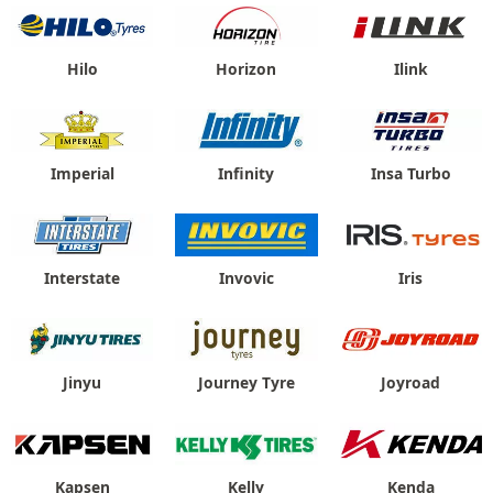
Hilo
Horizon
Ilink
Imperial
Infinity
Insa Turbo
Interstate
Invovic
Iris
Jinyu
Journey Tyre
Joyroad
Kapsen
Kelly
Kenda