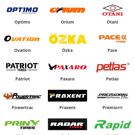
Optimo
Orium
Otani
Ovation
Özka
Pace
Patriot
Paxaro
Petlas
Powertrac
Praxent
Premiorri