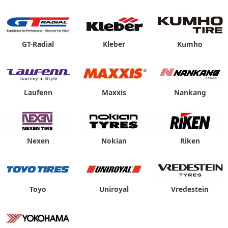
GT-Radial
Kleber
Kumho
Laufenn
Maxxis
Nankang
Nexen
Nokian
Riken
Toyo
Uniroyal
Vredestein