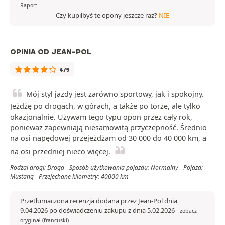
Raport
Czy kupiłbyś te opony jeszcze raz?
NIE
OPINIA OD JEAN-POL
4/5
Mój styl jazdy jest zarówno sportowy, jak i spokojny.
Jeżdżę po drogach, w górach, a także po torze, ale tylko
okazjonalnie. Używam tego typu opon przez cały rok,
ponieważ zapewniają niesamowitą przyczepność. Średnio
na osi napędowej przejeżdżam od 30 000 do 40 000 km, a
na osi przedniej nieco więcej.
Rodzaj drogi: Droga - Sposób użytkowania pojazdu: Normalny - Pojazd:
Mustang - Przejechane kilometry: 40000 km
Przetłumaczona recenzja dodana przez Jean-Pol dnia
9.04.2026 po doświadczeniu zakupu z dnia 5.02.2026
-
zobacz
oryginał (francuski)