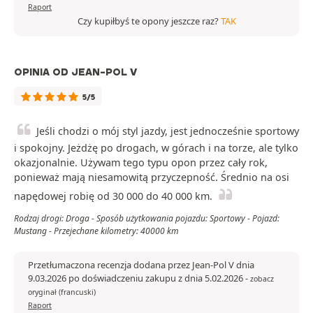
Raport
Czy kupiłbyś te opony jeszcze raz?
TAK
OPINIA OD JEAN-POL V
5/5
Jeśli chodzi o mój styl jazdy, jest jednocześnie sportowy
i spokojny. Jeżdżę po drogach, w górach i na torze, ale tylko
okazjonalnie. Używam tego typu opon przez cały rok,
ponieważ mają niesamowitą przyczepność. Średnio na osi
napędowej robię od 30 000 do 40 000 km.
Rodzaj drogi: Droga - Sposób użytkowania pojazdu: Sportowy - Pojazd:
Mustang - Przejechane kilometry: 40000 km
Przetłumaczona recenzja dodana przez Jean-Pol V dnia
9.03.2026 po doświadczeniu zakupu z dnia 5.02.2026
-
zobacz
oryginał (francuski)
Raport