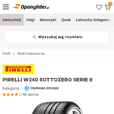
Samochód
Felgi
Motocykl
Quad
Łańcuchy śniegowe
Wyszukaj wg rozmiaru
Pirelli
W240 Sottozero Se...
PIRELLI W240 SOTTOZERO SERIE II
Kategoria :
Osobowe zimowe
48 opinia