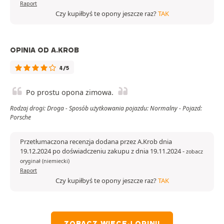
Raport
Czy kupiłbyś te opony jeszcze raz?
TAK
OPINIA OD A.KROB
4/5
Po prostu opona zimowa.
Rodzaj drogi: Droga - Sposób użytkowania pojazdu: Normalny - Pojazd:
Porsche
Przetłumaczona recenzja dodana przez A.Krob dnia
19.12.2024 po doświadczeniu zakupu z dnia 19.11.2024
-
zobacz
oryginał (niemiecki)
Raport
Czy kupiłbyś te opony jeszcze raz?
TAK
ZOBACZ WIĘCEJ OPINII