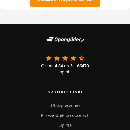
Ocena
4.84
na
5
|
66473
opinii
SZYBKIE LINKI
Ubezpieczenie
Przewodnik po oponach
Opinia