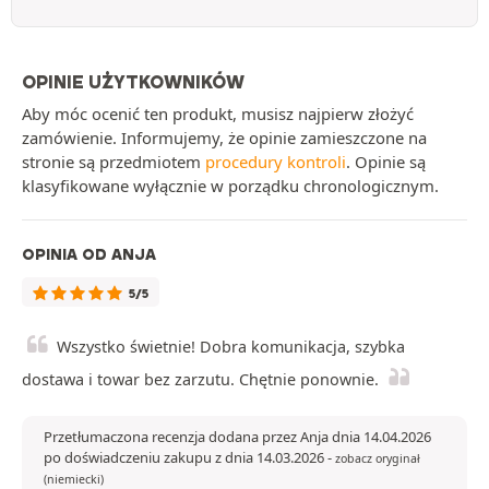
OPINIE UŻYTKOWNIKÓW
Aby móc ocenić ten produkt, musisz najpierw złożyć
zamówienie. Informujemy, że opinie zamieszczone na
stronie są przedmiotem
procedury kontroli
. Opinie są
klasyfikowane wyłącznie w porządku chronologicznym.
OPINIA OD ANJA
5/5
Wszystko świetnie! Dobra komunikacja, szybka
dostawa i towar bez zarzutu. Chętnie ponownie.
Przetłumaczona recenzja dodana przez Anja dnia 14.04.2026
po doświadczeniu zakupu z dnia 14.03.2026
-
zobacz oryginał
(niemiecki)