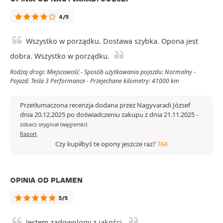
4/5
Wszystko w porządku. Dostawa szybka. Opona jest
dobra. Wszystko w porządku.
Rodzaj drogi: Miejscowość - Sposób użytkowania pojazdu: Normalny -
Pojazd: Tesla 3 Performance - Przejechane kilometry: 41000 km
Przetłumaczona recenzja dodana przez Nagyvaradi József
dnia 20.12.2025 po doświadczeniu zakupu z dnia 21.11.2025
-
zobacz oryginał (węgierski)
Raport
Czy kupiłbyś te opony jeszcze raz?
TAK
OPINIA OD PLAMEN
5/5
Jestem zadowolony z jakości.