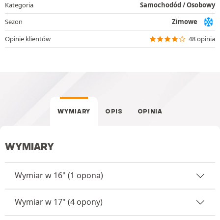
Kategoria
Samochodód / Osobowy
Sezon
Zimowe
Opinie klientów
48 opinia
WYMIARY
OPIS
OPINIA
WYMIARY
Wymiar w 16" (1 opona)
Wymiar w 17" (4 opony)