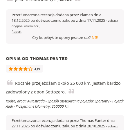
Przetłumaczona recenzja dodana przez Plamen dnia
18.12.2025 po doświadczeniu zakupu z dnia 17.11.2025
-
zobacz
oryginał (niemiecki)
Raport
Czy kupiłbyś te opony jeszcze raz?
NIE
OPINIA OD THOMAS PANTER
4/5
Rocznie przejeżdżam około 25 000 km. Jestem bardzo
zadowolony z opon Sottozero.
Rodzaj drogi: Autostrada - Sposób użytkowania pojazdu: Sportowy - Pojazd:
Audi - Przejechane kilometry: 250000 km
Przetłumaczona recenzja dodana przez Thomas Panter dnia
27.11.2025 po doświadczeniu zakupu z dnia 28.10.2025
-
zobacz