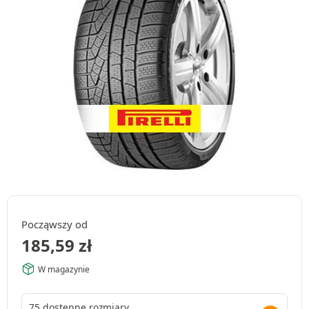
Począwszy od
185,59
zł
W magazynie
75 dostępne rozmiary