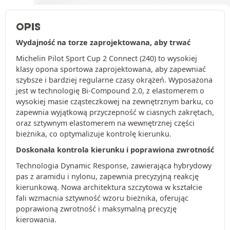
OPIS
Wydajność na torze zaprojektowana, aby trwać
Michelin Pilot Sport Cup 2 Connect (240) to wysokiej
klasy opona sportowa zaprojektowana, aby zapewniać
szybsze i bardziej regularne czasy okrążeń. Wyposażona
jest w technologię Bi-Compound 2.0, z elastomerem o
wysokiej masie cząsteczkowej na zewnętrznym barku, co
zapewnia wyjątkową przyczepność w ciasnych zakrętach,
oraz sztywnym elastomerem na wewnętrznej części
bieżnika, co optymalizuje kontrolę kierunku.
Doskonała kontrola kierunku i poprawiona zwrotność
Technologia Dynamic Response, zawierająca hybrydowy
pas z aramidu i nylonu, zapewnia precyzyjną reakcję
kierunkową. Nowa architektura szczytowa w kształcie
fali wzmacnia sztywność wzoru bieżnika, oferując
poprawioną zwrotność i maksymalną precyzję
kierowania.