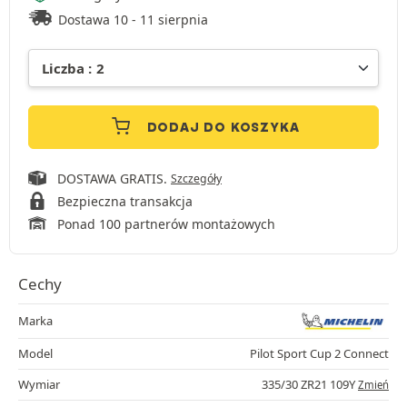
Dostawa 10 - 11 sierpnia
DODAJ DO KOSZYKA
DOSTAWA GRATIS.
Szczegóły
Bezpieczna transakcja
Ponad 100 partnerów montażowych
Cechy
Marka
Model
Pilot Sport Cup 2 Connect
Wymiar
335/30 ZR21 109Y
Zmień