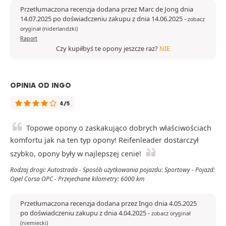
Przetłumaczona recenzja dodana przez Marc de Jong dnia
14.07.2025 po doświadczeniu zakupu z dnia 14.06.2025
-
zobacz
oryginał (niderlandzki)
Raport
Czy kupiłbyś te opony jeszcze raz?
NIE
OPINIA OD INGO
4/5
Topowe opony o zaskakująco dobrych właściwościach
komfortu jak na ten typ opony! Reifenleader dostarczył
szybko, opony były w najlepszej cenie!
Rodzaj drogi: Autostrada - Sposób użytkowania pojazdu: Sportowy - Pojazd:
Opel Corsa OPC - Przejechane kilometry: 6000 km
Przetłumaczona recenzja dodana przez Ingo dnia 4.05.2025
po doświadczeniu zakupu z dnia 4.04.2025
-
zobacz oryginał
(niemiecki)