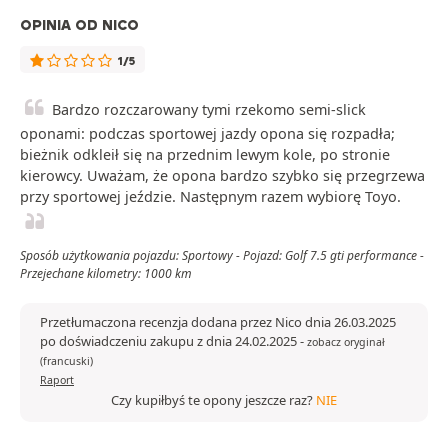
OPINIA OD NICO
1/5
Bardzo rozczarowany tymi rzekomo semi-slick
oponami: podczas sportowej jazdy opona się rozpadła;
bieżnik odkleił się na przednim lewym kole, po stronie
kierowcy. Uważam, że opona bardzo szybko się przegrzewa
przy sportowej jeździe. Następnym razem wybiorę Toyo.
Sposób użytkowania pojazdu: Sportowy - Pojazd: Golf 7.5 gti performance -
Przejechane kilometry: 1000 km
Przetłumaczona recenzja dodana przez Nico dnia 26.03.2025
po doświadczeniu zakupu z dnia 24.02.2025
-
zobacz oryginał
(francuski)
Raport
Czy kupiłbyś te opony jeszcze raz?
NIE