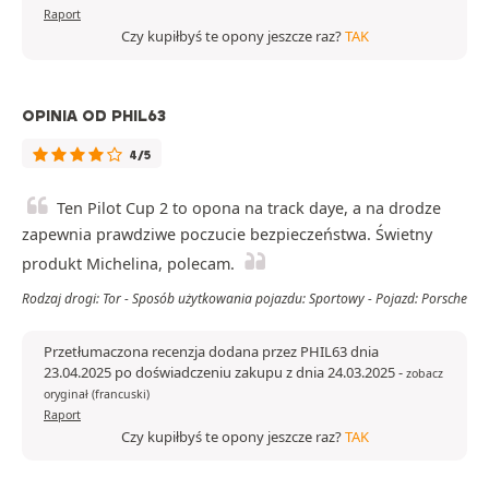
Raport
Czy kupiłbyś te opony jeszcze raz?
TAK
OPINIA OD PHIL63
4/5
Ten Pilot Cup 2 to opona na track daye, a na drodze
zapewnia prawdziwe poczucie bezpieczeństwa. Świetny
produkt Michelina, polecam.
Rodzaj drogi: Tor - Sposób użytkowania pojazdu: Sportowy - Pojazd: Porsche
Przetłumaczona recenzja dodana przez PHIL63 dnia
23.04.2025 po doświadczeniu zakupu z dnia 24.03.2025
-
zobacz
oryginał (francuski)
Raport
Czy kupiłbyś te opony jeszcze raz?
TAK