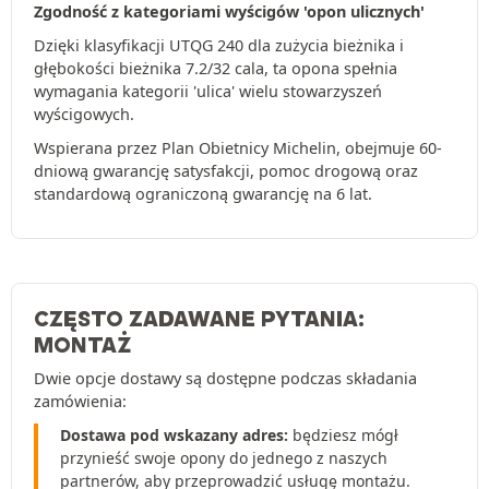
Zgodność z kategoriami wyścigów 'opon ulicznych'
Dzięki klasyfikacji UTQG 240 dla zużycia bieżnika i
głębokości bieżnika 7.2/32 cala, ta opona spełnia
wymagania kategorii 'ulica' wielu stowarzyszeń
wyścigowych.
Wspierana przez Plan Obietnicy Michelin, obejmuje 60-
dniową gwarancję satysfakcji, pomoc drogową oraz
standardową ograniczoną gwarancję na 6 lat.
CZĘSTO ZADAWANE PYTANIA:
MONTAŻ
Dwie opcje dostawy są dostępne podczas składania
zamówienia:
Dostawa pod wskazany adres:
będziesz mógł
przynieść swoje opony do jednego z naszych
partnerów, aby przeprowadzić usługę montażu.