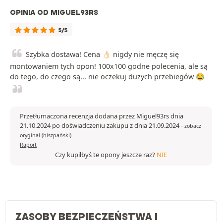
OPINIA OD MIGUEL93RS
5/5
Szybka dostawa! Cena 👌🏻 nigdy nie męczę się
montowaniem tych opon! 100x100 godne polecenia, ale są
do tego, do czego są... nie oczekuj dużych przebiegów 😂
Przetłumaczona recenzja dodana przez Miguel93rs dnia
21.10.2024 po doświadczeniu zakupu z dnia 21.09.2024
-
zobacz
oryginał (hiszpański)
Raport
Czy kupiłbyś te opony jeszcze raz?
NIE
ZASOBY BEZPIECZEŃSTWA I