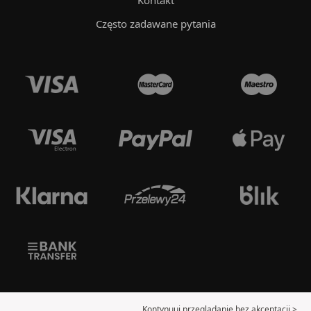
Kontakt
Często zadawane pytania
Kontynuuj przeglądanie bez akceptacji >