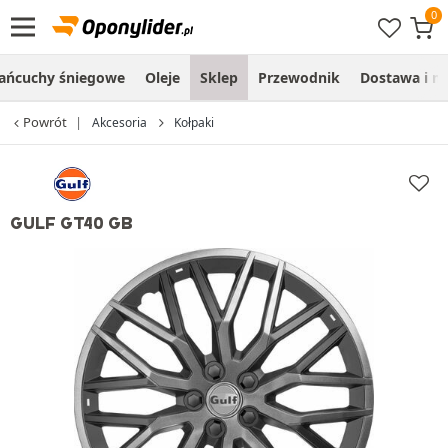
ańcuchy śniegowe
Oleje
Sklep
Przewodnik
Dostawa i m
Powrót
Akcesoria
Kołpaki
GULF GT40 GB