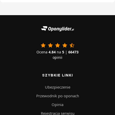
Ocena
4.84
na
5
|
66473
opinii
SZYBKIE LINKI
Ubezpieczenie
Przewodnik po oponach
Opinia
Rejestracja serwisu