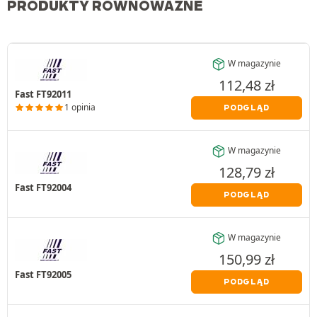
PRODUKTY RÓWNOWAŻNE
W magazynie
112,48
zł
Fast FT92011
1 opinia
PODGLĄD
W magazynie
128,79
zł
Fast FT92004
PODGLĄD
W magazynie
150,99
zł
Fast FT92005
PODGLĄD