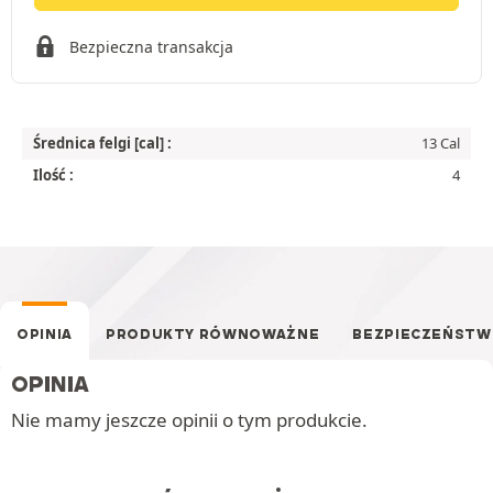
Bezpieczna transakcja
Średnica felgi [cal] :
13 Cal
Ilość :
4
OPINIA
PRODUKTY RÓWNOWAŻNE
BEZPIECZEŃST
OPINIA
Nie mamy jeszcze opinii o tym produkcie.