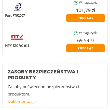
W magazynie
101,79
zł
Fast FT92007
PODGLĄD
W magazynie
69,59
zł
NTY EZC-VC-013
PODGLĄD
ZASOBY BEZPIECZEŃSTWA I
PRODUKTY
Zasoby poświęcone bezpieczeństwu i
produktom.
Dokumentacja