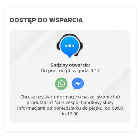
DOSTĘP DO WSPARCIA
Godziny otwarcia:
Od pon. do pt. w godz. 9-17
Chcesz uzyskać informacje o naszej stronie lub
produktach? Nasz zespół handlowy służy
informacjami od poniedziałku do piątku, od 09:00
do 17:00.