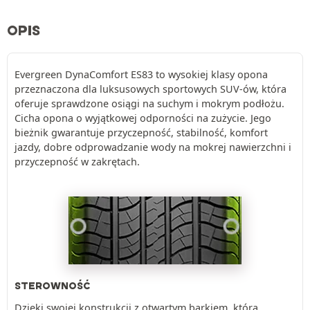
OPIS
Evergreen DynaComfort ES83 to wysokiej klasy opona
przeznaczona dla luksusowych sportowych SUV-ów, która
oferuje sprawdzone osiągi na suchym i mokrym podłożu.
Cicha opona o wyjątkowej odporności na zużycie. Jego
bieżnik gwarantuje przyczepność, stabilność, komfort
jazdy, dobre odprowadzanie wody na mokrej nawierzchni i
przyczepność w zakrętach.
STEROWNOŚĆ
Dzięki swojej konstrukcji z otwartym barkiem, która