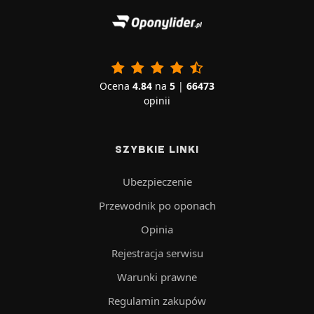
Ocena
4.84
na
5
|
66473
opinii
SZYBKIE LINKI
Ubezpieczenie
Przewodnik po oponach
Opinia
Rejestracja serwisu
Warunki prawne
Regulamin zakupów