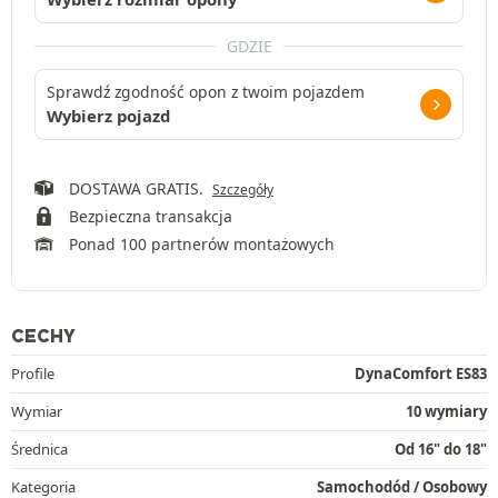
GDZIE
Sprawdź zgodność opon z twoim pojazdem
Wybierz pojazd
DOSTAWA GRATIS.
Szczegóły
Bezpieczna transakcja
Ponad 100 partnerów montażowych
CECHY
Profile
DynaComfort ES83
Wymiar
10 wymiary
Średnica
Od 16" do 18"
Kategoria
Samochodód / Osobowy