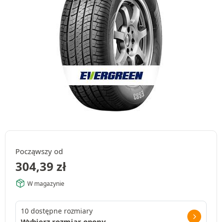
Począwszy od
304,39
zł
W magazynie
10 dostępne rozmiary
Wybierz rozmiar opony