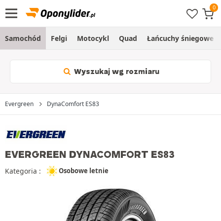
Samochód
Felgi
Motocykl
Quad
Łańcuchy śniegowe
Wyszukaj wg rozmiaru
Evergreen
DynaComfort ES83
EVERGREEN DYNACOMFORT ES83
Kategoria :
Osobowe letnie