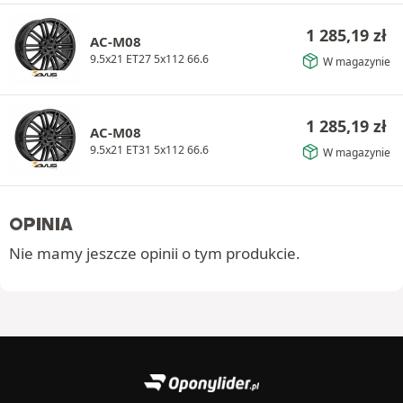
1 285,19
zł
AC-M08
9.5x21 ET27 5x112 66.6
W magazynie
1 285,19
zł
AC-M08
9.5x21 ET31 5x112 66.6
W magazynie
OPINIA
Nie mamy jeszcze opinii o tym produkcie.