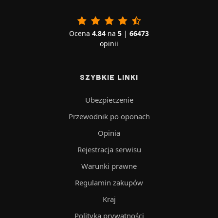
Ocena
4.84
na
5
|
66473
opinii
SZYBKIE LINKI
Ubezpieczenie
Przewodnik po oponach
Opinia
Rejestracja serwisu
Warunki prawne
Regulamin zakupów
Kraj
Polityka prywatności