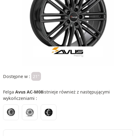
Dostępne w :
21"
Felga
Avus AC-M08
istnieje również z następującymi
wykończeniami :