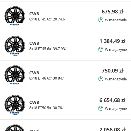
675,98
zł
CW8
8x18 ET45 6x120 74.6
W magazynie
1 384,49
zł
CW8
8x18 ET45 6x139.7 93.1
W magazynie
750,09
zł
CW8
8x18 ET48 6x130 84.1
W magazynie
6 654,68
zł
CW8
8x18 ET50 5x130 78.1
W magazynie
2 056,08
zł