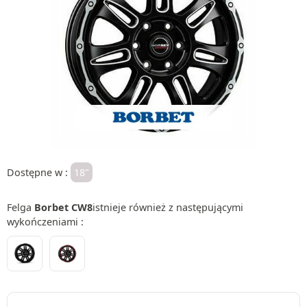
Dostępne w :
18"
Felga
Borbet CW8
istnieje również z następującymi
wykończeniami :