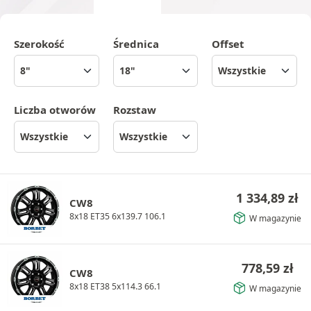
Szerokość
Średnica
Offset
Liczba otworów
Rozstaw
1 334,89
zł
CW8
8x18 ET35 6x139.7 106.1
W magazynie
778,59
zł
CW8
8x18 ET38 5x114.3 66.1
W magazynie