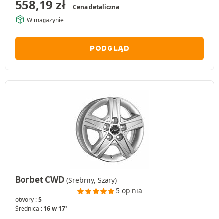
558,19
zł
Cena detaliczna
W magazynie
PODGLĄD
Borbet CWD
(Srebrny, Szary)
5 opinia
otwory :
5
Średnica :
16 w 17"