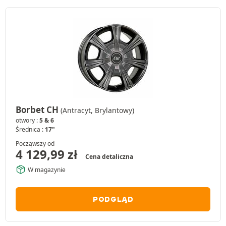
Borbet CH
(Antracyt, Brylantowy)
otwory :
5 & 6
Średnica :
17"
Począwszy od
4 129,99
zł
Cena detaliczna
W magazynie
PODGLĄD