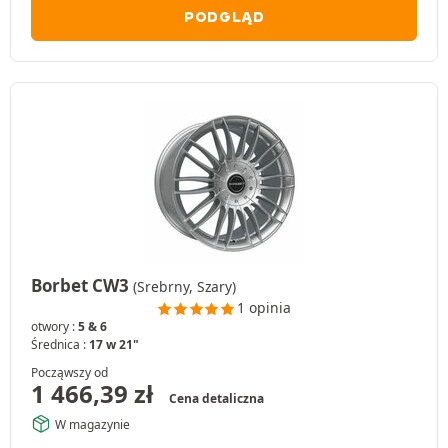
PODGLĄD
Borbet CW3
(Srebrny, Szary)
1 opinia
otwory :
5 & 6
Średnica :
17 w 21"
Począwszy od
1 466,39
zł
Cena detaliczna
W magazynie