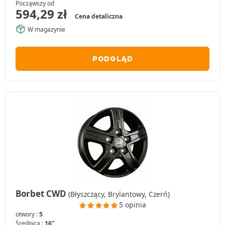
Począwszy od
594,29
zł
Cena detaliczna
W magazynie
PODGLĄD
Borbet CWD
(Błyszczący, Brylantowy, Czerń)
5 opinia
otwory :
5
Średnica :
16"