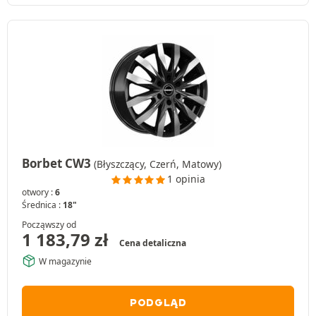
Borbet CW3
(Błyszczący, Czerń, Matowy)
1 opinia
otwory :
6
Średnica :
18"
Począwszy od
1 183,79
zł
Cena detaliczna
W magazynie
PODGLĄD