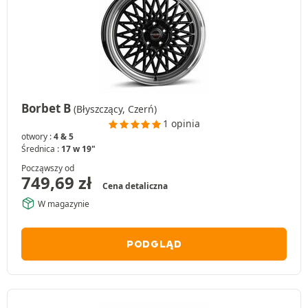
Borbet B
(Błyszczący, Czerń)
1 opinia
otwory :
4 & 5
Średnica :
17 w 19"
Począwszy od
749,69
zł
Cena detaliczna
W magazynie
PODGLĄD