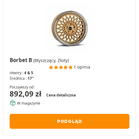
Borbet B
(Błyszczący, Złoty)
1 opinia
otwory :
4 & 5
Średnica :
17"
Począwszy od
892,09
zł
Cena detaliczna
W magazynie
PODGLĄD