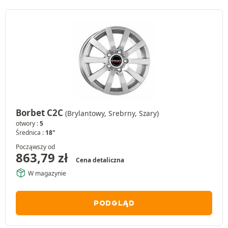
Borbet C2C
(Brylantowy, Srebrny, Szary)
otwory :
5
Średnica :
18"
Począwszy od
863,79
zł
Cena detaliczna
W magazynie
PODGLĄD