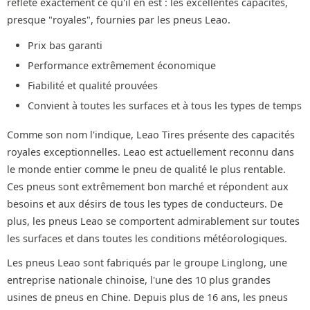
reflète exactement ce qu'il en est : les excellentes capacités,
presque "royales", fournies par les pneus Leao.
Prix bas garanti
Performance extrêmement économique
Fiabilité et qualité prouvées
Convient à toutes les surfaces et à tous les types de temps
Comme son nom l'indique, Leao Tires présente des capacités
royales exceptionnelles. Leao est actuellement reconnu dans
le monde entier comme le pneu de qualité le plus rentable.
Ces pneus sont extrêmement bon marché et répondent aux
besoins et aux désirs de tous les types de conducteurs. De
plus, les pneus Leao se comportent admirablement sur toutes
les surfaces et dans toutes les conditions météorologiques.
Les pneus Leao sont fabriqués par le groupe Linglong, une
entreprise nationale chinoise, l'une des 10 plus grandes
usines de pneus en Chine. Depuis plus de 16 ans, les pneus