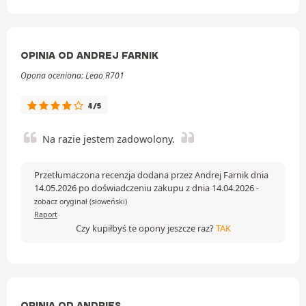
OPINIA OD ANDREJ FARNIK
Opona oceniona: Leao R701
4/5
Na razie jestem zadowolony.
Przetłumaczona recenzja dodana przez Andrej Farnik dnia
14.05.2026 po doświadczeniu zakupu z dnia 14.04.2026
-
zobacz oryginał (słoweński)
Raport
Czy kupiłbyś te opony jeszcze raz?
TAK
OPINIA OD ANDRIES