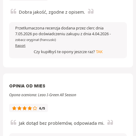
Dobra jakość, zgodne z opisem.
Przetłumaczona recenzja dodana przez clerc dnia
7.05.2026 po doświadczeniu zakupu z dnia 4.04.2026
-
zobacz oryginał (francuski)
Raport
Czy kupiłbyś te opony jeszcze raz?
TAK
OPINIA OD MIES
Opona oceniona: Leao I-Green All Season
4/5
Jak dotąd bez problemów, odpowiada mi.