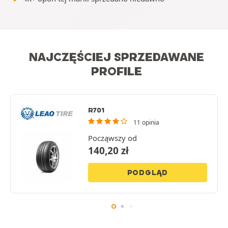
NAJCZĘŚCIEJ SPRZEDAWANE
PROFILE
R701
11 opinia
Począwszy od
140,20
zł
PODGLĄD