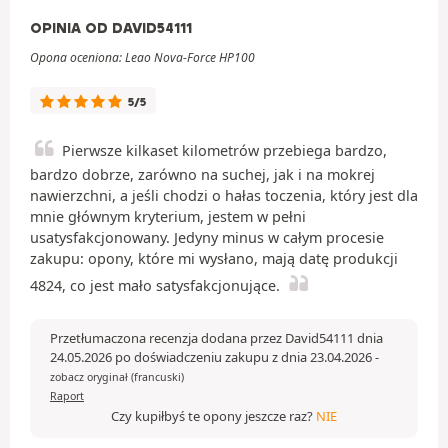
OPINIA OD DAVID54111
Opona oceniona: Leao Nova-Force HP100
5/5
Pierwsze kilkaset kilometrów przebiega bardzo,
bardzo dobrze, zarówno na suchej, jak i na mokrej
nawierzchni, a jeśli chodzi o hałas toczenia, który jest dla
mnie głównym kryterium, jestem w pełni
usatysfakcjonowany. Jedyny minus w całym procesie
zakupu: opony, które mi wysłano, mają datę produkcji
4824, co jest mało satysfakcjonujące.
Przetłumaczona recenzja dodana przez David54111 dnia
24.05.2026 po doświadczeniu zakupu z dnia 23.04.2026
-
zobacz oryginał (francuski)
Raport
Czy kupiłbyś te opony jeszcze raz?
NIE