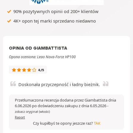
90% pozytywnych opinii od 200+ klientów
4K+ opon tej marki sprzedano niedawno
OPINIA OD GIAMBATTISTA
Opona oceniona: Leao Nova-Force HP100
4/5
Doskonała przyczepność i ładny bieżnik.
Przetłumaczona recenzja dodana przez Giambattista dnia
6.06.2026 po doświadczeniu zakupu z dnia 6.05.2026
-
zobacz oryginał (włoski)
Raport
Czy kupiłbyś te opony jeszcze raz?
TAK