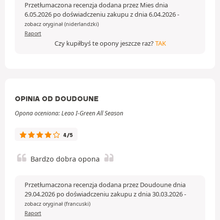
Przetłumaczona recenzja dodana przez Mies dnia
6.05.2026 po doświadczeniu zakupu z dnia 6.04.2026
-
zobacz oryginał (niderlandzki)
Raport
Czy kupiłbyś te opony jeszcze raz?
TAK
OPINIA OD DOUDOUNE
Opona oceniona: Leao I-Green All Season
4/5
Bardzo dobra opona
Przetłumaczona recenzja dodana przez Doudoune dnia
29.04.2026 po doświadczeniu zakupu z dnia 30.03.2026
-
zobacz oryginał (francuski)
Raport