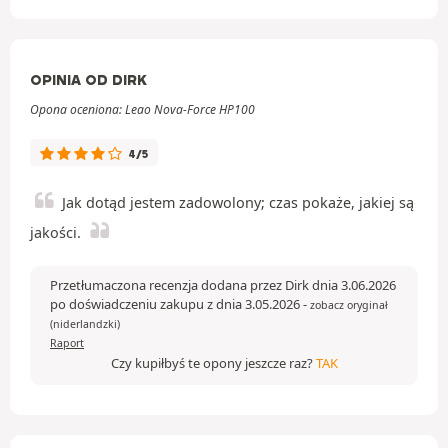
OPINIA OD DIRK
Opona oceniona: Leao Nova-Force HP100
4/5
Jak dotąd jestem zadowolony; czas pokaże, jakiej są
jakości.
Przetłumaczona recenzja dodana przez Dirk dnia 3.06.2026
po doświadczeniu zakupu z dnia 3.05.2026
-
zobacz oryginał
(niderlandzki)
Raport
Czy kupiłbyś te opony jeszcze raz?
TAK