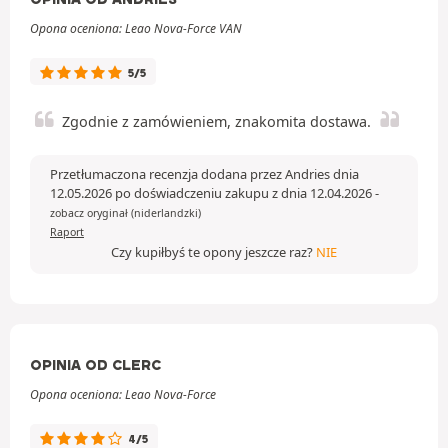
Opona oceniona: Leao Nova-Force VAN
5/5
Zgodnie z zamówieniem, znakomita dostawa.
Przetłumaczona recenzja dodana przez Andries dnia
12.05.2026 po doświadczeniu zakupu z dnia 12.04.2026
-
zobacz oryginał (niderlandzki)
Raport
Czy kupiłbyś te opony jeszcze raz?
NIE
OPINIA OD CLERC
Opona oceniona: Leao Nova-Force
4/5