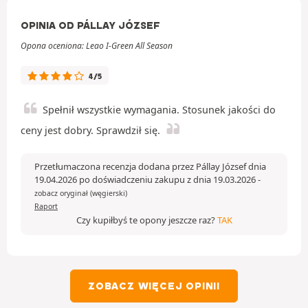
OPINIA OD PÁLLAY JÓZSEF
Opona oceniona: Leao I-Green All Season
4/5
Spełnił wszystkie wymagania. Stosunek jakości do
ceny jest dobry. Sprawdził się.
Przetłumaczona recenzja dodana przez Pállay József dnia
19.04.2026 po doświadczeniu zakupu z dnia 19.03.2026
-
zobacz oryginał (węgierski)
Raport
Czy kupiłbyś te opony jeszcze raz?
TAK
ZOBACZ WIĘCEJ OPINII