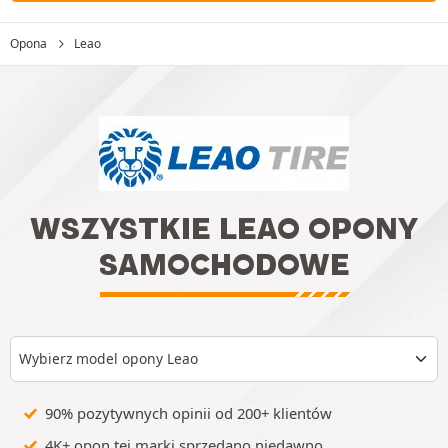
Opona
Leao
WSZYSTKIE LEAO OPONY
SAMOCHODOWE
Wybierz model opony Leao
90% pozytywnych opinii od 200+ klientów
4K+ opon tej marki sprzedano niedawno