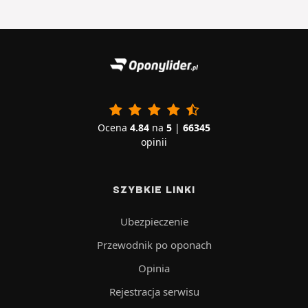
Ocena
4.84
na
5
|
66345
opinii
SZYBKIE LINKI
Ubezpieczenie
Przewodnik po oponach
Opinia
Rejestracja serwisu