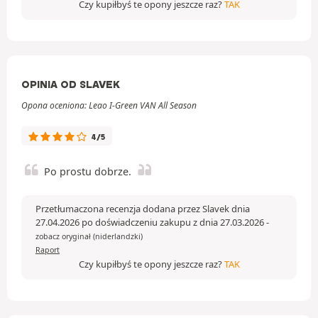
Czy kupiłbyś te opony jeszcze raz?
TAK
OPINIA OD SLAVEK
Opona oceniona: Leao I-Green VAN All Season
4/5
Po prostu dobrze.
Przetłumaczona recenzja dodana przez Slavek dnia
27.04.2026 po doświadczeniu zakupu z dnia 27.03.2026
-
zobacz oryginał (niderlandzki)
Raport
Czy kupiłbyś te opony jeszcze raz?
TAK