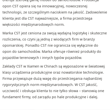
opon CST opiera się na innowacyjnej, nowoczesnej
technologii, ze szczególnym naciskiem na jakość. Zadowolenie
klienta jest dla CST najważniejsze, a firma przestrzega
większości międzynarodowych norm.
Marka CST jest ceniona za swoją wydajną logistykę i skuteczne
rozliczenia, co czyni ją jedną z wiodących firm w branży
oponiarskiej. Ponadto CST nie ogranicza się wyłącznie do
opon do samochodów. Marka oferuje również produkty do
pojazdów terenowych i innych typów pojazdów.
Zakłady CST w Xiamen w Chinach są wyposażone w światowej
klasy urządzenia produkcyjne oraz nowatorskie technologie.
Firma przywiązuje dużą wagę do przestrzegania najbardziej
rygorystycznych norm międzynarodowych. W CST jakość,
uczciwość i obsługa klienta to nie tylko słowa – stanowią one
fundament firmy, od zarządu po hale produkcyjne i dalej.