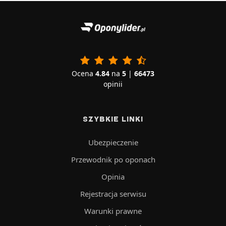
Ocena
4.84
na
5
|
66473
opinii
SZYBKIE LINKI
Ubezpieczenie
Przewodnik po oponach
Opinia
Rejestracja serwisu
Warunki prawne