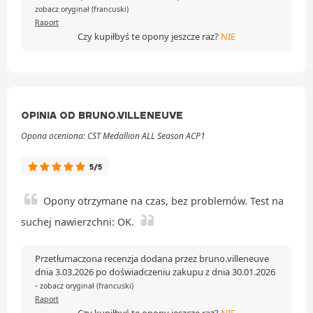
zobacz oryginał (francuski)
Raport
Czy kupiłbyś te opony jeszcze raz?
NIE
OPINIA OD BRUNO.VILLENEUVE
Opona oceniona: CST Medallion ALL Season ACP1
5/5
Opony otrzymane na czas, bez problemów. Test na
suchej nawierzchni: OK.
Przetłumaczona recenzja dodana przez bruno.villeneuve
dnia 3.03.2026 po doświadczeniu zakupu z dnia 30.01.2026
-
zobacz oryginał (francuski)
Raport