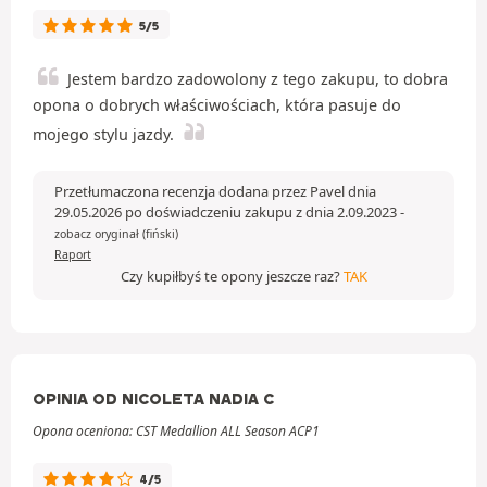
5/5
Jestem bardzo zadowolony z tego zakupu, to dobra
opona o dobrych właściwościach, która pasuje do
mojego stylu jazdy.
Przetłumaczona recenzja dodana przez Pavel dnia
29.05.2026 po doświadczeniu zakupu z dnia 2.09.2023
-
zobacz oryginał (fiński)
Raport
Czy kupiłbyś te opony jeszcze raz?
TAK
OPINIA OD NICOLETA NADIA C
Opona oceniona: CST Medallion ALL Season ACP1
4/5