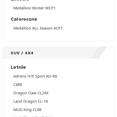
Medallion Winter WCP1
Całoroczne
Medallion ALL Season ACP1
SUV / 4X4
Letnie
Adreno H/P Sport AD-R8
C888
Dragon Claw CL24X
Land Dragon CL-18
MUD King CL98