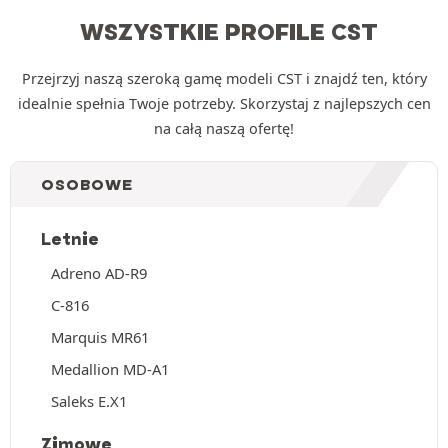
WSZYSTKIE PROFILE CST
Przejrzyj naszą szeroką gamę modeli CST i znajdź ten, który
idealnie spełnia Twoje potrzeby. Skorzystaj z najlepszych cen
na całą naszą ofertę!
OSOBOWE
Letnie
Adreno AD-R9
C-816
Marquis MR61
Medallion MD-A1
Saleks E.X1
Zimowe