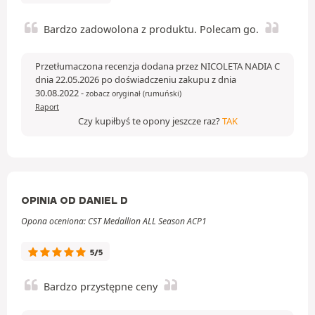
Bardzo zadowolona z produktu. Polecam go.
Przetłumaczona recenzja dodana przez NICOLETA NADIA C
dnia 22.05.2026 po doświadczeniu zakupu z dnia
30.08.2022
-
zobacz oryginał (rumuński)
Raport
Czy kupiłbyś te opony jeszcze raz?
TAK
OPINIA OD DANIEL D
Opona oceniona: CST Medallion ALL Season ACP1
5/5
Bardzo przystępne ceny