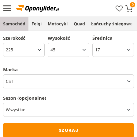
Samochód
Felgi
Motocykl
Quad
Łańcuchy śniegowe
Szerokość
Wysokość
Średnica
Marka
CST
Sezon
(opcjonalne)
SZUKAJ