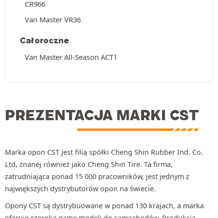
CR966
Van Master VR36
Całoroczne
Van Master All-Season ACT1
PREZENTACJA MARKI CST
Marka opon CST jest filią spółki Cheng Shin Rubber Ind. Co.
Ltd, znanej również jako Cheng Shin Tire. Ta firma,
zatrudniająca ponad 15 000 pracowników, jest jednym z
największych dystrybutorów opon na świecie.
Opony CST są dystrybuowane w ponad 130 krajach, a marka
oferuje szeroką gamę modeli do samochodów. Produkcja