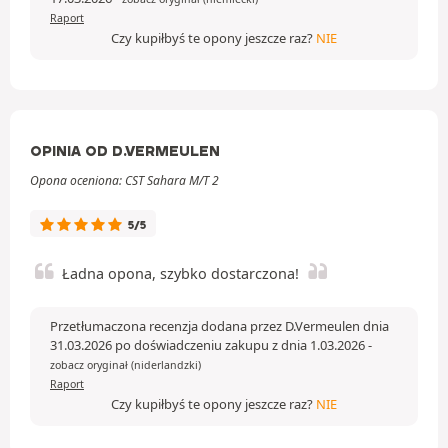
Raport
Czy kupiłbyś te opony jeszcze raz?
NIE
OPINIA OD D.VERMEULEN
Opona oceniona: CST Sahara M/T 2
5/5
Ładna opona, szybko dostarczona!
Przetłumaczona recenzja dodana przez D.Vermeulen dnia
31.03.2026 po doświadczeniu zakupu z dnia 1.03.2026
-
zobacz oryginał (niderlandzki)
Raport
Czy kupiłbyś te opony jeszcze raz?
NIE