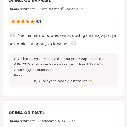
OPINIA OD RAPHAEL
Opona oceniona: CST Van Master All-Season ACT1
5/5
Nie ma nic do powiedzenia, obsługa na najwyższym
poziomie... a opony są idealne.
Przetłumaczona recenzja dodana przez Raphael dnia
4.06.2026 po doświadczeniu zakupu z dnia 4.05.2026
-
zobacz oryginał (francuski)
Raport
Czy kupiłbyś te opony jeszcze raz?
NIE
OPINIA OD PAVEL
Opona oceniona: CST Medallion MD-A7 SUV