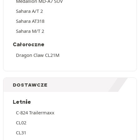
Medallion MD-A7 SUV
Sahara A/T 2
Sahara AT318
Sahara M/T 2
Całoroczne
Dragon Claw CL21M
DOSTAWCZE
Letnie
C-824 Trailermaxx
CL02
CL31