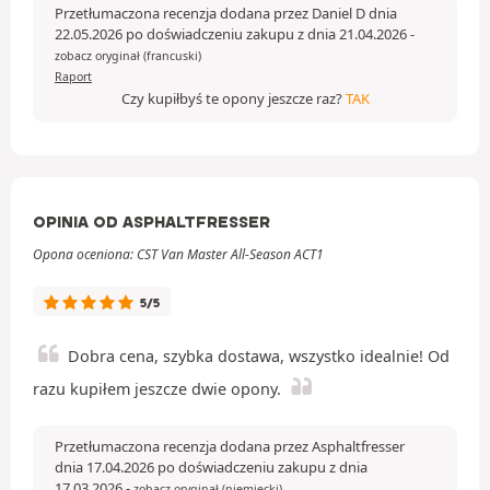
Przetłumaczona recenzja dodana przez Daniel D dnia
22.05.2026 po doświadczeniu zakupu z dnia 21.04.2026
-
zobacz oryginał (francuski)
Raport
Czy kupiłbyś te opony jeszcze raz?
TAK
OPINIA OD ASPHALTFRESSER
Opona oceniona: CST Van Master All-Season ACT1
5/5
Dobra cena, szybka dostawa, wszystko idealnie! Od
razu kupiłem jeszcze dwie opony.
Przetłumaczona recenzja dodana przez Asphaltfresser
dnia 17.04.2026 po doświadczeniu zakupu z dnia
17.03.2026
-
zobacz oryginał (niemiecki)