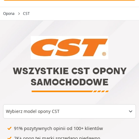
Opona
CST
WSZYSTKIE CST OPONY
SAMOCHODOWE
Wybierz model opony CST
91% pozytywnych opinii od 100+ klientów
2K+ opon tej marki sprzedano niedawno