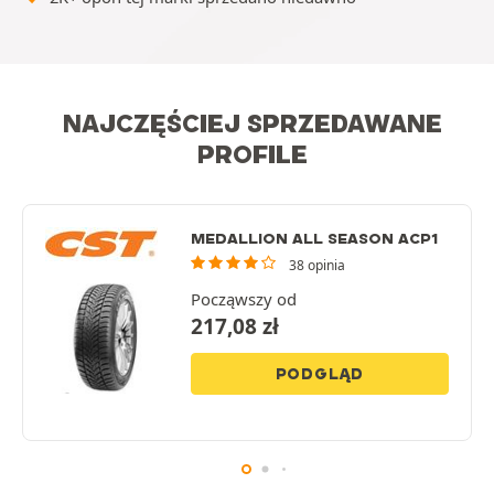
NAJCZĘŚCIEJ SPRZEDAWANE
PROFILE
MEDALLION ALL SEASON ACP1
38 opinia
Począwszy od
217,08
zł
PODGLĄD