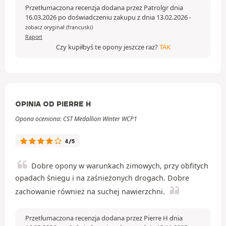
Przetłumaczona recenzja dodana przez Patrolgr dnia
16.03.2026 po doświadczeniu zakupu z dnia 13.02.2026
-
zobacz oryginał (francuski)
Raport
Czy kupiłbyś te opony jeszcze raz?
TAK
OPINIA OD PIERRE H
Opona oceniona: CST Medallion Winter WCP1
4/5
Dobre opony w warunkach zimowych, przy obfitych
opadach śniegu i na zaśnieżonych drogach. Dobre
zachowanie również na suchej nawierzchni.
Przetłumaczona recenzja dodana przez Pierre H dnia