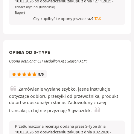
16.03.2026 po doświadczeniu zakupu z dnia 12.11.2025
-
zobacz oryginał (francuski)
Raport
Czy kupiłbyś te opony jeszcze raz?
TAK
OPINIA OD S-TYPE
Opona oceniona: CST Medallion ALL Season ACP1
5/5
Zamówienie wysłane szybko, jasne instrukcje
dotyczące odbioru przesyłki od przewoźnika, produkt
dotarł w doskonałym stanie. Zadowolony z całej
transakcji, chętnie przyznaję 5 gwiazdek.
Przetłumaczona recenzja dodana przez S-Type dnia
10.03.2026 po doświadczeniu zakupu z dnia 8.02.2026
-