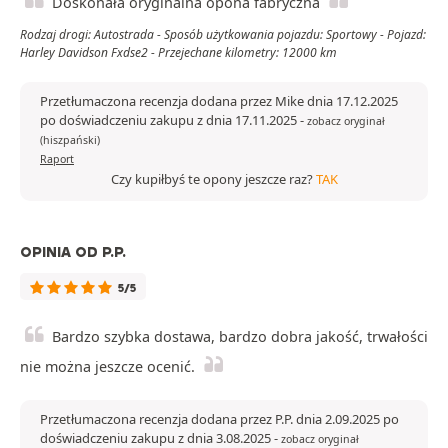
Doskonała oryginalna opona fabryczna
Rodzaj drogi: Autostrada - Sposób użytkowania pojazdu: Sportowy - Pojazd:
Harley Davidson Fxdse2 - Przejechane kilometry: 12000 km
Przetłumaczona recenzja dodana przez Mike dnia 17.12.2025
po doświadczeniu zakupu z dnia 17.11.2025
-
zobacz oryginał
(hiszpański)
Raport
Czy kupiłbyś te opony jeszcze raz?
TAK
OPINIA OD P.P.
5/5
Bardzo szybka dostawa, bardzo dobra jakość, trwałości
nie można jeszcze ocenić.
Przetłumaczona recenzja dodana przez P.P. dnia 2.09.2025 po
doświadczeniu zakupu z dnia 3.08.2025
-
zobacz oryginał