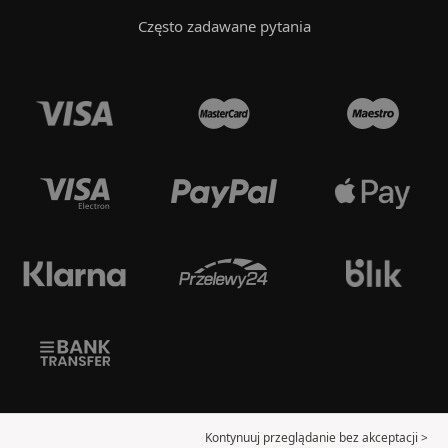
Często zadawane pytania
Kontynuuj przeglądanie bez akceptacji >