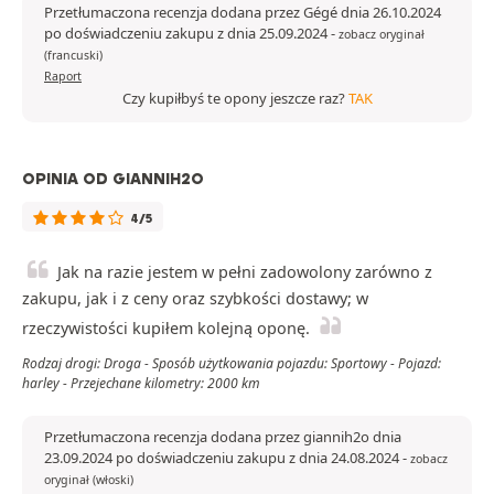
Przetłumaczona recenzja dodana przez Gégé dnia 26.10.2024
po doświadczeniu zakupu z dnia 25.09.2024
-
zobacz oryginał
(francuski)
Raport
Czy kupiłbyś te opony jeszcze raz?
TAK
OPINIA OD GIANNIH2O
4/5
Jak na razie jestem w pełni zadowolony zarówno z
zakupu, jak i z ceny oraz szybkości dostawy; w
rzeczywistości kupiłem kolejną oponę.
Rodzaj drogi: Droga - Sposób użytkowania pojazdu: Sportowy - Pojazd:
harley - Przejechane kilometry: 2000 km
Przetłumaczona recenzja dodana przez giannih2o dnia
23.09.2024 po doświadczeniu zakupu z dnia 24.08.2024
-
zobacz
oryginał (włoski)