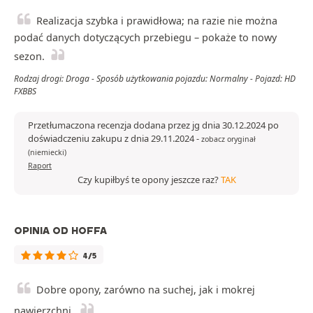
Realizacja szybka i prawidłowa; na razie nie można
podać danych dotyczących przebiegu – pokaże to nowy
sezon.
Rodzaj drogi: Droga - Sposób użytkowania pojazdu: Normalny - Pojazd: HD
FXBBS
Przetłumaczona recenzja dodana przez jg dnia 30.12.2024 po
doświadczeniu zakupu z dnia 29.11.2024
-
zobacz oryginał
(niemiecki)
Raport
Czy kupiłbyś te opony jeszcze raz?
TAK
OPINIA OD HOFFA
4/5
Dobre opony, zarówno na suchej, jak i mokrej
nawierzchni.