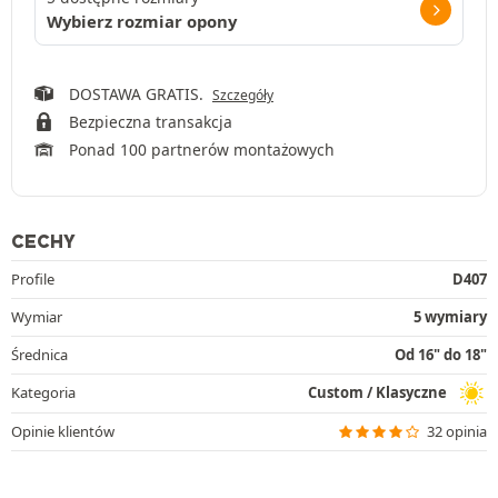
Wybierz rozmiar opony
DOSTAWA GRATIS.
Szczegóły
Bezpieczna transakcja
Ponad 100 partnerów montażowych
CECHY
Profile
D407
Wymiar
5 wymiary
Średnica
Od 16" do 18"
Kategoria
Custom / Klasyczne
Opinie klientów
32 opinia