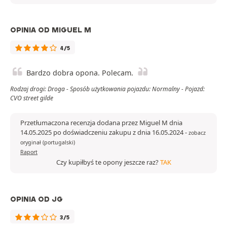
OPINIA OD MIGUEL M
4/5
Bardzo dobra opona. Polecam.
Rodzaj drogi: Droga - Sposób użytkowania pojazdu: Normalny - Pojazd:
CVO street gilde
Przetłumaczona recenzja dodana przez Miguel M dnia
14.05.2025 po doświadczeniu zakupu z dnia 16.05.2024
-
zobacz
oryginał (portugalski)
Raport
Czy kupiłbyś te opony jeszcze raz?
TAK
OPINIA OD JG
3/5