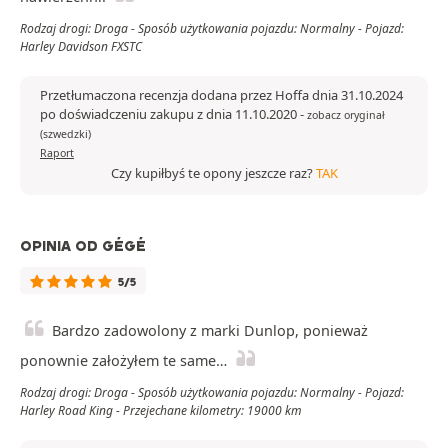
Rodzaj drogi: Droga - Sposób użytkowania pojazdu: Normalny - Pojazd:
Harley Davidson FXSTC
Przetłumaczona recenzja dodana przez Hoffa dnia 31.10.2024
po doświadczeniu zakupu z dnia 11.10.2020
-
zobacz oryginał
(szwedzki)
Raport
Czy kupiłbyś te opony jeszcze raz?
TAK
OPINIA OD GÉGÉ
5/5
Bardzo zadowolony z marki Dunlop, ponieważ
ponownie założyłem te same…
Rodzaj drogi: Droga - Sposób użytkowania pojazdu: Normalny - Pojazd:
Harley Road King - Przejechane kilometry: 19000 km