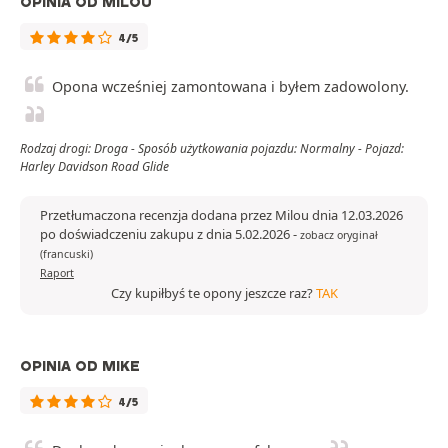
OPINIA OD MILOU
4/5
Opona wcześniej zamontowana i byłem zadowolony.
Rodzaj drogi: Droga - Sposób użytkowania pojazdu: Normalny - Pojazd:
Harley Davidson Road Glide
Przetłumaczona recenzja dodana przez Milou dnia 12.03.2026
po doświadczeniu zakupu z dnia 5.02.2026
-
zobacz oryginał
(francuski)
Raport
Czy kupiłbyś te opony jeszcze raz?
TAK
OPINIA OD MIKE
4/5