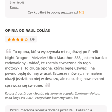
(niemiecki)
Raport
Czy kupiłbyś te opony jeszcze raz?
NIE
OPINIA OD RAUL COLÍAS
4/5
To opona, która wytrzymała mi najdłużej po Pirelli
Night Dragon i Metzeler Ultra Marathon 888; jestem bardzo
zadowolony – widać, że została stworzona do tego
motocykla. To druga opona, której będę używać, i na
pewno będę do niej wracał. Szczerze mówiąc, nie miałem
okazji jeździć na niej w deszczu, ale na suchej nawierzchni
sprawdza się świetnie.
Rodzaj drogi: Droga - Sposób użytkowania pojazdu: Sportowy - Pojazd:
Road king CVO 2007 - Przejechane kilometry: 6000 km
Przetłumaczona recenzja dodana przez Raul Colías dnia