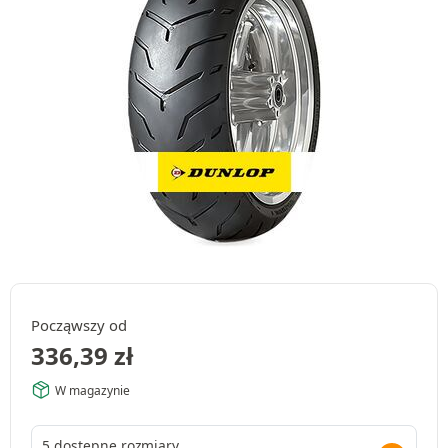
Począwszy od
336,39
zł
W magazynie
5 dostępne rozmiary