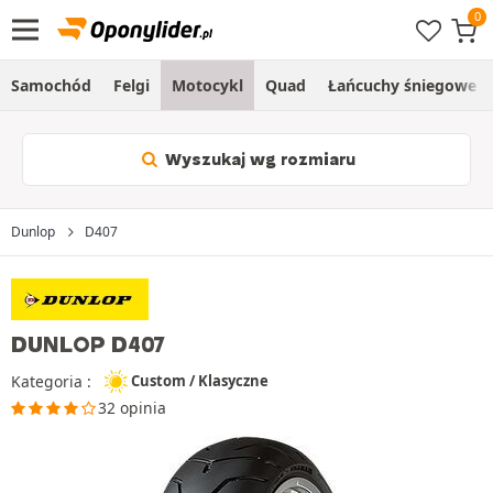
Samochód
Felgi
Motocykl
Quad
Łańcuchy śniegowe
Wyszukaj wg rozmiaru
Dunlop
D407
DUNLOP D407
Kategoria :
Custom / Klasyczne
32 opinia