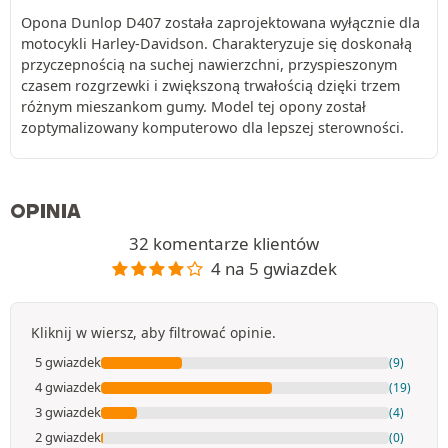
Opona Dunlop D407 została zaprojektowana wyłącznie dla
motocykli Harley-Davidson. Charakteryzuje się doskonałą
przyczepnością na suchej nawierzchni, przyspieszonym
czasem rozgrzewki i zwiększoną trwałością dzięki trzem
różnym mieszankom gumy. Model tej opony został
zoptymalizowany komputerowo dla lepszej sterowności.
OPINIA
32 komentarze klientów
4 na 5 gwiazdek
Kliknij w wiersz, aby filtrować opinie.
5 gwiazdek
(9)
4 gwiazdek
(19)
3 gwiazdek
(4)
2 gwiazdek
(0)