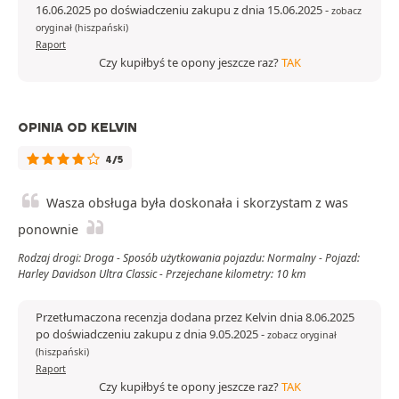
16.06.2025 po doświadczeniu zakupu z dnia 15.06.2025
-
zobacz
oryginał (hiszpański)
Raport
Czy kupiłbyś te opony jeszcze raz?
TAK
OPINIA OD KELVIN
4/5
Wasza obsługa była doskonała i skorzystam z was
ponownie
Rodzaj drogi: Droga - Sposób użytkowania pojazdu: Normalny - Pojazd:
Harley Davidson Ultra Classic - Przejechane kilometry: 10 km
Przetłumaczona recenzja dodana przez Kelvin dnia 8.06.2025
po doświadczeniu zakupu z dnia 9.05.2025
-
zobacz oryginał
(hiszpański)
Raport
Czy kupiłbyś te opony jeszcze raz?
TAK