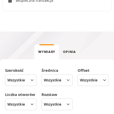
Bezpieczna transakcja
WYMIARY
OPINIA
Szerokość
Średnica
Offset
Liczba otworów
Rozstaw