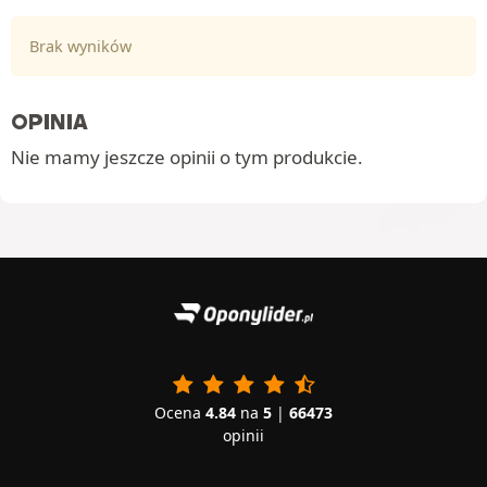
Brak wyników
OPINIA
Nie mamy jeszcze opinii o tym produkcie.
Ocena
4.84
na
5
|
66473
opinii