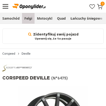
Samochód
Felgi
Motocykl
Quad
Łańcuchy śniegowe
Zidentyfikuj swój pojazd
Upewnij się, że to pasuje
Corspeed
Deville
CORSPEED DEVILLE
(N°6475)