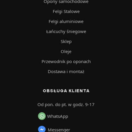
Opony samochodowe
Felgi Stalowe
Felgi aluminiowe
Łańcuchy śniegowe
Sklep
Oleje
Przewodnik po oponach
Dostawa i montaż
OBSŁUGA KLIENTA
Od pon. do pt. w godz. 9-17
WhatsApp
Messenger