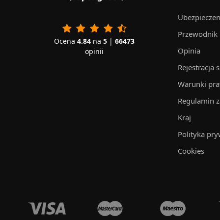
Ubezpieczen
Przewodnik
Ocena
4.84
na
5
|
66473
Opinia
opinii
Rejestracja 
Warunki pr
Regulamin 
Kraj
Polityka pry
Cookies