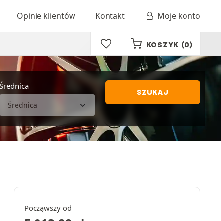
Opinie klientów
Kontakt
Moje konto
KOSZYK
(0)
Średnica
SZUKAJ
Począwszy od