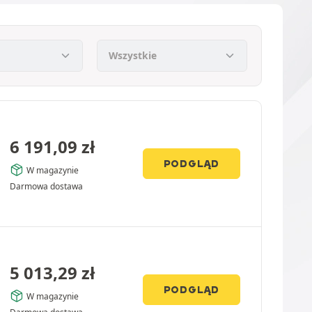
6 191,09
zł
PODGLĄD
W magazynie
Darmowa dostawa
5 013,29
zł
PODGLĄD
W magazynie