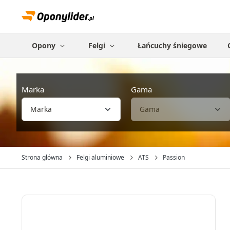
Opony
Felgi
Łańcuchy śniegowe
Marka
Gama
Strona główna
Felgi aluminiowe
ATS
Passion