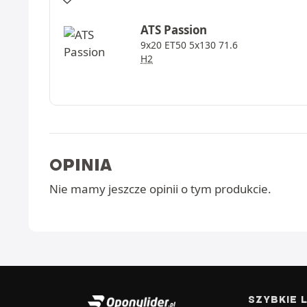
ATS
Passion
9x20 ET50 5x130 71.6
H2
OPINIA
Nie mamy jeszcze opinii o tym produkcie.
SZYBKIE L