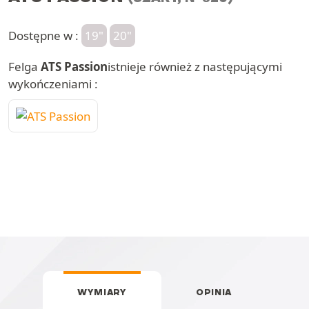
Dostępne w :
19"
20"
Felga
ATS Passion
istnieje również z następującymi
wykończeniami :
WYMIARY
OPINIA