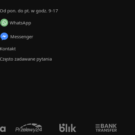
Od pon. do pt. w godz. 9-17
WhatsApp
Messenger
Kontakt
Często zadawane pytania