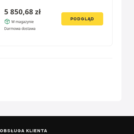
5 850,68
zł
PODGLĄD
W magazynie
Darmowa dostawa
OBSŁUGA KLIENTA