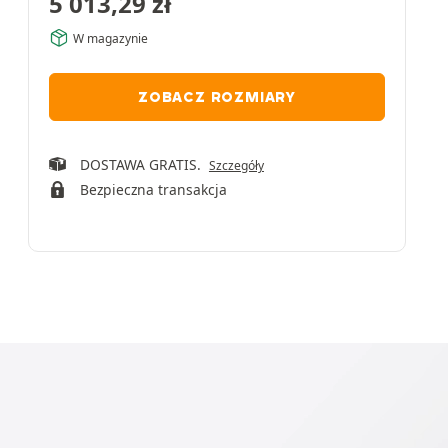
5 013,29
zł
W magazynie
ZOBACZ ROZMIARY
DOSTAWA GRATIS.
Szczegóły
Bezpieczna transakcja