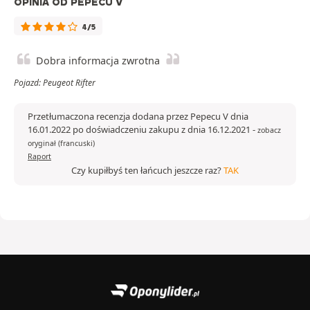
OPINIA OD PEPECU V
4/5
Dobra informacja zwrotna
Pojazd: Peugeot Rifter
Przetłumaczona recenzja dodana przez Pepecu V dnia
16.01.2022 po doświadczeniu zakupu z dnia 16.12.2021
-
zobacz
oryginał (francuski)
Raport
Czy kupiłbyś ten łańcuch jeszcze raz?
TAK