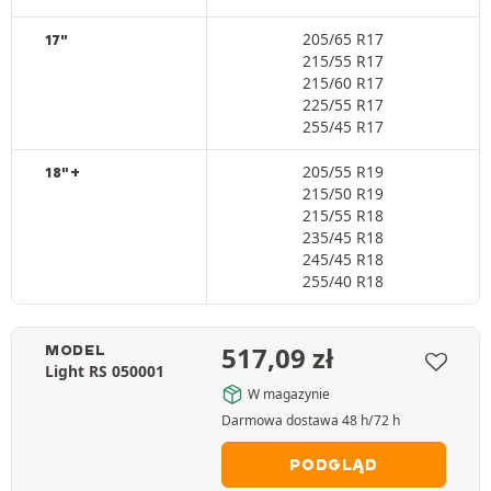
205/65 R17
17"
215/55 R17
215/60 R17
225/55 R17
255/45 R17
205/55 R19
18"+
215/50 R19
215/55 R18
235/45 R18
245/45 R18
255/40 R18
517,09
zł
MODEL
Light RS 050001
W magazynie
Darmowa dostawa 48 h/72 h
PODGLĄD