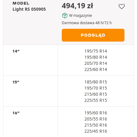
494,19
zł
MODEL
Light RS 050905
W magazynie
Darmowa dostawa 48 h/72 h
PODGLĄD
195/75 R14
14"
195/80 R14
205/70 R14
225/60 R14
185/80 R15
15"
195/70 R15
215/60 R15
225/55 R15
195/60 R16
16"
205/55 R16
215/50 R16
225/45 R16