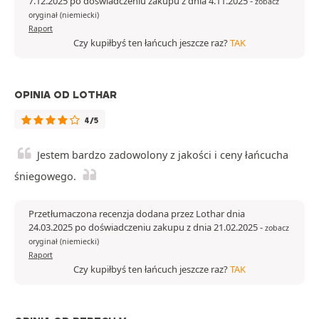
7.12.2025 po doświadczeniu zakupu z dnia 4.11.2025
-
zobacz
oryginał (niemiecki)
Raport
Czy kupiłbyś ten łańcuch jeszcze raz?
TAK
OPINIA OD LOTHAR
4/5
Jestem bardzo zadowolony z jakości i ceny łańcucha
śniegowego.
Przetłumaczona recenzja dodana przez Lothar dnia
24.03.2025 po doświadczeniu zakupu z dnia 21.02.2025
-
zobacz
oryginał (niemiecki)
Raport
Czy kupiłbyś ten łańcuch jeszcze raz?
TAK