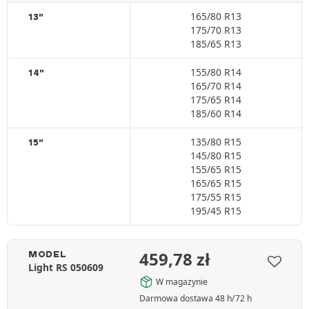
165/80 R13
13"
175/70 R13
185/65 R13
155/80 R14
14"
165/70 R14
175/65 R14
185/60 R14
135/80 R15
15"
145/80 R15
155/65 R15
165/65 R15
175/55 R15
195/45 R15
459,78
zł
MODEL
Light RS 050609
W magazynie
Darmowa dostawa 48 h/72 h