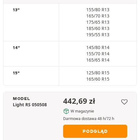
155/80 R13
13"
165/70 R13
175/65 R13
185/60 R13
195/55 R13
145/80 R14
14"
155/70 R14
165/65 R14
125/80 R15
15"
165/60 R15
442,69
zł
MODEL
Light RS 050508
W magazynie
Darmowa dostawa 48 h/72 h
PODGLĄD