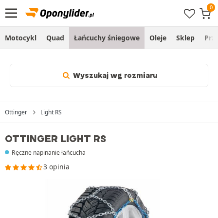
Motocykl
Quad
Łańcuchy śniegowe
Oleje
Sklep
Prz
Wyszukaj wg rozmiaru
Ottinger
Light RS
OTTINGER LIGHT RS
Ręczne napinanie łańcucha
3 opinia