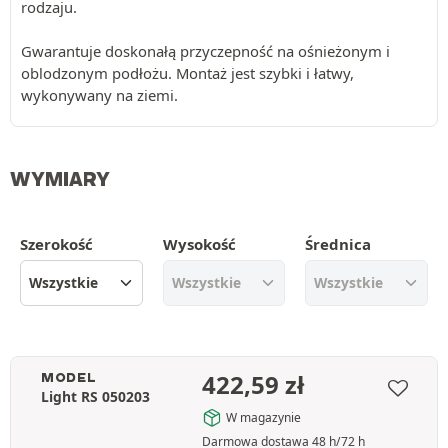
rodzaju.
Gwarantuje doskonałą przyczepność na ośnieżonym i
oblodzonym podłożu. Montaż jest szybki i łatwy,
wykonywany na ziemi.
WYMIARY
Szerokość
Wysokość
Średnica
422,59
zł
MODEL
Light RS 050203
W magazynie
Darmowa dostawa 48 h/72 h