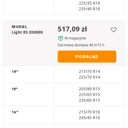
225/35 R19
235/40 R18
517,09
zł
MODEL
Light RS 050999
W magazynie
Darmowa dostawa 48 h/72 h
PODGLĄD
215/70 R14
14"
225/70 R14
205/80 R15
15"
225/65 R15
235/60 R15
215/70 R16
16"
245/45 R16