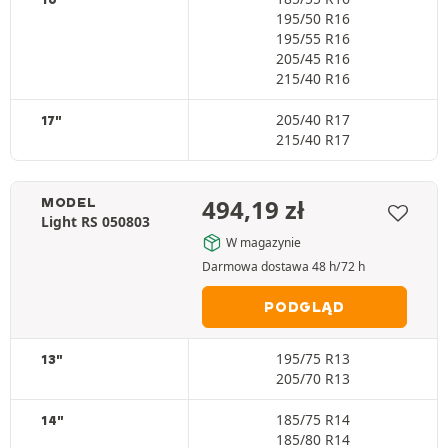
195/50 R16
195/55 R16
205/45 R16
215/40 R16
205/40 R17
17"
215/40 R17
494,19
zł
MODEL
Light RS 050803
W magazynie
Darmowa dostawa 48 h/72 h
PODGLĄD
195/75 R13
13"
205/70 R13
185/75 R14
14"
185/80 R14