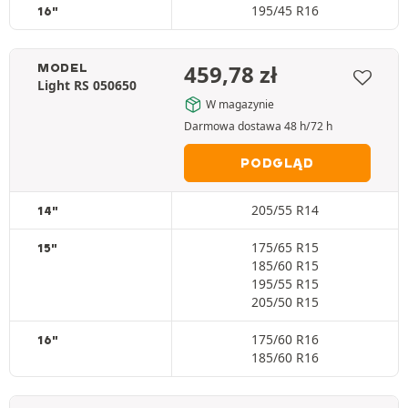
195/45 R16
16"
459,78
zł
MODEL
Light RS 050650
W magazynie
Darmowa dostawa 48 h/72 h
PODGLĄD
205/55 R14
14"
175/65 R15
15"
185/60 R15
195/55 R15
205/50 R15
175/60 R16
16"
185/60 R16