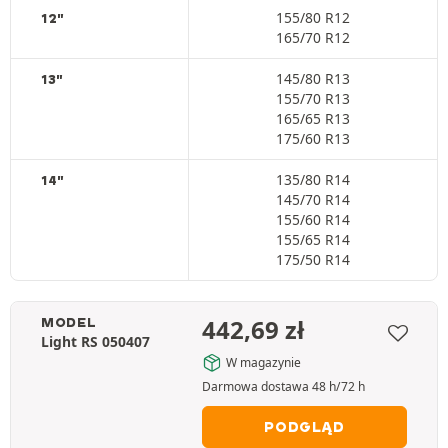
155/80 R12
12"
165/70 R12
145/80 R13
13"
155/70 R13
165/65 R13
175/60 R13
135/80 R14
14"
145/70 R14
155/60 R14
155/65 R14
175/50 R14
442,69
zł
MODEL
Light RS 050407
W magazynie
Darmowa dostawa 48 h/72 h
PODGLĄD