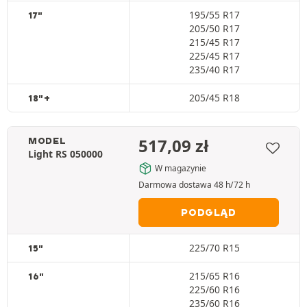
195/55 R17
17"
205/50 R17
215/45 R17
225/45 R17
235/40 R17
205/45 R18
18"+
517,09
zł
MODEL
Light RS 050000
W magazynie
Darmowa dostawa 48 h/72 h
PODGLĄD
225/70 R15
15"
215/65 R16
16"
225/60 R16
235/60 R16