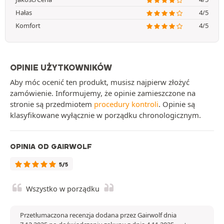
Hałas
4/5
Komfort
4/5
OPINIE UŻYTKOWNIKÓW
Aby móc ocenić ten produkt, musisz najpierw złożyć
zamówienie. Informujemy, że opinie zamieszczone na
stronie są przedmiotem
procedury kontroli
. Opinie są
klasyfikowane wyłącznie w porządku chronologicznym.
OPINIA OD GAIRWOLF
5/5
Wszystko w porządku
Przetłumaczona recenzja dodana przez Gairwolf dnia