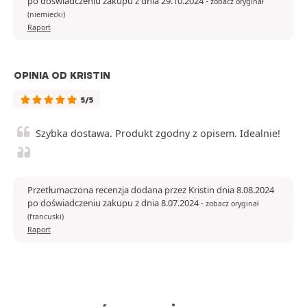
po doświadczeniu zakupu z dnia 29.10.2024
-
zobacz oryginał
(niemiecki)
Raport
OPINIA OD KRISTIN
5/5
Szybka dostawa. Produkt zgodny z opisem. Idealnie!
Przetłumaczona recenzja dodana przez Kristin dnia 8.08.2024
po doświadczeniu zakupu z dnia 8.07.2024
-
zobacz oryginał
(francuski)
Raport