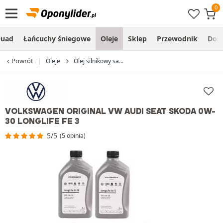
uad
Łańcuchy śniegowe
Oleje
Sklep
Przewodnik
Dos
Powrót
Oleje
Olej silnikowy sa...
VOLKSWAGEN ORIGINAL VW AUDI SEAT SKODA 0W-
30 LONGLIFE FE 3
5/5
(5 opinia)