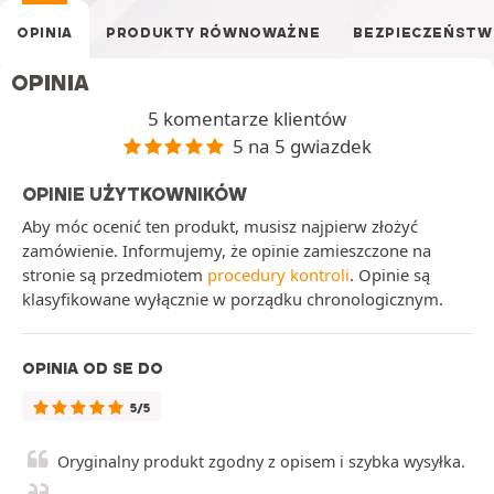
OPINIA
PRODUKTY RÓWNOWAŻNE
BEZPIECZEŃST
OPINIA
5 komentarze klientów
5 na 5 gwiazdek
OPINIE UŻYTKOWNIKÓW
Aby móc ocenić ten produkt, musisz najpierw złożyć
zamówienie. Informujemy, że opinie zamieszczone na
stronie są przedmiotem
procedury kontroli
. Opinie są
klasyfikowane wyłącznie w porządku chronologicznym.
OPINIA OD SE DO
5/5
Oryginalny produkt zgodny z opisem i szybka wysyłka.