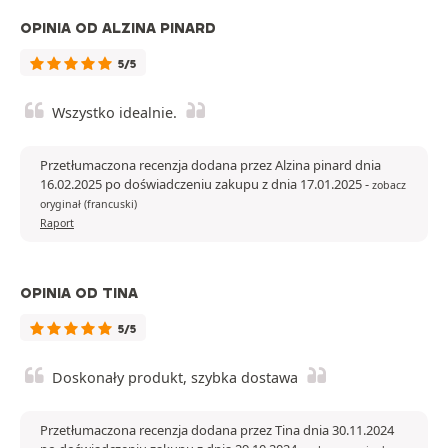
OPINIA OD ALZINA PINARD
5/5
Wszystko idealnie.
Przetłumaczona recenzja dodana przez Alzina pinard dnia
16.02.2025 po doświadczeniu zakupu z dnia 17.01.2025
-
zobacz
oryginał (francuski)
Raport
OPINIA OD TINA
5/5
Doskonały produkt, szybka dostawa
Przetłumaczona recenzja dodana przez Tina dnia 30.11.2024