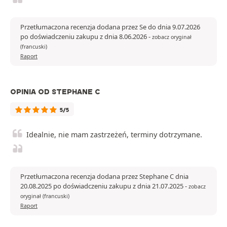
Przetłumaczona recenzja dodana przez Se do dnia 9.07.2026
po doświadczeniu zakupu z dnia 8.06.2026
-
zobacz oryginał
(francuski)
Raport
OPINIA OD STEPHANE C
5/5
Idealnie, nie mam zastrzeżeń, terminy dotrzymane.
Przetłumaczona recenzja dodana przez Stephane C dnia
20.08.2025 po doświadczeniu zakupu z dnia 21.07.2025
-
zobacz
oryginał (francuski)
Raport