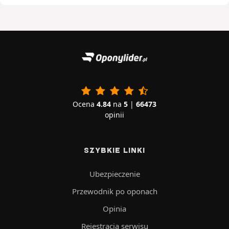
Ocena
4.84
na
5
|
66473
opinii
SZYBKIE LINKI
Ubezpieczenie
Przewodnik po oponach
Opinia
Rejestracja serwisu