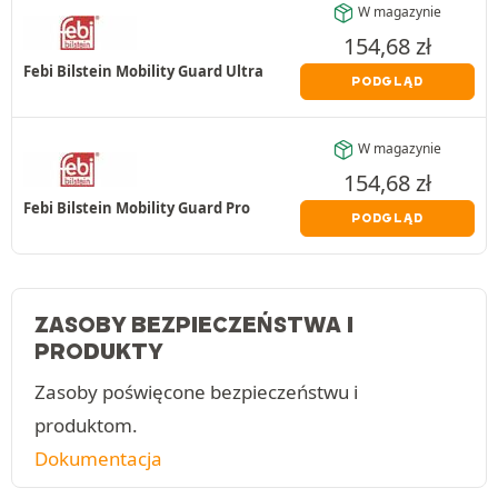
W magazynie
154,68
zł
Febi Bilstein Mobility Guard Ultra
PODGLĄD
W magazynie
154,68
zł
Febi Bilstein Mobility Guard Pro
PODGLĄD
ZASOBY BEZPIECZEŃSTWA I
PRODUKTY
Zasoby poświęcone bezpieczeństwu i
produktom.
Dokumentacja