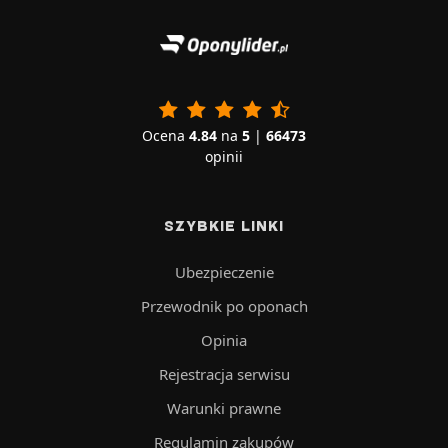
Ocena
4.84
na
5
|
66473
opinii
SZYBKIE LINKI
Ubezpieczenie
Przewodnik po oponach
Opinia
Rejestracja serwisu
Warunki prawne
Regulamin zakupów