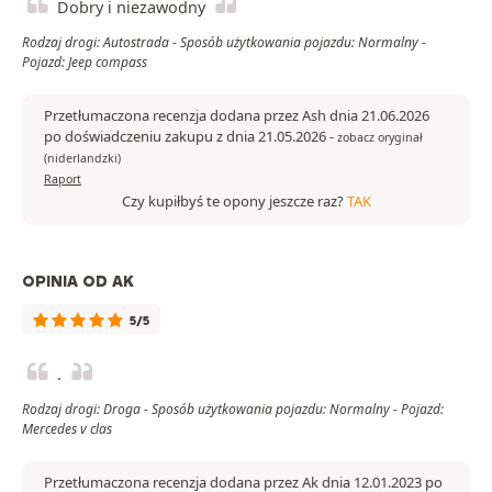
Dobry i niezawodny
Rodzaj drogi: Autostrada - Sposób użytkowania pojazdu: Normalny -
Pojazd: Jeep compass
Przetłumaczona recenzja dodana przez Ash dnia 21.06.2026
po doświadczeniu zakupu z dnia 21.05.2026
-
zobacz oryginał
(niderlandzki)
Raport
Czy kupiłbyś te opony jeszcze raz?
TAK
OPINIA OD AK
5/5
.
Rodzaj drogi: Droga - Sposób użytkowania pojazdu: Normalny - Pojazd:
Mercedes v clas
Przetłumaczona recenzja dodana przez Ak dnia 12.01.2023 po