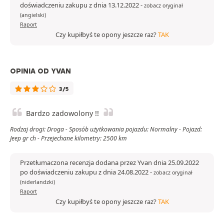
doświadczeniu zakupu z dnia 13.12.2022
-
zobacz oryginał
(angielski)
Raport
Czy kupiłbyś te opony jeszcze raz?
TAK
OPINIA OD YVAN
3/5
Bardzo zadowolony !!
Rodzaj drogi: Droga - Sposób użytkowania pojazdu: Normalny - Pojazd:
Jeep gr ch - Przejechane kilometry: 2500 km
Przetłumaczona recenzja dodana przez Yvan dnia 25.09.2022
po doświadczeniu zakupu z dnia 24.08.2022
-
zobacz oryginał
(niderlandzki)
Raport
Czy kupiłbyś te opony jeszcze raz?
TAK