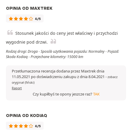
OPINIA OD MAXTREK
4/5
Stosunek jakości do ceny jest właściwy i przychodzi
wygodnie pod drzwi.
Rodzaj drogi: Droga - Sposób użytkowania pojazdu: Normalny - Pojazd:
Skoda Kodiaq - Przejechane kilometry: 15000 km
Przetłumaczona recenzja dodana przez Maxtrek dnia
11.05.2021 po doświadczeniu zakupu z dnia 8.04.2021
-
zobacz
oryginał (fiński)
Raport
Czy kupiłbyś te opony jeszcze raz?
TAK
OPINIA OD KODIAQ
4/5