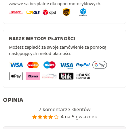
zawsze są bezpłatne dla opon motocyklowych.
NASZE METODY PŁATNOŚCI
Możesz zapłacić za swoje zamówienie za pomocą
następujących metod płatności:
OPINIA
7 komentarze klientów
4 na 5 gwiazdek