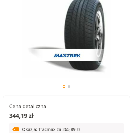
Cena detaliczna
344,19
zł
Okazja: Tracmax za
265,89
zł