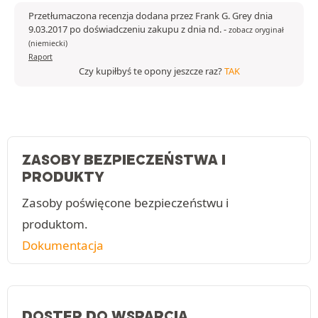
Przetłumaczona recenzja dodana przez Frank G. Grey dnia
9.03.2017 po doświadczeniu zakupu z dnia nd.
-
zobacz oryginał
(niemiecki)
Raport
Czy kupiłbyś te opony jeszcze raz?
TAK
ZASOBY BEZPIECZEŃSTWA I
PRODUKTY
Zasoby poświęcone bezpieczeństwu i
produktom.
Dokumentacja
DOSTĘP DO WSPARCIA