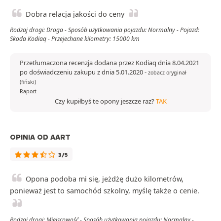
Dobra relacja jakości do ceny
Rodzaj drogi: Droga - Sposób użytkowania pojazdu: Normalny - Pojazd:
Skoda Kodiaq - Przejechane kilometry: 15000 km
Przetłumaczona recenzja dodana przez Kodiaq dnia 8.04.2021
po doświadczeniu zakupu z dnia 5.01.2020
-
zobacz oryginał
(fiński)
Raport
Czy kupiłbyś te opony jeszcze raz?
TAK
OPINIA OD AART
3/5
Opona podoba mi się, jeżdżę dużo kilometrów,
ponieważ jest to samochód szkolny, myślę także o cenie.
Rodzaj drogi: Miejscowość - Sposób użytkowania pojazdu: Normalny -