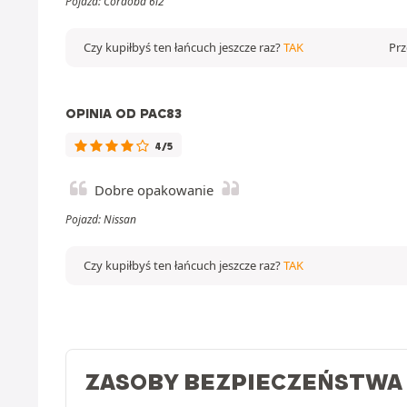
Pojazd: Cordoba 6l2
Czy kupiłbyś ten łańcuch jeszcze raz?
TAK
Prz
OPINIA OD PAC83
4/5
Dobre opakowanie
Pojazd: Nissan
Czy kupiłbyś ten łańcuch jeszcze raz?
TAK
ZASOBY BEZPIECZEŃSTWA 