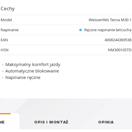
Cechy
Model
Weissenfels Tecna M30 1
Napinanie
Ręczne napinanie łańcucha
EAN
4008244369538
HSN
NM30010STD
Maksymalny komfort jazdy
Automatyczne blokowanie
Napinanie ręczne
NE
OPIS I MONTAŻ
OPINIA