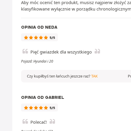
Aby móc ocenić ten produkt, musisz najpierw złożyć 
klasyfikowane wyłącznie w porządku chronologicznym
OPINIA OD NEDA
5/5
Pięć gwiazdek dla wszystkiego
Pojazd: Hyundai i 20
Czy kupiłbyś ten łańcuch jeszcze raz?
TAK
P
OPINIA OD GABRIEL
5/5
Polecać!