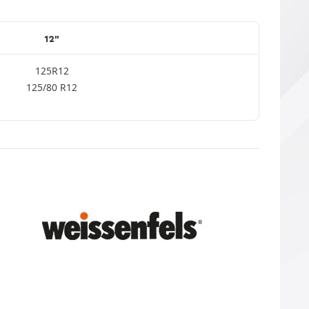
12"
125R12
125/80 R12