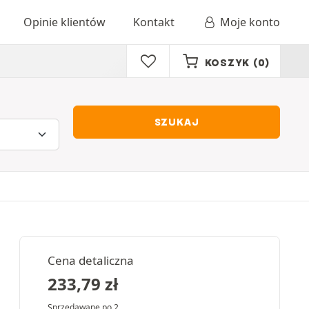
Opinie klientów
Kontakt
Moje konto
KOSZYK
(0)
SZUKAJ
Cena detaliczna
233,79
zł
Sprzedawane po 2