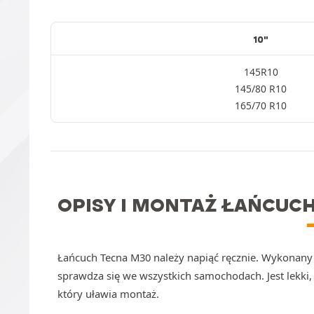
10"
145R10
145/80 R10
165/70 R10
OPISY I MONTAŻ ŁAŃCUC
Łańcuch Tecna M30 należy napiąć ręcznie. Wykonany j
sprawdza się we wszystkich samochodach. Jest lekk
który uławia montaż.