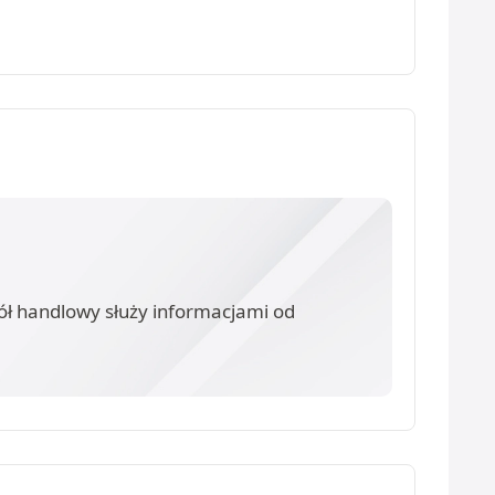
ół handlowy służy informacjami od