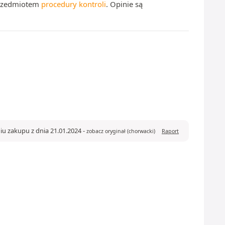
 przedmiotem
procedury kontroli
. Opinie są
iu zakupu z dnia 21.01.2024
-
zobacz oryginał (chorwacki)
Raport