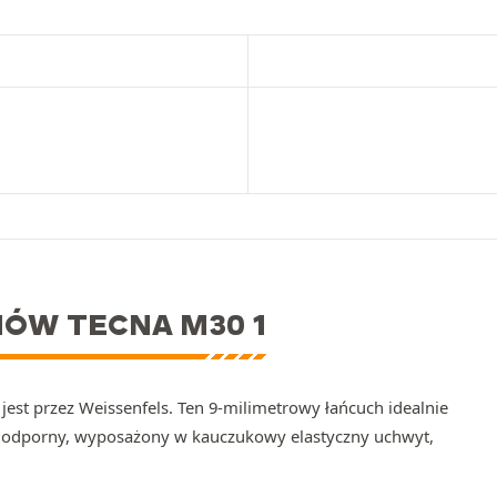
HÓW TECNA M30 1
est przez Weissenfels. Ten 9-milimetrowy łańcuch idealnie
i, odporny, wyposażony w kauczukowy elastyczny uchwyt,