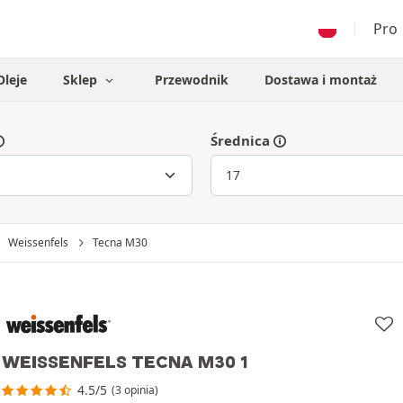
Pro
Oleje
Sklep
Przewodnik
Dostawa i montaż
Średnica
Weissenfels
Tecna M30
WEISSENFELS TECNA M30 1
4.5/5
(3 opinia)