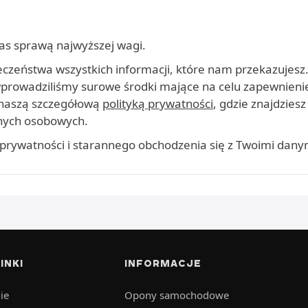
as sprawą najwyższej wagi.
czeństwa wszystkich informacji, które nam przekazujesz
 wprowadziliśmy surowe środki mające na celu zapewnieni
 naszą szczegółową
polityką prywatności
, gdzie znajdzies
anych osobowych.
prywatności i starannego obchodzenia się z Twoimi dany
INKI
INFORMACJE
ie
Opony samochodowe