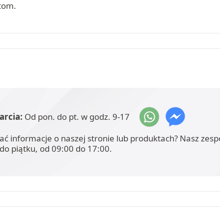
tom.
arcia:
Od pon. do pt. w godz. 9-17
ać informacje o naszej stronie lub produktach? Nasz zesp
do piątku, od 09:00 do 17:00.