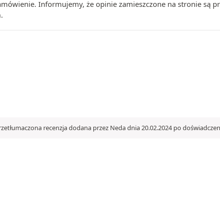
zamówienie. Informujemy, że opinie zamieszczone na stronie są
.
rzetłumaczona recenzja dodana przez Neda dnia 20.02.2024 po doświadczen