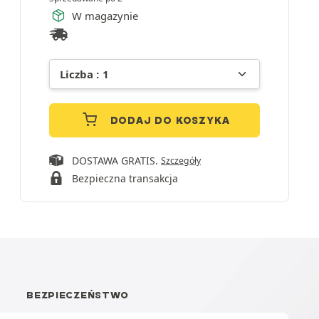
W magazynie
DODAJ DO KOSZYKA
DOSTAWA GRATIS.
Szczegóły
Bezpieczna transakcja
BEZPIECZEŃSTWO