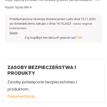
Pojazd: Toyota RAV 4
Przetłumaczona recenzja dodana przez Ludo dnia 15.11.2023
po doświadczeniu zakupu z dnia 14.10.2023
-
zobacz oryginał
(niderlandzki)
Raport
Czy kupiłbyś ten łańcuch jeszcze raz?
TAK
ZASOBY BEZPIECZEŃSTWA I
PRODUKTY
Zasoby poświęcone bezpieczeństwu i
produktom.
Dokumentacja