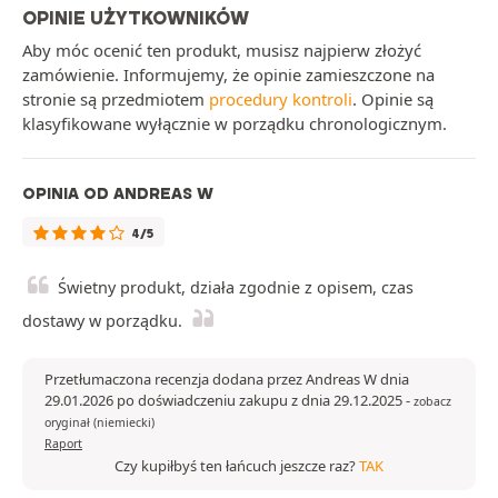
OPINIE UŻYTKOWNIKÓW
Aby móc ocenić ten produkt, musisz najpierw złożyć
zamówienie. Informujemy, że opinie zamieszczone na
stronie są przedmiotem
procedury kontroli
. Opinie są
klasyfikowane wyłącznie w porządku chronologicznym.
OPINIA OD ANDREAS W
4/5
Świetny produkt, działa zgodnie z opisem, czas
dostawy w porządku.
Przetłumaczona recenzja dodana przez Andreas W dnia
29.01.2026 po doświadczeniu zakupu z dnia 29.12.2025
-
zobacz
oryginał (niemiecki)
Raport
Czy kupiłbyś ten łańcuch jeszcze raz?
TAK