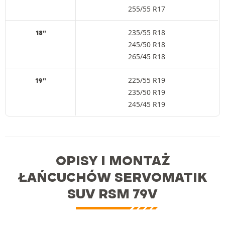
255/55 R17
235/55 R18
18"
245/50 R18
265/45 R18
225/55 R19
19"
235/50 R19
245/45 R19
OPISY I MONTAŻ
ŁAŃCUCHÓW SERVOMATIK
SUV RSM 79V