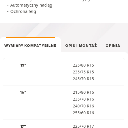
Automatyczny naciąg
Ochrona felg
WYMIARY KOMPATYBILNE
OPIS I MONTAŻ
OPINIA
225/80 R15
15"
235/75 R15
245/70 R15
215/80 R16
16"
235/70 R16
240/70 R16
255/60 R16
225/70 R17
17"