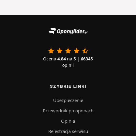
Ocena
4.84
na
5
|
66345
opinii
SZYBKIE LINKI
Ubezpieczenie
Przewodnik po oponach
Opinia
Rejestracja serwisu