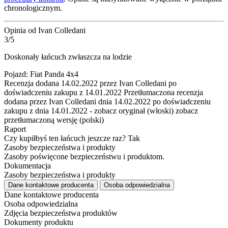
chronologicznym.
Opinia od Ivan Colledani
3/5
Doskonały łańcuch zwłaszcza na lodzie
Pojazd: Fiat Panda 4x4
Recenzja dodana 14.02.2022 przez Ivan Colledani po
doświadczeniu zakupu z 14.01.2022
Przetłumaczona recenzja
dodana przez Ivan Colledani dnia 14.02.2022 po doświadczeniu
zakupu z dnia 14.01.2022
-
zobacz oryginał (włoski)
zobacz
przetłumaczoną wersję (polski)
Raport
Czy kupiłbyś ten łańcuch jeszcze raz?
Tak
Zasoby bezpieczeństwa i produkty
Zasoby poświęcone bezpieczeństwu i produktom.
Dokumentacja
Zasoby bezpieczeństwa i produkty
Dane kontaktowe producenta
Osoba odpowiedzialna
Dane kontaktowe producenta
Osoba odpowiedzialna
Zdjęcia bezpieczeństwa produktów
Dokumenty produktu