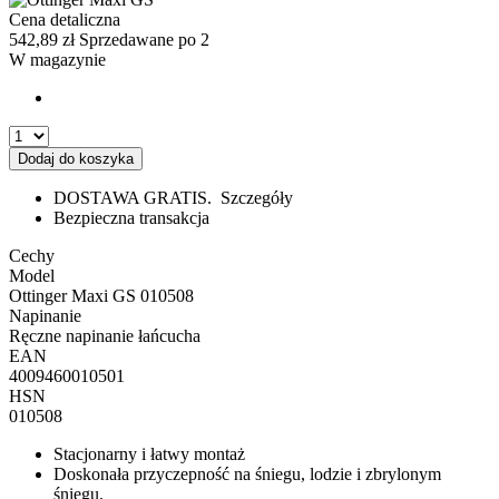
Cena detaliczna
542,89
zł
Sprzedawane po 2
W magazynie
Dodaj do koszyka
DOSTAWA GRATIS.
Szczegóły
Bezpieczna transakcja
Cechy
Model
Ottinger Maxi GS 010508
Napinanie
Ręczne napinanie łańcucha
EAN
4009460010501
HSN
010508
Stacjonarny i łatwy montaż
Doskonała przyczepność na śniegu, lodzie i zbrylonym
śniegu.