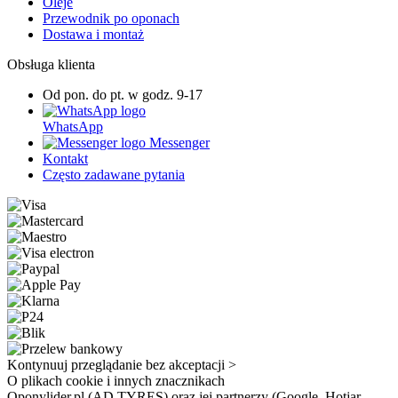
Oleje
Przewodnik po oponach
Dostawa i montaż
Obsługa klienta
Od pon. do pt. w godz. 9-17
WhatsApp
Messenger
Kontakt
Często zadawane pytania
Kontynuuj przeglądanie bez akceptacji >
O plikach cookie i innych znacznikach
Oponylider.pl (AD TYRES) oraz jej partnerzy (Google, Hotjar,