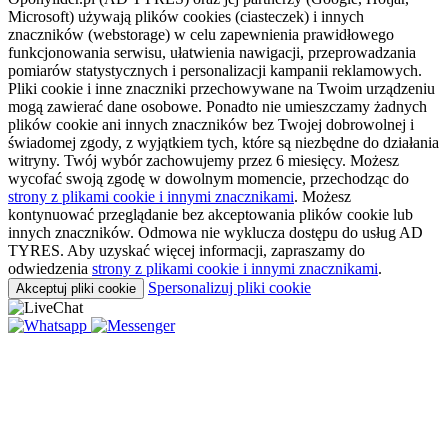
Microsoft) używają plików cookies (ciasteczek) i innych
znaczników (webstorage) w celu zapewnienia prawidłowego
funkcjonowania serwisu, ułatwienia nawigacji, przeprowadzania
pomiarów statystycznych i personalizacji kampanii reklamowych.
Pliki cookie i inne znaczniki przechowywane na Twoim urządzeniu
mogą zawierać dane osobowe. Ponadto nie umieszczamy żadnych
plików cookie ani innych znaczników bez Twojej dobrowolnej i
świadomej zgody, z wyjątkiem tych, które są niezbędne do działania
witryny. Twój wybór zachowujemy przez 6 miesięcy. Możesz
wycofać swoją zgodę w dowolnym momencie, przechodząc do
strony z plikami cookie i innymi znacznikami
. Możesz
kontynuować przeglądanie bez akceptowania plików cookie lub
innych znaczników. Odmowa nie wyklucza dostępu do usług AD
TYRES. Aby uzyskać więcej informacji, zapraszamy do
odwiedzenia
strony z plikami cookie i innymi znacznikami
.
Spersonalizuj pliki cookie
Akceptuj pliki cookie