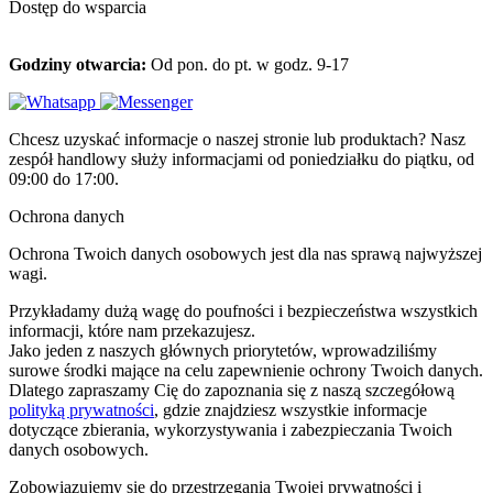
Dostęp do wsparcia
Godziny otwarcia:
Od pon. do pt. w godz. 9-17
Chcesz uzyskać informacje o naszej stronie lub produktach? Nasz
zespół handlowy służy informacjami od poniedziałku do piątku, od
09:00 do 17:00.
Ochrona danych
Ochrona Twoich danych osobowych jest dla nas sprawą najwyższej
wagi.
Przykładamy dużą wagę do poufności i bezpieczeństwa wszystkich
informacji, które nam przekazujesz.
Jako jeden z naszych głównych priorytetów, wprowadziliśmy
surowe środki mające na celu zapewnienie ochrony Twoich danych.
Dlatego zapraszamy Cię do zapoznania się z naszą szczegółową
polityką prywatności
, gdzie znajdziesz wszystkie informacje
dotyczące zbierania, wykorzystywania i zabezpieczania Twoich
danych osobowych.
Zobowiązujemy się do przestrzegania Twojej prywatności i