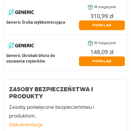
W magazynie
310,99
zł
Generic Śruba szybkomocująca
PODGLĄD
W magazynie
148,09
zł
Generic Skrobak-Dłuto do
usuwania ciężarków
PODGLĄD
ZASOBY BEZPIECZEŃSTWA I
PRODUKTY
Zasoby poświęcone bezpieczeństwu i
produktom.
Dokumentacja