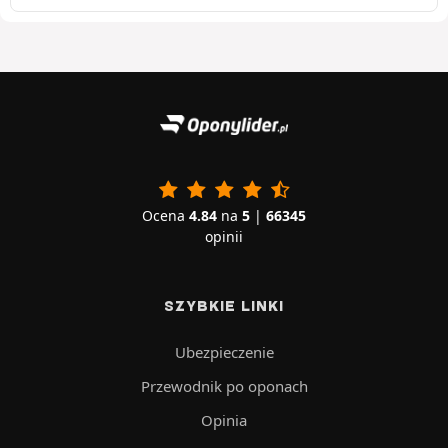
Ocena
4.84
na
5
|
66345
opinii
SZYBKIE LINKI
Ubezpieczenie
Przewodnik po oponach
Opinia