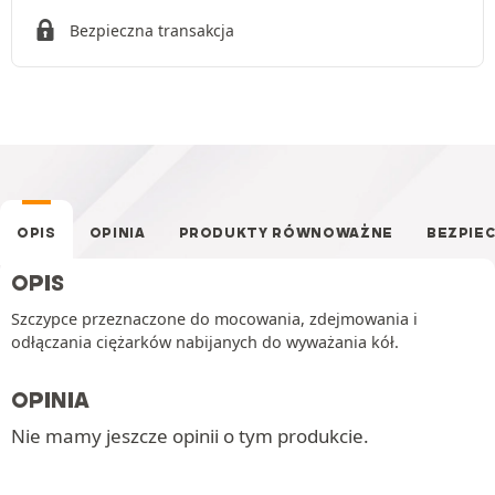
Bezpieczna transakcja
OPIS
OPINIA
PRODUKTY RÓWNOWAŻNE
BEZPIE
OPIS
Szczypce przeznaczone do mocowania, zdejmowania i
odłączania ciężarków nabijanych do wyważania kół.
OPINIA
Nie mamy jeszcze opinii o tym produkcie.