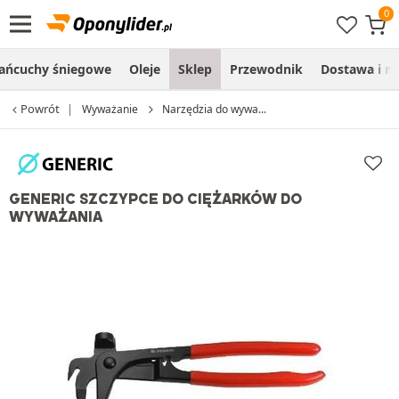
ańcuchy śniegowe
Oleje
Sklep
Przewodnik
Dostawa i m
Powrót
Wyważanie
Narzędzia do wywa...
GENERIC SZCZYPCE DO CIĘŻARKÓW DO
WYWAŻANIA