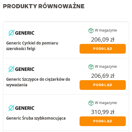
PRODUKTY RÓWNOWAŻNE
W magazynie
206,09
zł
Generic Cyrkiel do pomiaru
szerokości felgi
PODGLĄD
W magazynie
206,69
zł
Generic Szczypce do ciężarków do
wyważania
PODGLĄD
W magazynie
310,99
zł
Generic Śruba szybkomocująca
PODGLĄD