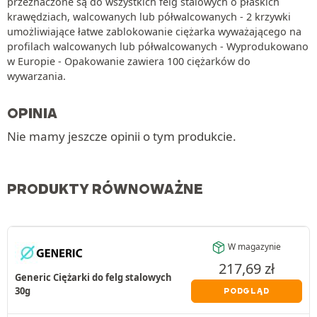
przeznaczone są do wszystkich felg stalowych o płaskich
krawędziach, walcowanych lub półwalcowanych - 2 krzywki
umożliwiające łatwe zablokowanie ciężarka wyważającego na
profilach walcowanych lub półwalcowanych - Wyprodukowano
w Europie - Opakowanie zawiera 100 ciężarków do
wywarzania.
OPINIA
Nie mamy jeszcze opinii o tym produkcie.
PRODUKTY RÓWNOWAŻNE
W magazynie
217,69
zł
Generic Ciężarki do felg stalowych
30g
PODGLĄD