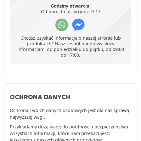
Godziny otwarcia:
Od pon. do pt. w godz. 9-17
Chcesz uzyskać informacje o naszej stronie lub
produktach? Nasz zespół handlowy służy
informacjami od poniedziałku do piątku, od 09:00
do 17:00.
OCHRONA DANYCH
Ochrona Twoich danych osobowych jest dla nas sprawą
najwyższej wagi.
Przykładamy dużą wagę do poufności i bezpieczeństwa
wszystkich informacji, które nam przekazujesz.
Jako jeden z naszych głównych priorytetów,