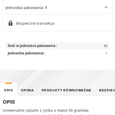
Jednostka pakowania:
1
Bezpieczna transakcja
Ilość w jednostce pakowania :
50
Jednostka pakowania :
1
OPIS
OPINIA
PRODUKTY RÓWNOWAŻNE
BEZPIE
OPIS
Uniwersalne ciężarki z cynku o masie 50 gramów,