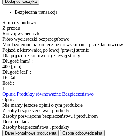
Dodaj do koszyka
Bezpieczna transakcja
Strona zabudowy :
Z przodu
Rodzaj wycieraczki :
Pióro wycieraczki bezprzegubowe
Montaż/demontaż koniecznie do wykonania przez fachowców!
Pojazd z kierownicą po lewej /prawej stronie :
Dla pojazdu z kierownicą z lewej strony
Długość [mm] :
400 [mm]
Długość [cal] :
16 Cal
Ilość :
1
Opinia
Produkty równoważne
Bezpieczeństwo
Opinia
Nie mamy jeszcze opinii o tym produkcie.
Zasoby bezpieczeństwa i produkty
Zasoby poświęcone bezpieczeństwu i produktom.
Dokumentacja
Zasoby bezpieczeństwa i produkty
Dane kontaktowe producenta
Osoba odpowiedzialna