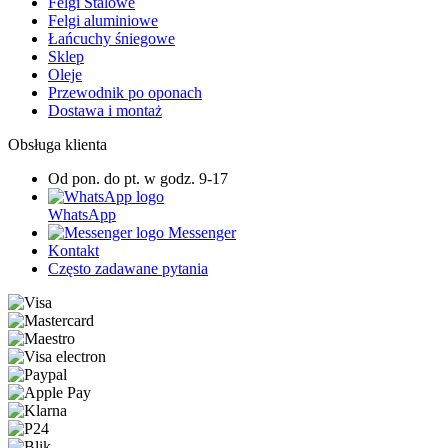
Felgi Stalowe
Felgi aluminiowe
Łańcuchy śniegowe
Sklep
Oleje
Przewodnik po oponach
Dostawa i montaż
Obsługa klienta
Od pon. do pt. w godz. 9-17
WhatsApp
Messenger
Kontakt
Często zadawane pytania