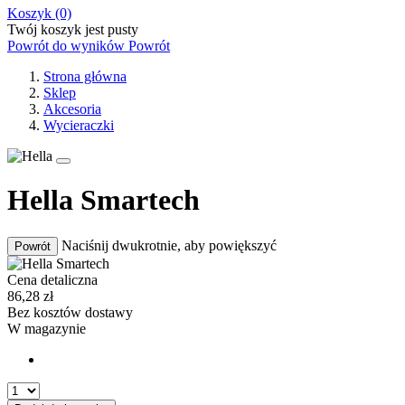
Koszyk
(0)
Twój koszyk jest pusty
Powrót do wyników
Powrót
Strona główna
Sklep
Akcesoria
Wycieraczki
Hella Smartech
Naciśnij dwukrotnie, aby powiększyć
Powrót
Cena detaliczna
86,28
zł
Bez
kosztów dostawy
W magazynie