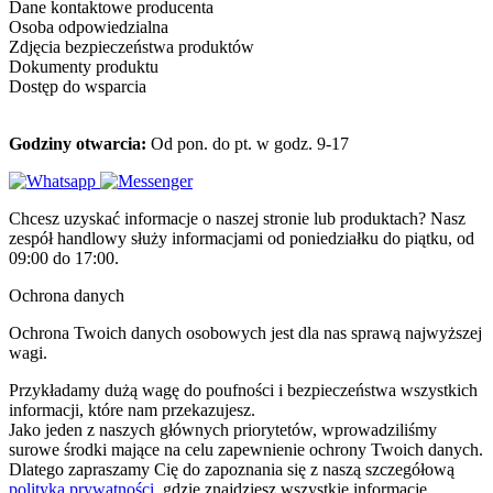
Dane kontaktowe producenta
Osoba odpowiedzialna
Zdjęcia bezpieczeństwa produktów
Dokumenty produktu
Dostęp do wsparcia
Godziny otwarcia:
Od pon. do pt. w godz. 9-17
Chcesz uzyskać informacje o naszej stronie lub produktach? Nasz
zespół handlowy służy informacjami od poniedziałku do piątku, od
09:00 do 17:00.
Ochrona danych
Ochrona Twoich danych osobowych jest dla nas sprawą najwyższej
wagi.
Przykładamy dużą wagę do poufności i bezpieczeństwa wszystkich
informacji, które nam przekazujesz.
Jako jeden z naszych głównych priorytetów, wprowadziliśmy
surowe środki mające na celu zapewnienie ochrony Twoich danych.
Dlatego zapraszamy Cię do zapoznania się z naszą szczegółową
polityką prywatności
, gdzie znajdziesz wszystkie informacje