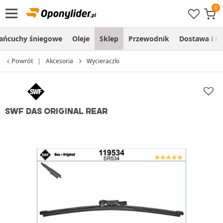
ańcuchy śniegowe
Oleje
Sklep
Przewodnik
Dostawa i m
Powrót
Akcesoria
Wycieraczki
SWF DAS ORIGINAL REAR