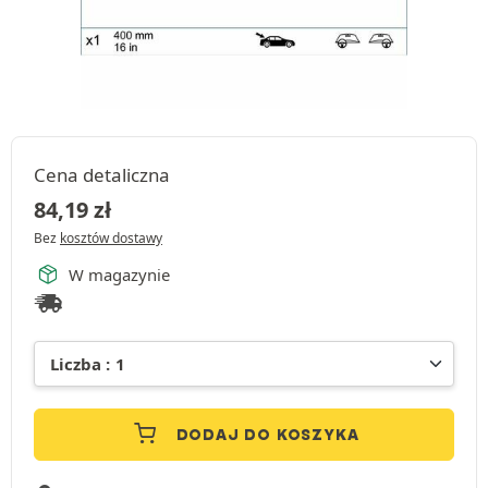
Cena detaliczna
84,19
zł
Bez
kosztów dostawy
W magazynie
DODAJ DO KOSZYKA