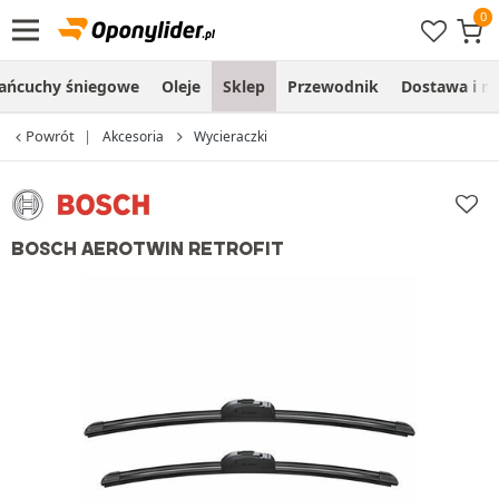
ańcuchy śniegowe
Oleje
Sklep
Przewodnik
Dostawa i m
Powrót
Akcesoria
Wycieraczki
BOSCH AEROTWIN RETROFIT