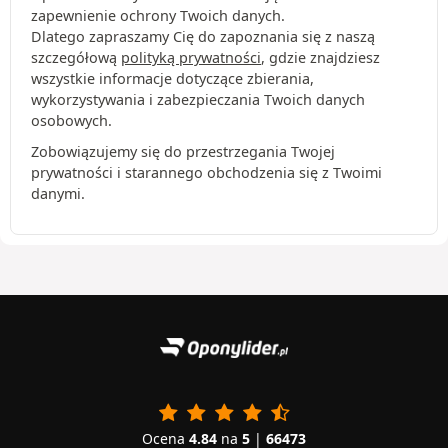
zapewnienie ochrony Twoich danych.
Dlatego zapraszamy Cię do zapoznania się z naszą
szczegółową
polityką prywatności
, gdzie znajdziesz
wszystkie informacje dotyczące zbierania,
wykorzystywania i zabezpieczania Twoich danych
osobowych.
Zobowiązujemy się do przestrzegania Twojej
prywatności i starannego obchodzenia się z Twoimi
danymi.
Ocena
4.84
na
5
|
66473