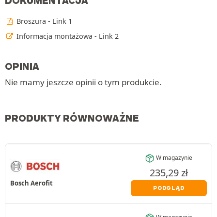
DOKUMENTACJA
Broszura - Link 1
Informacja montażowa - Link 2
OPINIA
Nie mamy jeszcze opinii o tym produkcie.
PRODUKTY RÓWNOWAŻNE
W magazynie
235,29
zł
Bosch Aerofit
PODGLĄD