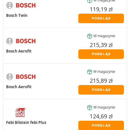
W magazynie
119,19
zł
Bosch Twin
PODGLĄD
W magazynie
215,39
zł
Bosch Aerofit
PODGLĄD
W magazynie
215,89
zł
Bosch Aerofit
PODGLĄD
W magazynie
124,69
zł
Febi Bilstein febi Plus
PODGLĄD