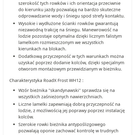
szerokość tych rowków i ich orientacja przeciwnie
do kierunku jazdy pozwalają na bardzo skuteczne
odprowadzanie wody i śniegu spod strefy kontaktu.
Wysokie i wydłużone ścianki rowków gwarantują
niezawodną trakcję na śniegu. Manewrowość na
lodzie pozostaje optymalna dzięki licznym falistym
lamelkom rozmieszczonym we wszystkich
kierunkach na blokach.
Dodatkową przyczepność w tych warunkach można
uzyskać poprzez dodanie kolców, dzięki specjalnym
otworom montażowym przewidzianym w bieżniku.
Charakterystyka RoadX Frost WH12 :
Wzór bieżnika "skandynawski" sprawdza się na
wszystkich zaśnieżonych nawierzchniach.
Liczne lamelki zapewniają dobrą przyczepność na
lodzie, z możliwością jej poprawy poprzez instalację
kolców.
Szerokie rowki bieżnika antypoślizgowego
pozwalają oponie zachować kontrolę w trudnych