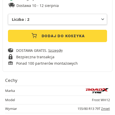
Dostawa 10 - 12 sierpnia
DODAJ DO KOSZYKA
DOSTAWA GRATIS.
Szczegóły
Bezpieczna transakcja
Ponad 100 partnerów montażowych
Cechy
Marka
Model
Frost WH12
Wymiar
155/80 R13 79T
Zmień