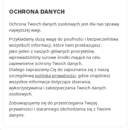
OCHRONA DANYCH
Ochrona Twoich danych osobowych jest dla nas sprawą
najwyższej wagi.
Przykładamy dużą wagę do poufności i bezpieczeństwa
wszystkich informacji, które nam przekazujesz.
Jako jeden z naszych głównych priorytetów,
wprowadziliśmy surowe środki mające na celu
zapewnienie ochrony Twoich danych.
Dlatego zapraszamy Cię do zapoznania się z naszą
szczegółową
polityką prywatności
, gdzie znajdziesz
wszystkie informacje dotyczące zbierania,
wykorzystywania i zabezpieczania Twoich danych
osobowych.
Zobowiązujemy się do przestrzegania Twojej
prywatności i starannego obchodzenia się z Twoimi
danymi.