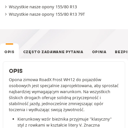
Wszystkie nasze opony 155/80 R13
Wszystkie nasze opony 155/80 R13 79T
OPIS
CZĘSTO ZADAWANE PYTANIA
OPINIA
BEZP
OPIS
Opona zimowa RoadX Frost WH12 do pojazdów
osobowych jest specjalnie zaprojektowana, aby sprostać
najbardziej wymagającym warunkom. Na wszystkich
śliskich drogach oferuje solidną przyczepność i
stabilność jazdy, jednocześnie zmniejszając opór
toczenia i wydłużając swoją żywotność.
Kierunkowy wzór bieżnika przyjmuje "klasyczny"
styl z rowkami w kształcie litery V. Znaczna