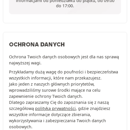
informacjami od poniedziałku do piątku, od 09:00
do 17:00.
OCHRONA DANYCH
Ochrona Twoich danych osobowych jest dla nas sprawą
najwyższej wagi.
Przykładamy dużą wagę do poufności i bezpieczeństwa
wszystkich informacji, które nam przekazujesz.
Jako jeden z naszych głównych priorytetów,
wprowadziliśmy surowe środki mające na celu
zapewnienie ochrony Twoich danych.
Dlatego zapraszamy Cię do zapoznania się z naszą
szczegółową
polityką prywatności
, gdzie znajdziesz
wszystkie informacje dotyczące zbierania,
wykorzystywania i zabezpieczania Twoich danych
osobowych.