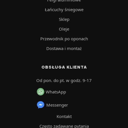
Łańcuchy śniegowe
Sklep
Oleje
Przewodnik po oponach
Dostawa i montaż
OBSŁUGA KLIENTA
Od pon. do pt. w godz. 9-17
WhatsApp
Messenger
Kontakt
Często zadawane pytania