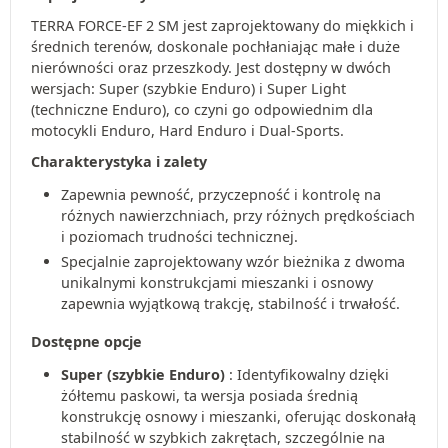
TERRA FORCE-EF 2 SM jest zaprojektowany do miękkich i
średnich terenów, doskonale pochłaniając małe i duże
nierówności oraz przeszkody. Jest dostępny w dwóch
wersjach: Super (szybkie Enduro) i Super Light
(techniczne Enduro), co czyni go odpowiednim dla
motocykli Enduro, Hard Enduro i Dual-Sports.
Charakterystyka i zalety
Zapewnia pewność, przyczepność i kontrolę na
różnych nawierzchniach, przy różnych prędkościach
i poziomach trudności technicznej.
Specjalnie zaprojektowany wzór bieżnika z dwoma
unikalnymi konstrukcjami mieszanki i osnowy
zapewnia wyjątkową trakcję, stabilność i trwałość.
Dostępne opcje
Super (szybkie Enduro)
: Identyfikowalny dzięki
żółtemu paskowi, ta wersja posiada średnią
konstrukcję osnowy i mieszanki, oferując doskonałą
stabilność w szybkich zakrętach, szczególnie na