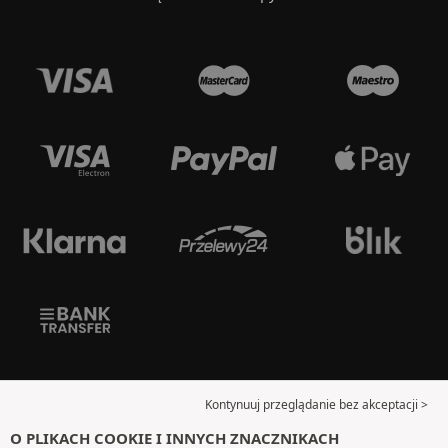
Kontynuuj przeglądanie bez akceptacji >
O PLIKACH COOKIE I INNYCH ZNACZNIKACH