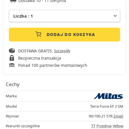
Dostawa 10 - 11 sierpnia
DODAJ DO KOSZYKA
DOSTAWA GRATIS.
Szczegóły
Bezpieczna transakcja
Ponad 100 partnerów montażowych
Cechy
Marka
Model
Terra Force EF 2 SM
Wymiar
90/100-21 57R
Zmień
Warunki szczególne
TT
Przednia
Yellow