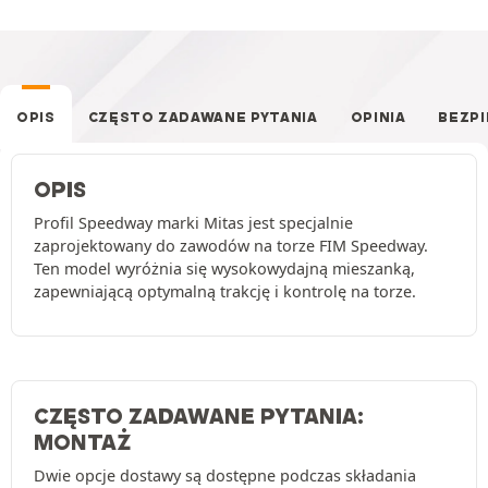
OPIS
CZĘSTO ZADAWANE PYTANIA
OPINIA
BEZP
OPIS
Profil Speedway marki Mitas jest specjalnie
zaprojektowany do zawodów na torze FIM Speedway.
Ten model wyróżnia się wysokowydajną mieszanką,
zapewniającą optymalną trakcję i kontrolę na torze.
CZĘSTO ZADAWANE PYTANIA:
MONTAŻ
Dwie opcje dostawy są dostępne podczas składania