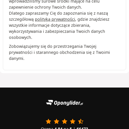
wprowadziliśmy surowe środki mające na celu
zapewnienie ochrony Twoich danych.
Dlatego zapraszamy Cię do zapoznania się z naszą
szczegółową
polityką prywatności
, gdzie znajdziesz
wszystkie informacje dotyczące zbierania,
wykorzystywania i zabezpieczania Twoich danych
osobowych.
Zobowiązujemy się do przestrzegania Twojej
prywatności i starannego obchodzenia się z Twoimi
danymi.
Ocena
4.84
na
5
|
66473