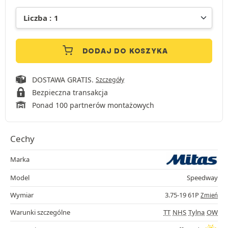
DODAJ DO KOSZYKA
DOSTAWA GRATIS.
Szczegóły
Bezpieczna transakcja
Ponad 100 partnerów montażowych
Cechy
Marka
Model
Speedway
Wymiar
3.75-19 61P
Zmień
Warunki szczególne
TT
NHS
Tylna
OW