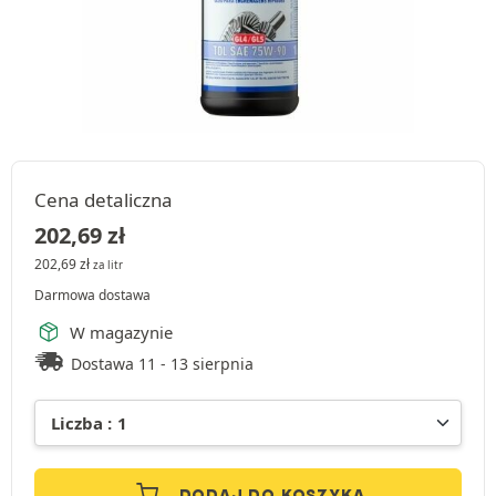
Cena detaliczna
202,69
zł
202,69
zł
za litr
Darmowa dostawa
W magazynie
Dostawa 11 - 13 sierpnia
DODAJ DO KOSZYKA