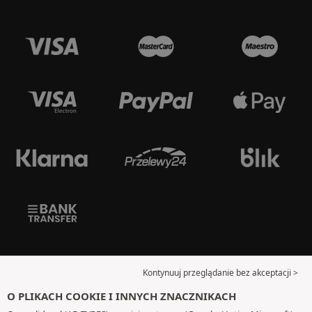
Kontynuuj przeglądanie bez akceptacji >
O PLIKACH COOKIE I INNYCH ZNACZNIKACH