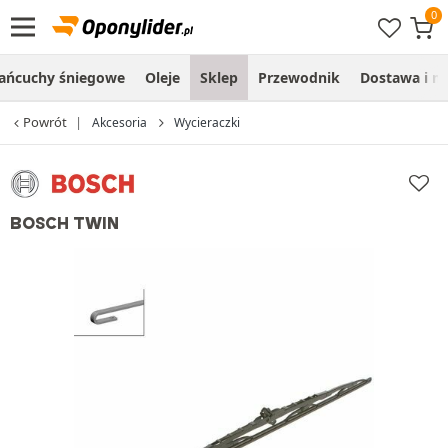
ańcuchy śniegowe
Oleje
Sklep
Przewodnik
Dostawa i m
Powrót
Akcesoria
Wycieraczki
BOSCH TWIN