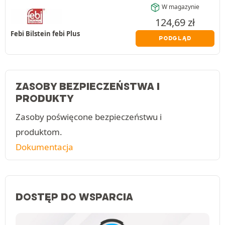
W magazynie
124,69
zł
Febi Bilstein febi Plus
PODGLĄD
ZASOBY BEZPIECZEŃSTWA I
PRODUKTY
Zasoby poświęcone bezpieczeństwu i
produktom.
Dokumentacja
DOSTĘP DO WSPARCIA