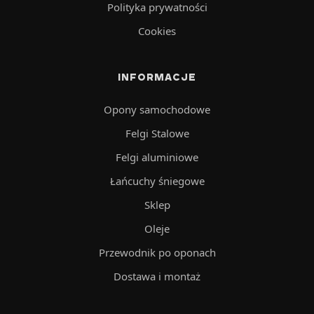
Polityka prywatności
Cookies
INFORMACJE
Opony samochodowe
Felgi Stalowe
Felgi aluminiowe
Łańcuchy śniegowe
Sklep
Oleje
Przewodnik po oponach
Dostawa i montaż