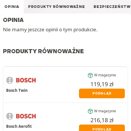
OPINIA
PRODUKTY RÓWNOWAŻNE
BEZPIECZEŃST
OPINIA
Nie mamy jeszcze opinii o tym produkcie.
PRODUKTY RÓWNOWAŻNE
W magazynie
119,19
zł
Bosch Twin
PODGLĄD
W magazynie
216,18
zł
Bosch Aerofit
PODGLĄD