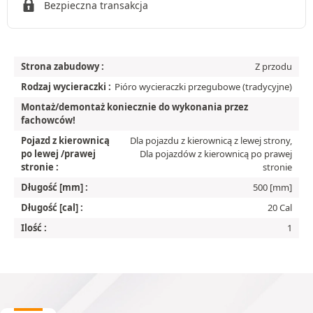
Bezpieczna transakcja
Strona zabudowy :
Z przodu
Rodzaj wycieraczki :
Pióro wycieraczki przegubowe (tradycyjne)
Montaż/demontaż koniecznie do wykonania przez
fachowców!
Pojazd z kierownicą
Dla pojazdu z kierownicą z lewej strony,
po lewej /prawej
Dla pojazdów z kierownicą po prawej
stronie :
stronie
Długość [mm] :
500 [mm]
Długość [cal] :
20 Cal
Ilość :
1