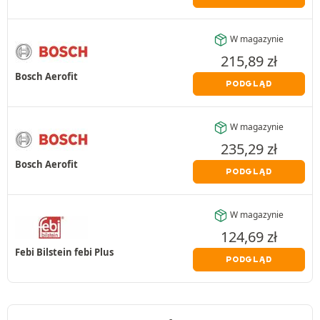
W magazynie
215,89
zł
Bosch Aerofit
PODGLĄD
W magazynie
235,29
zł
Bosch Aerofit
PODGLĄD
W magazynie
124,69
zł
Febi Bilstein febi Plus
PODGLĄD