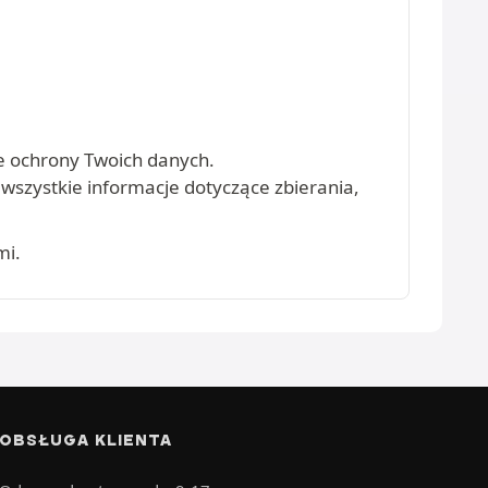
.
e ochrony Twoich danych.
z wszystkie informacje dotyczące zbierania,
mi.
OBSŁUGA KLIENTA