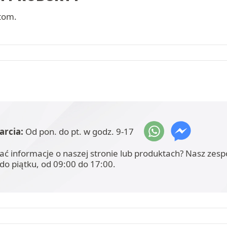
tom.
arcia:
Od pon. do pt. w godz. 9-17
ać informacje o naszej stronie lub produktach? Nasz zesp
do piątku, od 09:00 do 17:00.