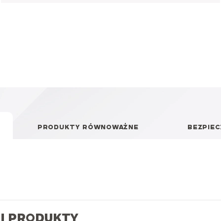
PRODUKTY RÓWNOWAŻNE
BEZPIE
I PRODUKTY