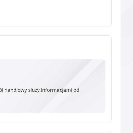
ół handlowy służy informacjami od