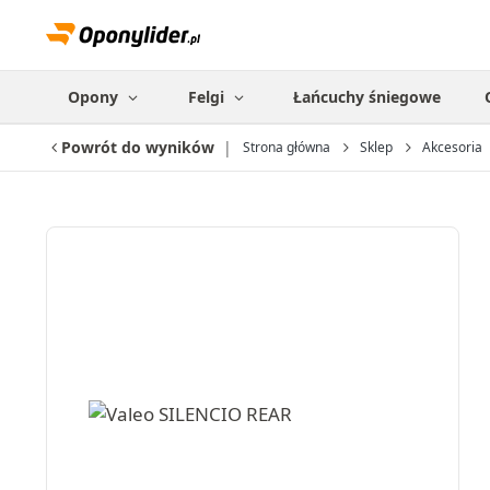
Opony
Felgi
Łańcuchy śniegowe
Powrót do wyników
Strona główna
Sklep
Akcesoria