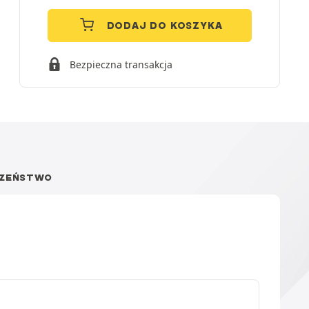
DODAJ DO KOSZYKA
Bezpieczna transakcja
CZEŃSTWO