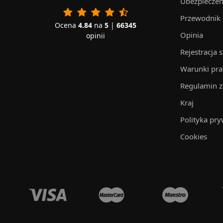
Ubezpieczen
Przewodnik
Ocena
4.84
na
5
|
66345
Opinia
opinii
Rejestracja 
Warunki pr
Regulamin 
Kraj
Polityka pry
Cookies