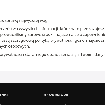
as sprawą najwyższej wagi.
czeństwa wszystkich informacji, które nam przekazujesz
 wprowadziliśmy surowe środki mające na celu zapewnieni
 naszą szczegółową
polityką prywatności
, gdzie znajdzies
anych osobowych.
prywatności i starannego obchodzenia się z Twoimi dany
INKI
INFORMACJE