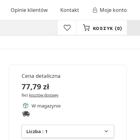
Opinie klientów
Kontakt
Moje konto
KOSZYK
(0)
Cena detaliczna
77,79
zł
Bez
kosztów dostawy
W magazynie