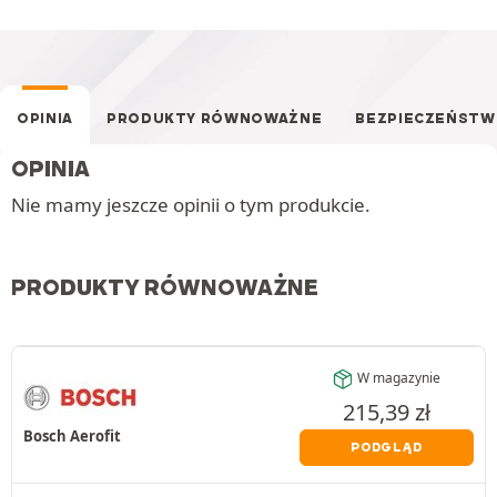
OPINIA
PRODUKTY RÓWNOWAŻNE
BEZPIECZEŃST
OPINIA
Nie mamy jeszcze opinii o tym produkcie.
PRODUKTY RÓWNOWAŻNE
W magazynie
215,39
zł
Bosch Aerofit
PODGLĄD