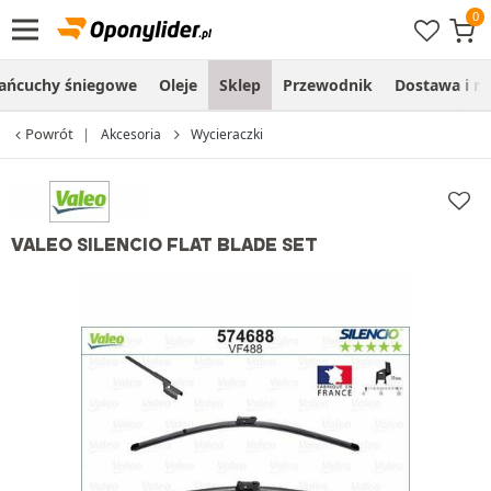
ańcuchy śniegowe
Oleje
Sklep
Przewodnik
Dostawa i m
Powrót
Akcesoria
Wycieraczki
VALEO SILENCIO FLAT BLADE SET