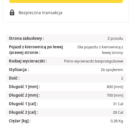
Bezpieczna transakcja
Strona zabudowy :
Z przodu
Pojazd z kierownicą po lewej
Dla pojazdu z kierownicą z
/prawej stronie :
lewej strony
Rodzaj wycieraczki :
Pióro wycieraczki bezprzegubowe
Stylizacja :
Ze spojlerem
Ilość :
2
Długość 1 [mm] :
800 [mm]
Długość 2 [mm] :
700 [mm]
Długość 1 [cal] :
31 Cal
Długość 2 [cal] :
28 Cal
Ciężar [kg] :
0,38 Kg