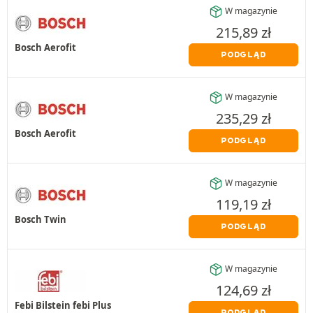
W magazynie
215,89
zł
Bosch Aerofit
PODGLĄD
W magazynie
235,29
zł
Bosch Aerofit
PODGLĄD
W magazynie
119,19
zł
Bosch Twin
PODGLĄD
W magazynie
124,69
zł
Febi Bilstein febi Plus
PODGLĄD