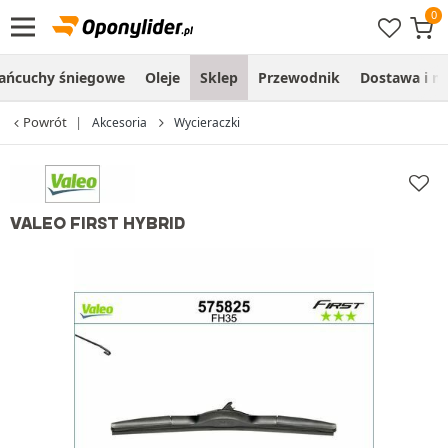
ańcuchy śniegowe
Oleje
Sklep
Przewodnik
Dostawa i m
Powrót
Akcesoria
Wycieraczki
VALEO FIRST HYBRID