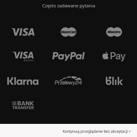
Często zadawane pytania
Kontynuuj przeglądanie bez akceptacji >