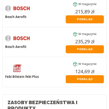
W magazynie
215,89
zł
Bosch Aerofit
PODGLĄD
W magazynie
235,29
zł
Bosch Aerofit
PODGLĄD
W magazynie
124,69
zł
Febi Bilstein febi Plus
PODGLĄD
ZASOBY BEZPIECZEŃSTWA I
PRODUKTY