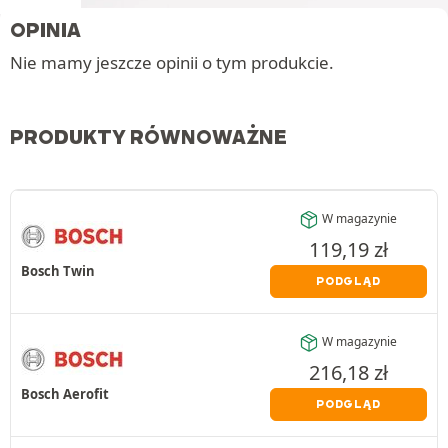
OPINIA
Nie mamy jeszcze opinii o tym produkcie.
PRODUKTY RÓWNOWAŻNE
W magazynie
119,19
zł
Bosch Twin
PODGLĄD
W magazynie
216,18
zł
Bosch Aerofit
PODGLĄD