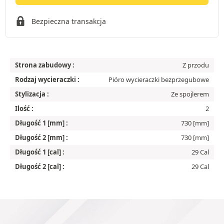
Bezpieczna transakcja
Strona zabudowy :
Z przodu
Rodzaj wycieraczki :
Pióro wycieraczki bezprzegubowe
Stylizacja :
Ze spojlerem
Ilość :
2
Długość 1 [mm] :
730 [mm]
Długość 2 [mm] :
730 [mm]
Długość 1 [cal] :
29 Cal
Długość 2 [cal] :
29 Cal