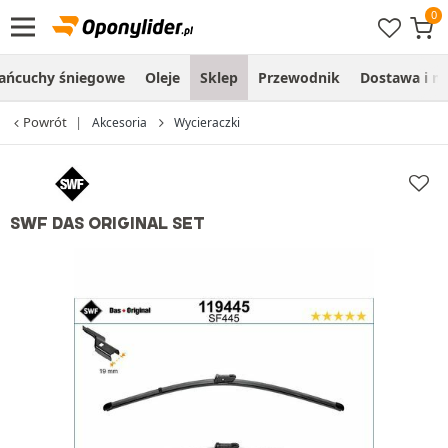
ańcuchy śniegowe
Oleje
Sklep
Przewodnik
Dostawa i m
Powrót
Akcesoria
Wycieraczki
SWF DAS ORIGINAL SET