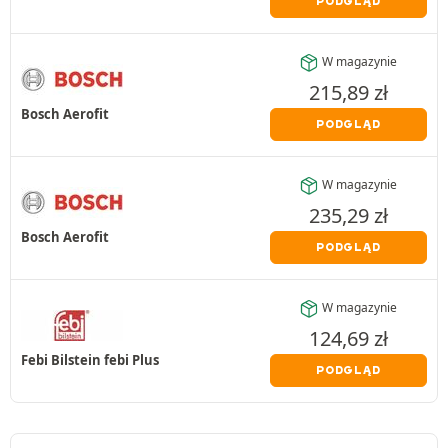
PODGLĄD
W magazynie
215,89
zł
Bosch Aerofit
PODGLĄD
W magazynie
235,29
zł
Bosch Aerofit
PODGLĄD
W magazynie
124,69
zł
Febi Bilstein febi Plus
PODGLĄD