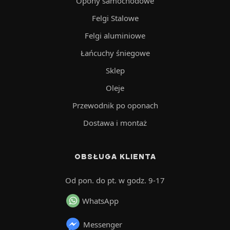
Opony samochodowe
Felgi Stalowe
Felgi aluminiowe
Łańcuchy śniegowe
Sklep
Oleje
Przewodnik po oponach
Dostawa i montaż
OBSŁUGA KLIENTA
Od pon. do pt. w godz. 9-17
WhatsApp
Messenger