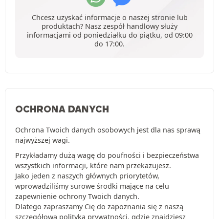
Chcesz uzyskać informacje o naszej stronie lub
produktach? Nasz zespół handlowy służy
informacjami od poniedziałku do piątku, od 09:00
do 17:00.
OCHRONA DANYCH
Ochrona Twoich danych osobowych jest dla nas sprawą
najwyższej wagi.
Przykładamy dużą wagę do poufności i bezpieczeństwa
wszystkich informacji, które nam przekazujesz.
Jako jeden z naszych głównych priorytetów,
wprowadziliśmy surowe środki mające na celu
zapewnienie ochrony Twoich danych.
Dlatego zapraszamy Cię do zapoznania się z naszą
szczegółową
polityką prywatności
, gdzie znajdziesz