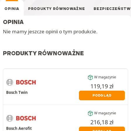
OPINIA
PRODUKTY RÓWNOWAŻNE
BEZPIECZEŃST
OPINIA
Nie mamy jeszcze opinii o tym produkcie.
PRODUKTY RÓWNOWAŻNE
W magazynie
119,19
zł
Bosch Twin
PODGLĄD
W magazynie
216,18
zł
Bosch Aerofit