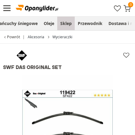
ańcuchy śniegowe
Oleje
Sklep
Przewodnik
Dostawa i m
Powrót
Akcesoria
Wycieraczki
SWF DAS ORIGINAL SET