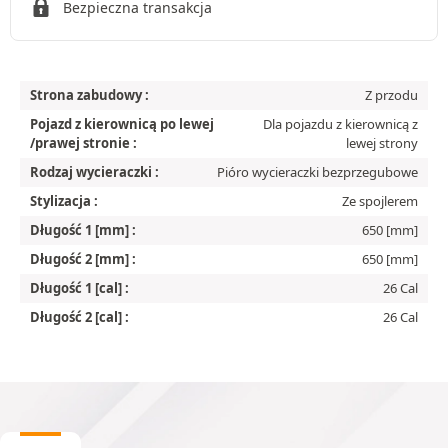
Bezpieczna transakcja
Strona zabudowy :
Z przodu
Pojazd z kierownicą po lewej
Dla pojazdu z kierownicą z
/prawej stronie :
lewej strony
Rodzaj wycieraczki :
Pióro wycieraczki bezprzegubowe
Stylizacja :
Ze spojlerem
Długość 1 [mm] :
650 [mm]
Długość 2 [mm] :
650 [mm]
Długość 1 [cal] :
26 Cal
Długość 2 [cal] :
26 Cal