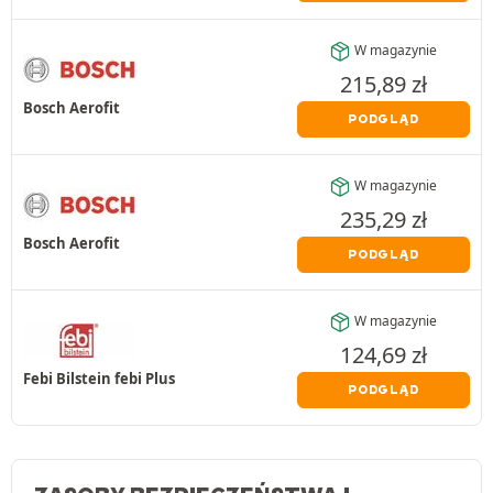
W magazynie
215,89
zł
Bosch Aerofit
PODGLĄD
W magazynie
235,29
zł
Bosch Aerofit
PODGLĄD
W magazynie
124,69
zł
Febi Bilstein febi Plus
PODGLĄD