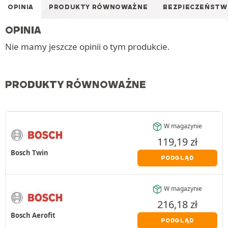
OPINIA
PRODUKTY RÓWNOWAŻNE
BEZPIECZEŃST
OPINIA
Nie mamy jeszcze opinii o tym produkcie.
PRODUKTY RÓWNOWAŻNE
W magazynie
119,19
zł
Bosch Twin
PODGLĄD
W magazynie
216,18
zł
Bosch Aerofit
PODGLĄD