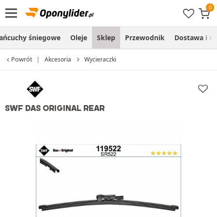
ańcuchy śniegowe
Oleje
Sklep
Przewodnik
Dostawa i m
Powrót
Akcesoria
Wycieraczki
SWF DAS ORIGINAL REAR