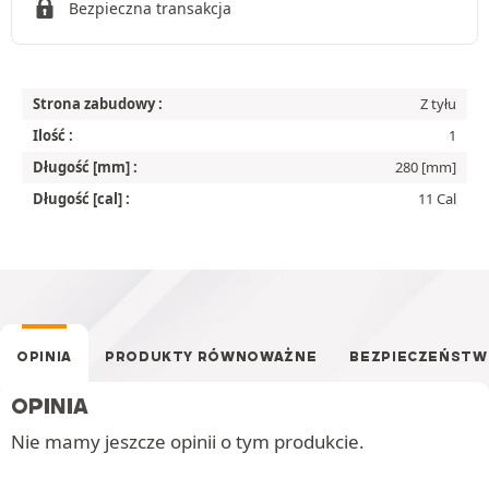
Bezpieczna transakcja
Strona zabudowy :
Z tyłu
Ilość :
1
Długość [mm] :
280 [mm]
Długość [cal] :
11 Cal
OPINIA
PRODUKTY RÓWNOWAŻNE
BEZPIECZEŃST
OPINIA
Nie mamy jeszcze opinii o tym produkcie.