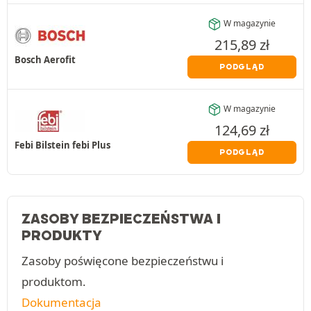
W magazynie
215,89
zł
Bosch Aerofit
PODGLĄD
W magazynie
124,69
zł
Febi Bilstein febi Plus
PODGLĄD
ZASOBY BEZPIECZEŃSTWA I
PRODUKTY
Zasoby poświęcone bezpieczeństwu i
produktom.
Dokumentacja