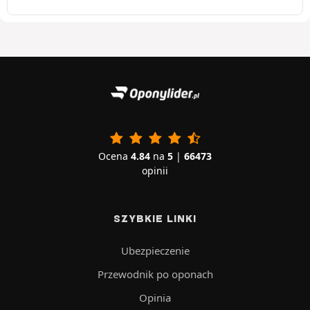
Ocena
4.84
na
5
|
66473
opinii
SZYBKIE LINKI
Ubezpieczenie
Przewodnik po oponach
Opinia