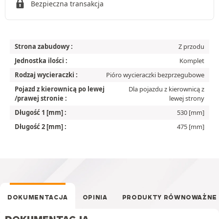
Bezpieczna transakcja
Strona zabudowy :
Z przodu
Jednostka ilości :
Komplet
Rodzaj wycieraczki :
Pióro wycieraczki bezprzegubowe
Pojazd z kierownicą po lewej
Dla pojazdu z kierownicą z
/prawej stronie :
lewej strony
Długość 1 [mm] :
530 [mm]
Długość 2 [mm] :
475 [mm]
DOKUMENTACJA
OPINIA
PRODUKTY RÓWNOWAŻNE