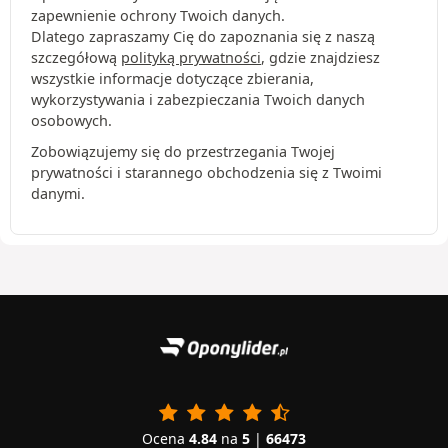
zapewnienie ochrony Twoich danych.
Dlatego zapraszamy Cię do zapoznania się z naszą
szczegółową
polityką prywatności
, gdzie znajdziesz
wszystkie informacje dotyczące zbierania,
wykorzystywania i zabezpieczania Twoich danych
osobowych.
Zobowiązujemy się do przestrzegania Twojej
prywatności i starannego obchodzenia się z Twoimi
danymi.
Ocena
4.84
na
5
|
66473