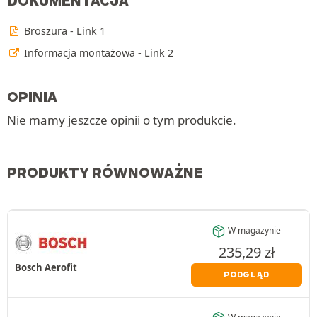
DOKUMENTACJA
Broszura - Link 1
Informacja montażowa - Link 2
OPINIA
Nie mamy jeszcze opinii o tym produkcie.
PRODUKTY RÓWNOWAŻNE
W magazynie
235,29
zł
Bosch Aerofit
PODGLĄD