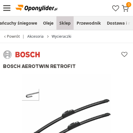
ańcuchy śniegowe
Oleje
Sklep
Przewodnik
Dostawa i m
Powrót
Akcesoria
Wycieraczki
BOSCH AEROTWIN RETROFIT