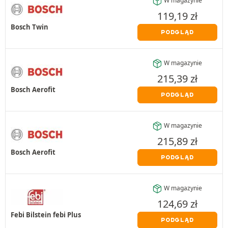
W magazynie
119,19
zł
Bosch Twin
PODGLĄD
W magazynie
215,39
zł
Bosch Aerofit
PODGLĄD
W magazynie
215,89
zł
Bosch Aerofit
PODGLĄD
W magazynie
124,69
zł
Febi Bilstein febi Plus
PODGLĄD