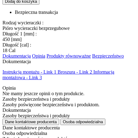
Dodaj do koszyka
Bezpieczna transakcja
Rodzaj wycieraczki :
Pióro wycieraczki bezprzegubowe
Długość 1 [mm] :
450 [mm]
Długość [cal] :
18 Cal
Dokumentacja
Opinia
Produkty równoważne
Bezpieczeństwo
Dokumentacja
Instrukcja montażu - Link 1
Broszura - Link 2
Informacja
montażowa - Link 3
Opinia
Nie mamy jeszcze opinii o tym produkcie.
Zasoby bezpieczeństwa i produkty
Zasoby poświęcone bezpieczeństwu i produktom.
Dokumentacja
Zasoby bezpieczeństwa i produkty
Dane kontaktowe producenta
Osoba odpowiedzialna
Dane kontaktowe producenta
Osoba odpowiedzialna