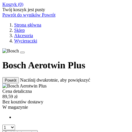
Koszyk
(0)
Twój koszyk jest pusty
Powrót do wyników
Powrót
Strona główna
Sklep
Akcesoria
Wycieraczki
Bosch Aerotwin Plus
Naciśnij dwukrotnie, aby powiększyć
Powrót
Cena detaliczna
89,59
zł
Bez
kosztów dostawy
W magazynie