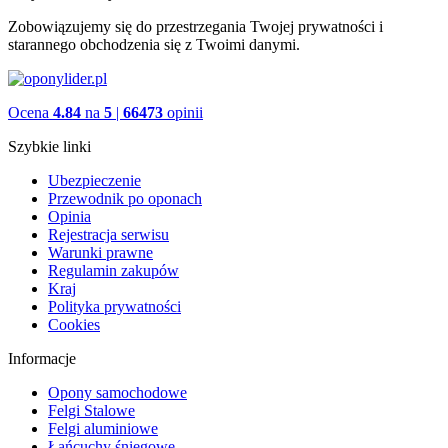
Zobowiązujemy się do przestrzegania Twojej prywatności i
starannego obchodzenia się z Twoimi danymi.
Ocena
4.84
na
5
|
66473
opinii
Szybkie linki
Ubezpieczenie
Przewodnik po oponach
Opinia
Rejestracja serwisu
Warunki prawne
Regulamin zakupów
Kraj
Polityka prywatności
Cookies
Informacje
Opony samochodowe
Felgi Stalowe
Felgi aluminiowe
Łańcuchy śniegowe