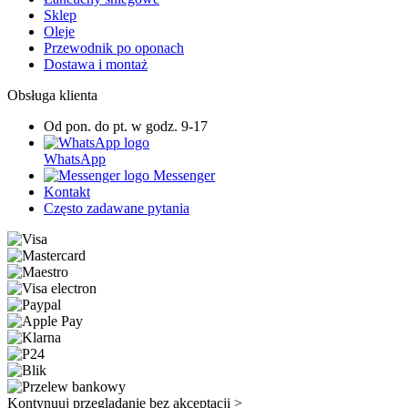
Sklep
Oleje
Przewodnik po oponach
Dostawa i montaż
Obsługa klienta
Od pon. do pt. w godz. 9-17
WhatsApp
Messenger
Kontakt
Często zadawane pytania
Kontynuuj przeglądanie bez akceptacji >