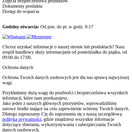
Zdjęcia bezpieczeństwa produktów
Dokumenty produktu
Dostęp do wsparcia
Godziny otwarcia:
Od pon. do pt. w godz. 9-17
Chcesz uzyskać informacje o naszej stronie lub produktach? Nasz
zespół handlowy służy informacjami od poniedziałku do piątku, od
09:00 do 17:00.
Ochrona danych
Ochrona Twoich danych osobowych jest dla nas sprawą najwyższej
wagi.
Przykładamy dużą wagę do poufności i bezpieczeństwa wszystkich
informacji, które nam przekazujesz.
Jako jeden z naszych głównych priorytetów, wprowadziliśmy
surowe środki mające na celu zapewnienie ochrony Twoich danych.
Dlatego zapraszamy Cię do zapoznania się z naszą szczegółową
polityką prywatności
, gdzie znajdziesz wszystkie informacje
dotyczące zbierania, wykorzystywania i zabezpieczania Twoich
danych osobowych.