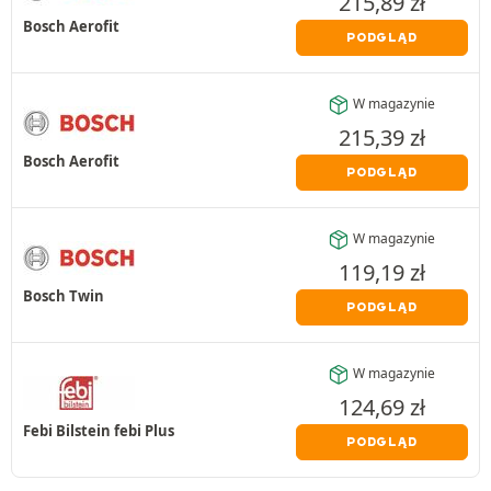
215,89
zł
Bosch Aerofit
PODGLĄD
W magazynie
215,39
zł
Bosch Aerofit
PODGLĄD
W magazynie
119,19
zł
Bosch Twin
PODGLĄD
W magazynie
124,69
zł
Febi Bilstein febi Plus
PODGLĄD