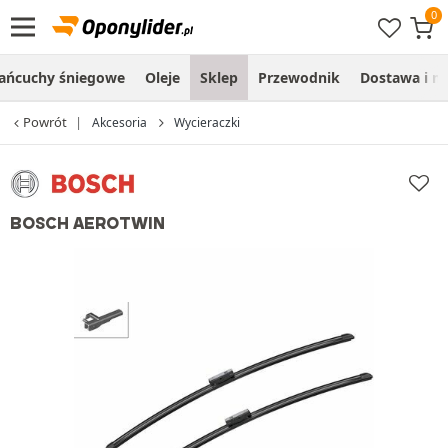
ańcuchy śniegowe
Oleje
Sklep
Przewodnik
Dostawa i m
Powrót
Akcesoria
Wycieraczki
BOSCH AEROTWIN