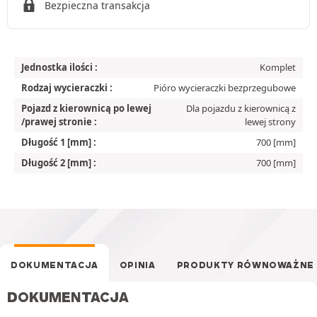
Bezpieczna transakcja
Jednostka ilości :
Komplet
Rodzaj wycieraczki :
Pióro wycieraczki bezprzegubowe
Pojazd z kierownicą po lewej
Dla pojazdu z kierownicą z
/prawej stronie :
lewej strony
Długość 1 [mm] :
700 [mm]
Długość 2 [mm] :
700 [mm]
DOKUMENTACJA
OPINIA
PRODUKTY RÓWNOWAŻNE
DOKUMENTACJA