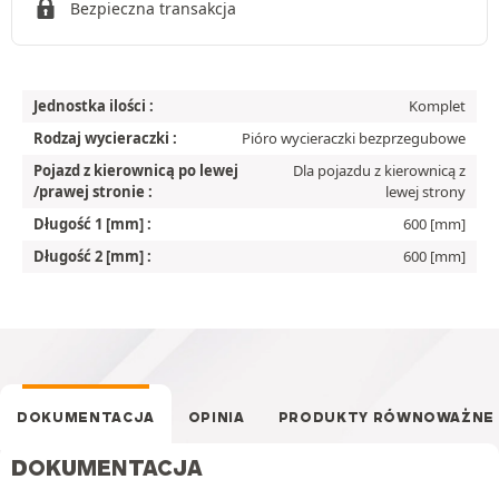
Bezpieczna transakcja
Jednostka ilości :
Komplet
Rodzaj wycieraczki :
Pióro wycieraczki bezprzegubowe
Pojazd z kierownicą po lewej
Dla pojazdu z kierownicą z
/prawej stronie :
lewej strony
Długość 1 [mm] :
600 [mm]
Długość 2 [mm] :
600 [mm]
DOKUMENTACJA
OPINIA
PRODUKTY RÓWNOWAŻNE
DOKUMENTACJA