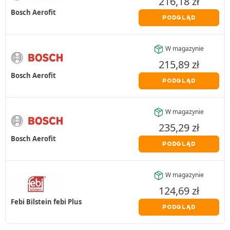
216,18
zł
Bosch Aerofit
PODGLĄD
W magazynie
215,89
zł
Bosch Aerofit
PODGLĄD
W magazynie
235,29
zł
Bosch Aerofit
PODGLĄD
W magazynie
124,69
zł
Febi Bilstein febi Plus
PODGLĄD