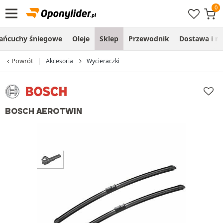
ańcuchy śniegowe
Oleje
Sklep
Przewodnik
Dostawa i m
Powrót
Akcesoria
Wycieraczki
BOSCH AEROTWIN