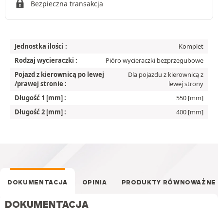
Bezpieczna transakcja
Jednostka ilości :
Komplet
Rodzaj wycieraczki :
Pióro wycieraczki bezprzegubowe
Pojazd z kierownicą po lewej
Dla pojazdu z kierownicą z
/prawej stronie :
lewej strony
Długość 1 [mm] :
550 [mm]
Długość 2 [mm] :
400 [mm]
DOKUMENTACJA
OPINIA
PRODUKTY RÓWNOWAŻNE
DOKUMENTACJA