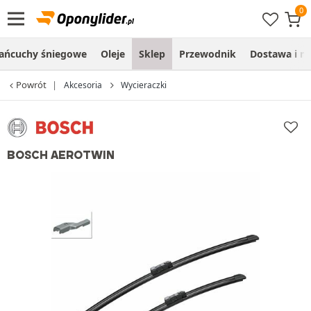
ańcuchy śniegowe
Oleje
Sklep
Przewodnik
Dostawa i m
Powrót
Akcesoria
Wycieraczki
BOSCH AEROTWIN