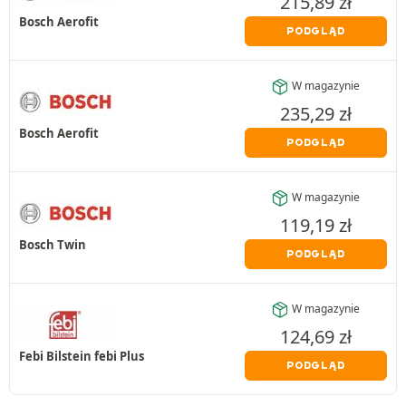
215,89
zł
Bosch Aerofit
PODGLĄD
W magazynie
235,29
zł
Bosch Aerofit
PODGLĄD
W magazynie
119,19
zł
Bosch Twin
PODGLĄD
W magazynie
124,69
zł
Febi Bilstein febi Plus
PODGLĄD