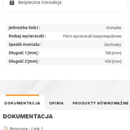
Bezpieczna transakcja
Jednostka ilości :
Komplet
Rodzaj wycieraczki :
Pióro wycieraczki bezprzegubowe
Sposób montażu :
Zaciśnięty
Długość 1 [mm] :
700 [mm]
Długość 2 [mm] :
650 [mm]
DOKUMENTACJA
OPINIA
PRODUKTY RÓWNOWAŻNE
DOKUMENTACJA
Broszura - Link 1