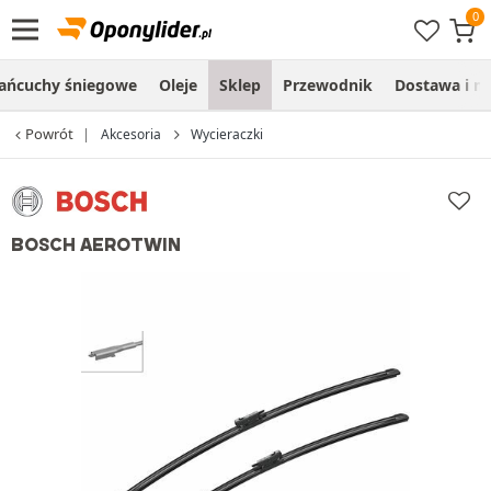
ańcuchy śniegowe
Oleje
Sklep
Przewodnik
Dostawa i m
Powrót
Akcesoria
Wycieraczki
BOSCH AEROTWIN