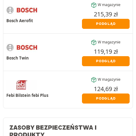
W magazynie
215,39
zł
Bosch Aerofit
PODGLĄD
W magazynie
119,19
zł
Bosch Twin
PODGLĄD
W magazynie
124,69
zł
Febi Bilstein febi Plus
PODGLĄD
ZASOBY BEZPIECZEŃSTWA I
PRODUKTY