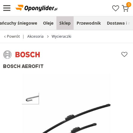
ańcuchy śniegowe
Oleje
Sklep
Przewodnik
Dostawa i m
Powrót
Akcesoria
Wycieraczki
BOSCH AEROFIT