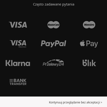
Często zadawane pytania
Kontynuuj przeglądanie bez akceptacji >