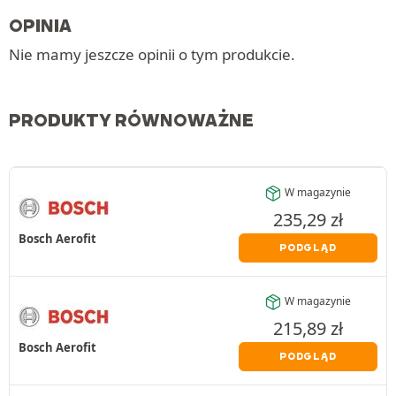
OPINIA
Nie mamy jeszcze opinii o tym produkcie.
PRODUKTY RÓWNOWAŻNE
W magazynie
235,29
zł
Bosch Aerofit
PODGLĄD
W magazynie
215,89
zł
Bosch Aerofit
PODGLĄD