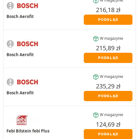
W magazynie
216,18
zł
Bosch Aerofit
PODGLĄD
W magazynie
215,89
zł
Bosch Aerofit
PODGLĄD
W magazynie
235,29
zł
Bosch Aerofit
PODGLĄD
W magazynie
124,69
zł
Febi Bilstein febi Plus
PODGLĄD