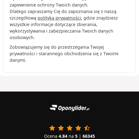
zapewnienie ochrony Twoich danych.
Dlatego zapraszamy Cię do zapoznania się z naszą
szczegółową
polityką prywatności
, gdzie znajdziesz
wszystkie informacje dotyczące zbierania,
wykorzystywania i zabezpieczania Twoich danych
osobowych.
Zobowiązujemy się do przestrzegania Twojej
prywatności i starannego obchodzenia się z Twoimi
danymi.
Ocena
4.84
na
5
|
66345