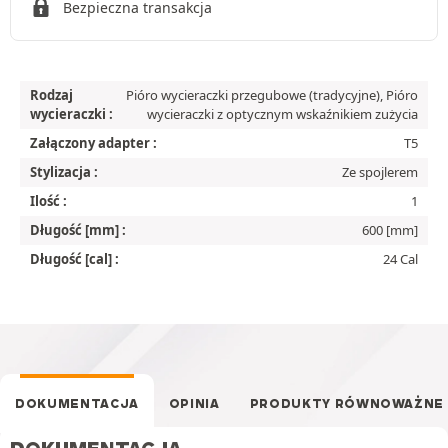
Bezpieczna transakcja
Rodzaj
Pióro wycieraczki przegubowe (tradycyjne), Pióro
wycieraczki :
wycieraczki z optycznym wskaźnikiem zużycia
Załączony adapter :
T5
Stylizacja :
Ze spojlerem
Ilość :
1
Długość [mm] :
600 [mm]
Długość [cal] :
24 Cal
DOKUMENTACJA
OPINIA
PRODUKTY RÓWNOWAŻNE