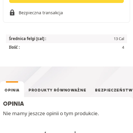
Bezpieczna transakcja
Średnica felgi [cal] :
13 Cal
Ilość :
4
OPINIA
PRODUKTY RÓWNOWAŻNE
BEZPIECZEŃST
OPINIA
Nie mamy jeszcze opinii o tym produkcie.