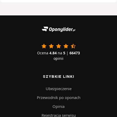
Ocena
4.84
na
5
|
66473
opinii
SZYBKIE LINKI
Ubezpieczenie
Przewodnik po oponach
Opinia
Rejestracja serwisu