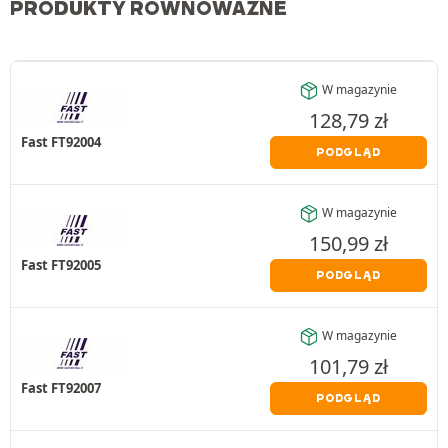
PRODUKTY RÓWNOWAŻNE
W magazynie
128,79
zł
Fast FT92004
PODGLĄD
W magazynie
150,99
zł
Fast FT92005
PODGLĄD
W magazynie
101,79
zł
Fast FT92007
PODGLĄD