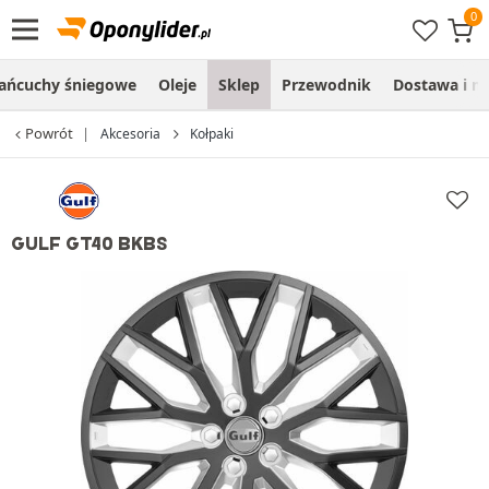
ańcuchy śniegowe
Oleje
Sklep
Przewodnik
Dostawa i m
Powrót
Akcesoria
Kołpaki
GULF GT40 BKBS