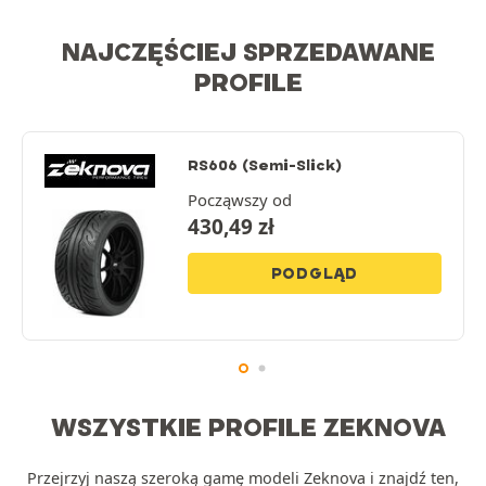
NAJCZĘŚCIEJ SPRZEDAWANE
PROFILE
RS606
(Semi-Slick)
Począwszy od
430,49
zł
PODGLĄD
WSZYSTKIE PROFILE ZEKNOVA
Przejrzyj naszą szeroką gamę modeli Zeknova i znajdź ten,