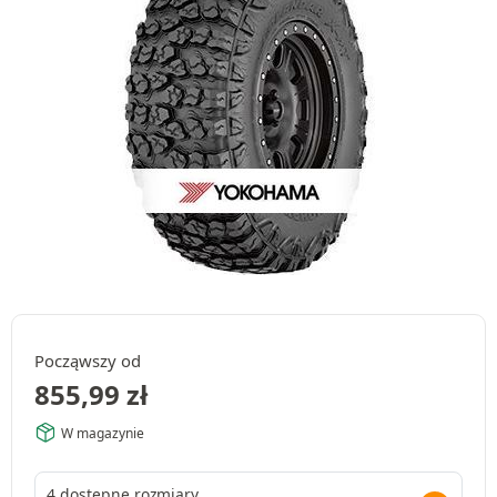
Począwszy od
855,99
zł
W magazynie
4 dostępne rozmiary