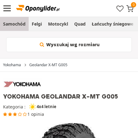
Samochód
Felgi
Motocykl
Quad
Łańcuchy śniegowe
Wyszukaj wg rozmiaru
Yokohama
Geolandar X-MT G005
YOKOHAMA GEOLANDAR X-MT G005
Kategoria :
4x4 letnie
1 opinia