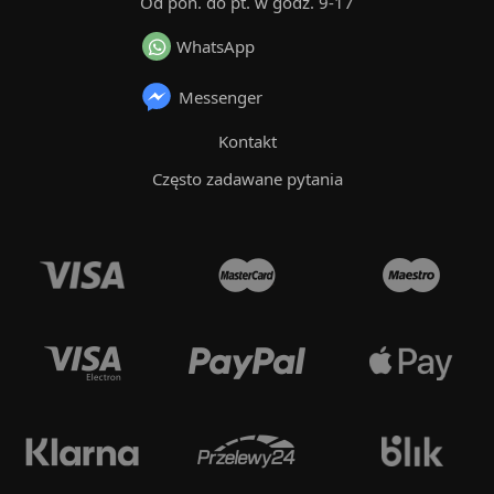
Od pon. do pt. w godz. 9-17
WhatsApp
Messenger
Kontakt
Często zadawane pytania