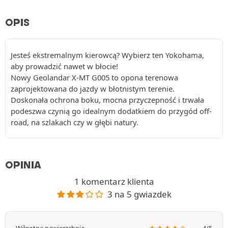
OPIS
Jesteś ekstremalnym kierowcą? Wybierz ten Yokohama,
aby prowadzić nawet w błocie!
Nowy Geolandar X-MT G005 to opona terenowa
zaprojektowana do jazdy w błotnistym terenie.
Doskonała ochrona boku, mocna przyczepność i trwała
podeszwa czynią go idealnym dodatkiem do przygód off-
road, na szlakach czy w głębi natury.
OPINIA
1 komentarz klienta
3 na 5 gwiazdek