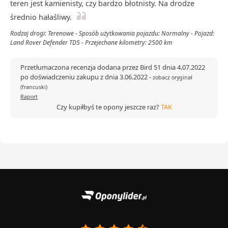
teren jest kamienisty, czy bardzo błotnisty. Na drodze
średnio hałaśliwy.
Rodzaj drogi: Terenowe - Sposób użytkowania pojazdu: Normalny - Pojazd:
Land Rover Defender TD5 - Przejechane kilometry: 2500 km
Przetłumaczona recenzja dodana przez Bird 51 dnia 4.07.2022
po doświadczeniu zakupu z dnia 3.06.2022
-
zobacz oryginał
(francuski)
Raport
Czy kupiłbyś te opony jeszcze raz?
TAK