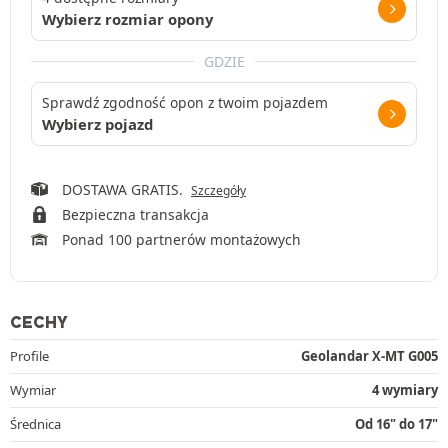
Wybierz rozmiar opony
GDZIE
Sprawdź zgodność opon z twoim pojazdem
Wybierz pojazd
DOSTAWA GRATIS.
Szczegóły
Bezpieczna transakcja
Ponad 100 partnerów montażowych
CECHY
Profile
Geolandar X-MT G005
Wymiar
4 wymiary
Średnica
Od 16" do 17"