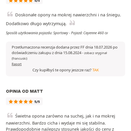
5/5
Doskonałe opony na mokrej nawierzchni i na śniegu.
Dodatkowo długo wytrzymują.
Sposób użytkowania pojazdu: Sportowy - Pojazd: Cayenne 460 cv
Przetłumaczona recenzja dodana przez FF dnia 18.07.2026 po
doświadczeniu zakupu z dnia 15.08.2024
-
zobacz oryginał
(francuski)
Raport
Czy kupiłbyś te opony jeszcze raz?
TAK
OPINIA OD MATT
5/5
Świetna opona zarówno na suchej, jak i na mokrej
nawierzchni. Bardzo cicha i wydaje mi się stabilna.
Prawdopodobnie najlepszy stosunek jakości do ceny z