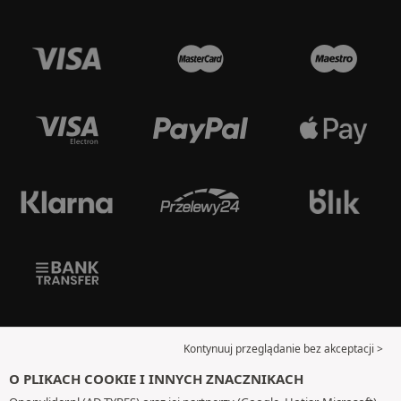
Kontynuuj przeglądanie bez akceptacji >
O PLIKACH COOKIE I INNYCH ZNACZNIKACH