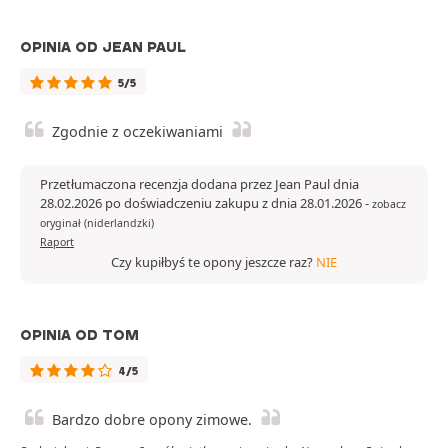
OPINIA OD JEAN PAUL
5/5
Zgodnie z oczekiwaniami
Przetłumaczona recenzja dodana przez Jean Paul dnia
28.02.2026 po doświadczeniu zakupu z dnia 28.01.2026
-
zobacz
oryginał (niderlandzki)
Raport
Czy kupiłbyś te opony jeszcze raz?
NIE
OPINIA OD TOM
4/5
Bardzo dobre opony zimowe.