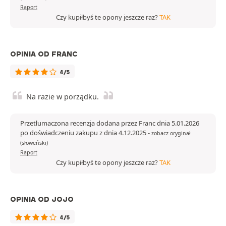
Raport
Czy kupiłbyś te opony jeszcze raz?
TAK
OPINIA OD FRANC
4/5
Na razie w porządku.
Przetłumaczona recenzja dodana przez Franc dnia 5.01.2026
po doświadczeniu zakupu z dnia 4.12.2025
-
zobacz oryginał
(słoweński)
Raport
Czy kupiłbyś te opony jeszcze raz?
TAK
OPINIA OD JOJO
4/5