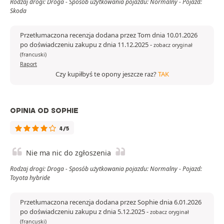
Rodzaj drogi: Droga - Sposób użytkowania pojazdu: Normalny - Pojazd:
Skoda
Przetłumaczona recenzja dodana przez Tom dnia 10.01.2026
po doświadczeniu zakupu z dnia 11.12.2025
-
zobacz oryginał
(francuski)
Raport
Czy kupiłbyś te opony jeszcze raz?
TAK
OPINIA OD SOPHIE
4/5
Nie ma nic do zgłoszenia
Rodzaj drogi: Droga - Sposób użytkowania pojazdu: Normalny - Pojazd:
Toyota hybride
Przetłumaczona recenzja dodana przez Sophie dnia 6.01.2026
po doświadczeniu zakupu z dnia 5.12.2025
-
zobacz oryginał
(francuski)