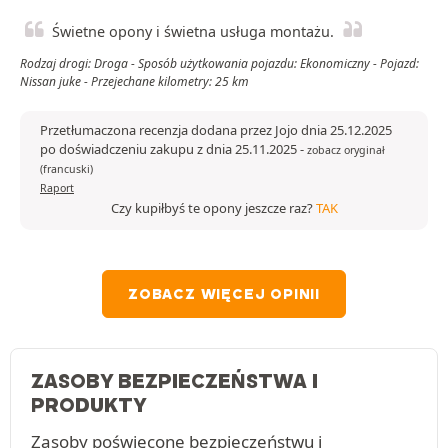
Świetne opony i świetna usługa montażu.
Rodzaj drogi: Droga - Sposób użytkowania pojazdu: Ekonomiczny - Pojazd:
Nissan juke - Przejechane kilometry: 25 km
Przetłumaczona recenzja dodana przez Jojo dnia 25.12.2025
po doświadczeniu zakupu z dnia 25.11.2025
-
zobacz oryginał
(francuski)
Raport
Czy kupiłbyś te opony jeszcze raz?
TAK
ZOBACZ WIĘCEJ OPINII
ZASOBY BEZPIECZEŃSTWA I
PRODUKTY
Zasoby poświęcone bezpieczeństwu i