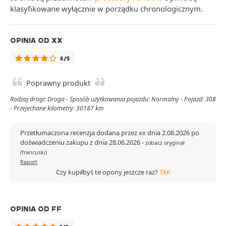
klasyfikowane wyłącznie w porządku chronologicznym.
OPINIA OD XX
4/5
Poprawny produkt
Rodzaj drogi: Droga - Sposób użytkowania pojazdu: Normalny - Pojazd: 308
- Przejechane kilometry: 30187 km
Przetłumaczona recenzja dodana przez xx dnia 2.08.2026 po
doświadczeniu zakupu z dnia 28.06.2026
-
zobacz oryginał
(francuski)
Raport
Czy kupiłbyś te opony jeszcze raz?
TAK
OPINIA OD FF