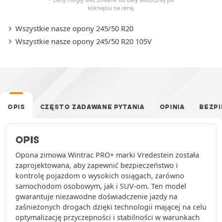
kliknięciu na cenę.
Wszystkie nasze opony 245/50 R20
Wszystkie nasze opony 245/50 R20 105V
OPIS
CZĘSTO ZADAWANE PYTANIA
OPINIA
BEZP
OPIS
Opona zimowa Wintrac PRO+ marki Vredestein została
zaprojektowana, aby zapewnić bezpieczeństwo i
kontrolę pojazdom o wysokich osiągach, zarówno
samochodom osobowym, jak i SUV-om. Ten model
gwarantuje niezawodne doświadczenie jazdy na
zaśnieżonych drogach dzięki technologii mającej na celu
optymalizację przyczepności i stabilności w warunkach