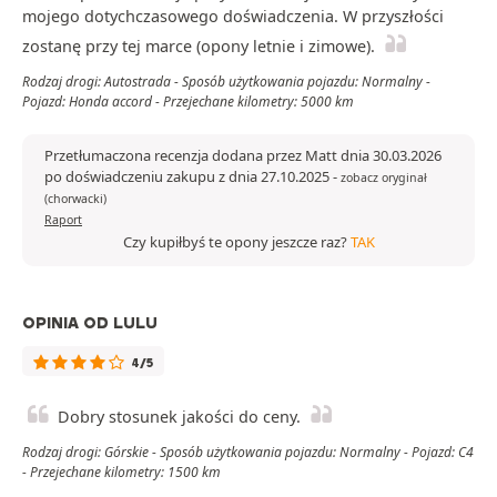
mojego dotychczasowego doświadczenia. W przyszłości
zostanę przy tej marce (opony letnie i zimowe).
Rodzaj drogi: Autostrada - Sposób użytkowania pojazdu: Normalny -
Pojazd: Honda accord - Przejechane kilometry: 5000 km
Przetłumaczona recenzja dodana przez Matt dnia 30.03.2026
po doświadczeniu zakupu z dnia 27.10.2025
-
zobacz oryginał
(chorwacki)
Raport
Czy kupiłbyś te opony jeszcze raz?
TAK
OPINIA OD LULU
4/5
Dobry stosunek jakości do ceny.
Rodzaj drogi: Górskie - Sposób użytkowania pojazdu: Normalny - Pojazd: C4
- Przejechane kilometry: 1500 km