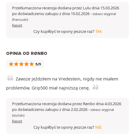
Przetłumaczona recenzja dodana przez Lulu dnia 15.03.2026
po doświadczeniu zakupu z dnia 10.02.2026
-
zobacz oryginał
(francuski)
Raport
Czy kupiłbyś te opony jeszcze raz?
TAK
OPINIA OD RØNBO
5/5
Zawsze jeździłem na Vredestein, nigdy nie miałem
problemów. Grip500 miał najniższą cenę.
Przetłumaczona recenzja dodana przez Rønbo dnia 4.03.2026
po doświadczeniu zakupu z dnia 2.02.2026
-
zobacz oryginał
(duński)
Raport
Czy kupiłbyś te opony jeszcze raz?
NIE