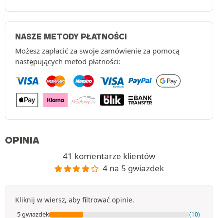
NASZE METODY PŁATNOŚCI
Możesz zapłacić za swoje zamówienie za pomocą
następujących metod płatności:
OPINIA
41 komentarze klientów
4 na 5 gwiazdek
Kliknij w wiersz, aby filtrować opinie.
5 gwiazdek
(10)