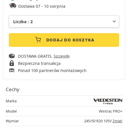
Dostawa 07 - 10 sierpnia
DODAJ DO KOSZYKA
DOSTAWA GRATIS.
Szczegóły
Bezpieczna transakcja
Ponad 100 partnerów montażowych
Cechy
Marka
Model
Wintrac PRO+
Wymiar
245/50 R20 105V
Zmień